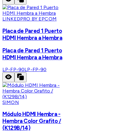
LINKEDPRO BY EPCOM
Placa de Pared 1 Puerto
HDMI Hembra a Hembra
Placa de Pared 1 Puerto
HDMI Hembra a Hembra
LP-FP-90
LP-FP-90
SIMON
Módulo HDMI Hembra -
Hembra Color Grafito /
(K129B/14)