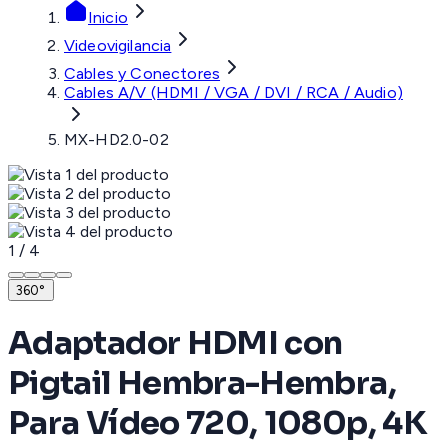
Inicio
Videovigilancia
Cables y Conectores
Cables A/V (HDMI / VGA / DVI / RCA / Audio)
MX-HD2.0-02
1
/
4
360°
Adaptador HDMI con
Pigtail Hembra-Hembra,
Para Vídeo 720, 1080p, 4K