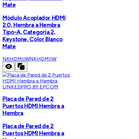
Mate
Módulo Acoplador HDMI
2.0, Hembra a Hembra
Tipo-A, Categoría 2,
Keystone, Color Blanco
Mate
NKHDMIIW
NKHDMIIW
LINKEDPRO BY EPCOM
Placa de Pared de 2
Puertos HDMI Hembra a
Hembra
Placa de Pared de 2
Puertos HDMI Hembra a