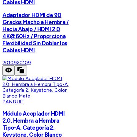
Cables HDMI
Adaptador HDMI de 90
Grados Macho a Hembra /
Hacia Abajo / HDMI 2.0
4K@60Hz / Proporciona
Flexibilidad Sin Doblar los
Cables HDMI
20109
20109
PANDUIT
Módulo Acoplador HDMI
2.0, Hembra a Hembra
Tipo-A, Categoría 2,
Keystone, Color Blanco