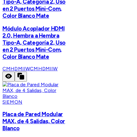
Tipo-A, Categoría 2, Uso
en 2 Puertos Mini-Com,
Color Blanco Mate
Módulo Acoplador HDMI
2.0, Hembra a Hembra
Tipo-A, Categoría 2, Uso
en 2 Puertos Mini-Com,
Color Blanco Mate
CMHDMIIW
CMHDMIIW
SIEMON
Placa de Pared Modular
MAX, de 4 Salidas, Color
Blanco