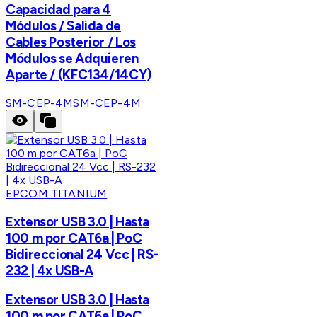
Capacidad para 4
Módulos / Salida de
Cables Posterior / Los
Módulos se Adquieren
Aparte / (KFC134/14CY)
SM-CEP-4M
SM-CEP-4M
EPCOM TITANIUM
Extensor USB 3.0 | Hasta
100 m por CAT6a | PoC
Bidireccional 24 Vcc | RS-
232 | 4x USB-A
Extensor USB 3.0 | Hasta
100 m por CAT6a | PoC