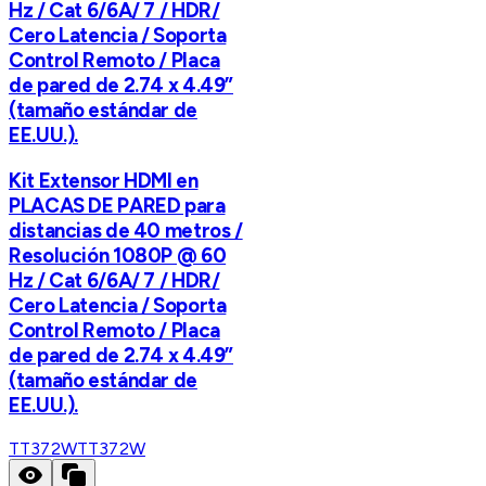
Hz / Cat 6/6A/ 7 / HDR/
Cero Latencia / Soporta
Control Remoto / Placa
de pared de 2.74 x 4.49”
(tamaño estándar de
EE.UU.).
Kit Extensor HDMI en
PLACAS DE PARED para
distancias de 40 metros /
Resolución 1080P @ 60
Hz / Cat 6/6A/ 7 / HDR/
Cero Latencia / Soporta
Control Remoto / Placa
de pared de 2.74 x 4.49”
(tamaño estándar de
EE.UU.).
TT372W
TT372W