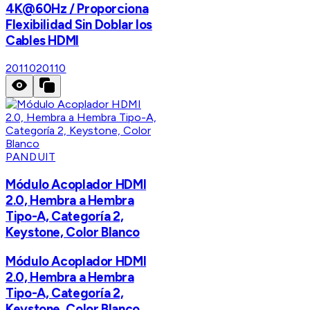
4K@60Hz / Proporciona
Flexibilidad Sin Doblar los
Cables HDMI
20110
20110
PANDUIT
Módulo Acoplador HDMI
2.0, Hembra a Hembra
Tipo-A, Categoría 2,
Keystone, Color Blanco
Módulo Acoplador HDMI
2.0, Hembra a Hembra
Tipo-A, Categoría 2,
Keystone, Color Blanco