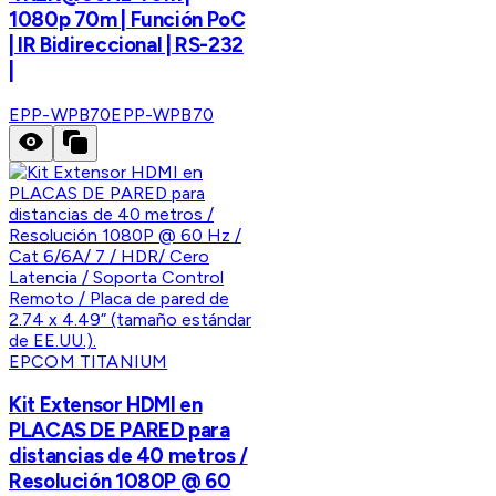
1080p 70m | Función PoC
| IR Bidireccional | RS-232
|
EPP-WPB70
EPP-WPB70
EPCOM TITANIUM
Kit Extensor HDMI en
PLACAS DE PARED para
distancias de 40 metros /
Resolución 1080P @ 60