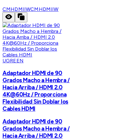
CMHDMIIW
CMHDMIIW
UGREEN
Adaptador HDMI de 90
Grados Macho a Hembra /
Hacia Arriba / HDMI 2.0
4K@60Hz / Proporciona
Flexibilidad Sin Doblar los
Cables HDMI
Adaptador HDMI de 90
Grados Macho a Hembra /
Hacia Arriba / HDMI 2.0