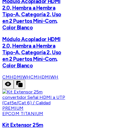
Módulo Acoplador HDMI
2.0, Hembra a Hembra
Tipo-A, Categoría 2, Uso
en 2 Puertos Mini-Com,
Color Blanco
Módulo Acoplador HDMI
2.0, Hembra a Hembra
Tipo-A, Categoría 2, Uso
en 2 Puertos Mini-Com,
Color Blanco
CMHDMIWH
CMHDMIWH
EPCOM TITANIUM
Kit Extensor 25m