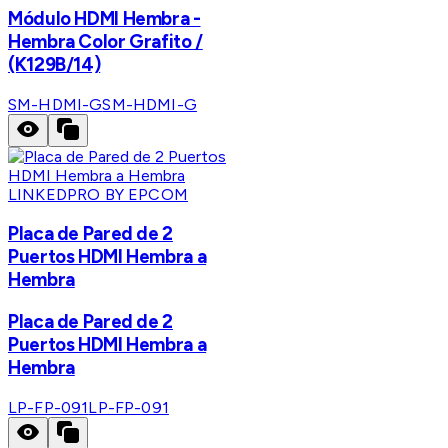
Módulo HDMI Hembra -
Hembra Color Grafito /
(K129B/14)
SM-HDMI-G
SM-HDMI-G
LINKEDPRO BY EPCOM
Placa de Pared de 2
Puertos HDMI Hembra a
Hembra
Placa de Pared de 2
Puertos HDMI Hembra a
Hembra
LP-FP-091
LP-FP-091