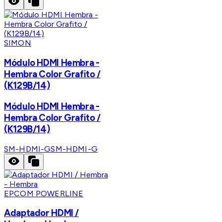
SIMON
Módulo HDMI Hembra -
Hembra Color Grafito /
(K129B/14)
Módulo HDMI Hembra -
Hembra Color Grafito /
(K129B/14)
SM-HDMI-G
SM-HDMI-G
EPCOM POWERLINE
Adaptador HDMI /