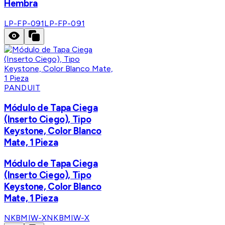
Hembra
LP-FP-091
LP-FP-091
PANDUIT
Módulo de Tapa Ciega
(Inserto Ciego), Tipo
Keystone, Color Blanco
Mate, 1 Pieza
Módulo de Tapa Ciega
(Inserto Ciego), Tipo
Keystone, Color Blanco
Mate, 1 Pieza
NKBMIW-X
NKBMIW-X