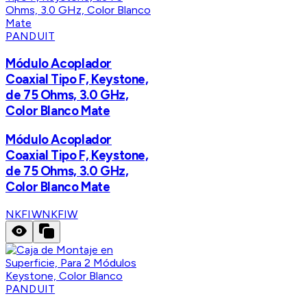
PANDUIT
Módulo Acoplador
Coaxial Tipo F, Keystone,
de 75 Ohms, 3.0 GHz,
Color Blanco Mate
Módulo Acoplador
Coaxial Tipo F, Keystone,
de 75 Ohms, 3.0 GHz,
Color Blanco Mate
NKFIW
NKFIW
PANDUIT