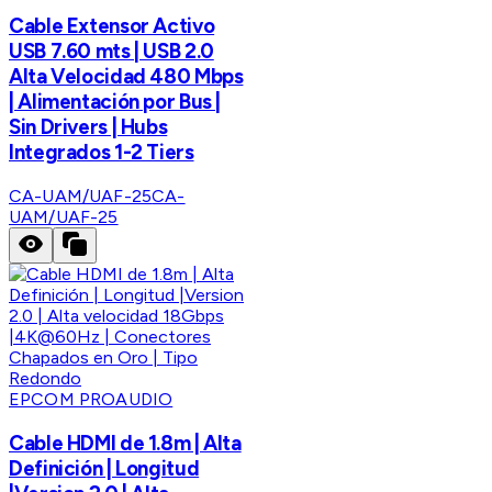
Cable Extensor Activo
USB 7.60 mts | USB 2.0
Alta Velocidad 480 Mbps
| Alimentación por Bus |
Sin Drivers | Hubs
Integrados 1-2 Tiers
CA-UAM/UAF-25
CA-
UAM/UAF-25
EPCOM PROAUDIO
Cable HDMI de 1.8m | Alta
Definición | Longitud