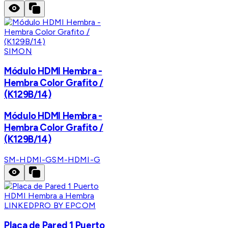
SIMON
Módulo HDMI Hembra -
Hembra Color Grafito /
(K129B/14)
Módulo HDMI Hembra -
Hembra Color Grafito /
(K129B/14)
SM-HDMI-G
SM-HDMI-G
LINKEDPRO BY EPCOM
Placa de Pared 1 Puerto