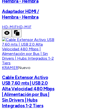
Hembra - Hembra
Adaptador HDMI /
Hembra - Hembra
HD-MIF
HD-MIF
KRAMER
Nuevo
Cable Extensor Activo
USB 7.60 mts | USB 2.0
Alta Velocidad 480 Mbps
| Alimentación por Bus |
Sin Drivers | Hubs
Integrados 1-2 Tiers