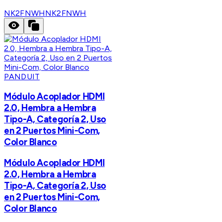
NK2FNWH
NK2FNWH
PANDUIT
Módulo Acoplador HDMI
2.0, Hembra a Hembra
Tipo-A, Categoría 2, Uso
en 2 Puertos Mini-Com,
Color Blanco
Módulo Acoplador HDMI
2.0, Hembra a Hembra
Tipo-A, Categoría 2, Uso
en 2 Puertos Mini-Com,
Color Blanco