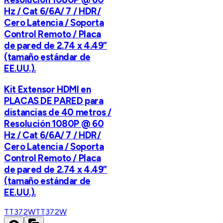
Hz / Cat 6/6A/ 7 / HDR/
Cero Latencia / Soporta
Control Remoto / Placa
de pared de 2.74 x 4.49”
(tamaño estándar de
EE.UU.).
Kit Extensor HDMI en
PLACAS DE PARED para
distancias de 40 metros /
Resolución 1080P @ 60
Hz / Cat 6/6A/ 7 / HDR/
Cero Latencia / Soporta
Control Remoto / Placa
de pared de 2.74 x 4.49”
(tamaño estándar de
EE.UU.).
TT372W
TT372W