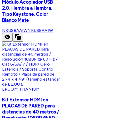
Módulo Acoplador USB
2.0, Hembra a Hembra,
Tipo Keystone, Color
Blanco Mate
NKUSBAAIW
NKUSBAAIW
EPCOM TITANIUM
Kit Extensor HDMI en
PLACAS DE PARED para
distancias de 40 metros /
Resolución 1080P @ 60