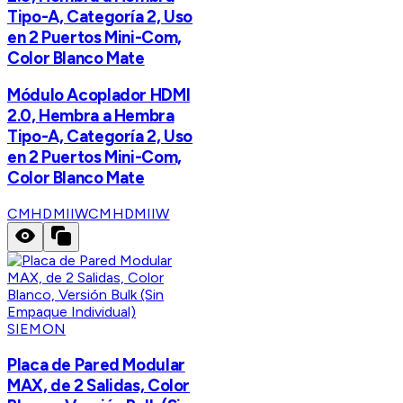
Tipo-A, Categoría 2, Uso
en 2 Puertos Mini-Com,
Color Blanco Mate
Módulo Acoplador HDMI
2.0, Hembra a Hembra
Tipo-A, Categoría 2, Uso
en 2 Puertos Mini-Com,
Color Blanco Mate
CMHDMIIW
CMHDMIIW
SIEMON
Placa de Pared Modular
MAX, de 2 Salidas, Color