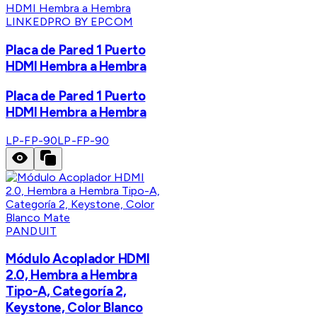
LINKEDPRO BY EPCOM
Placa de Pared 1 Puerto
HDMI Hembra a Hembra
Placa de Pared 1 Puerto
HDMI Hembra a Hembra
LP-FP-90
LP-FP-90
PANDUIT
Módulo Acoplador HDMI
2.0, Hembra a Hembra
Tipo-A, Categoría 2,
Keystone, Color Blanco