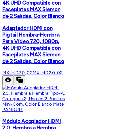
4K UHD Compatible con
Faceplates MAX Siemon
de 2 Salidas, Color Blanco
Adaptador HDMI con
Pigtail Hembra-Hembra,
Para Vídeo 720, 1080p,
4K UHD Compatible con
Faceplates MAX Siemon
de 2 Salidas, Color Blanco
MX-HD2.0-02
MX-HD2.0-02
PANDUIT
Módulo Acoplador HDMI
2.0, Hembra a Hembra