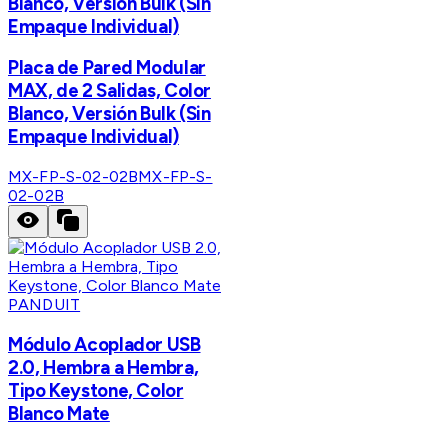
Blanco, Versión Bulk (Sin
Empaque Individual)
Placa de Pared Modular
MAX, de 2 Salidas, Color
Blanco, Versión Bulk (Sin
Empaque Individual)
MX-FP-S-02-02B
MX-FP-S-
02-02B
PANDUIT
Módulo Acoplador USB
2.0, Hembra a Hembra,
Tipo Keystone, Color
Blanco Mate