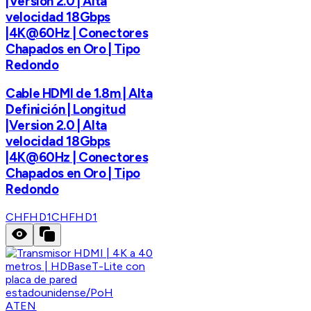
|Version 2.0 | Alta
velocidad 18Gbps
|4K@60Hz | Conectores
Chapados en Oro | Tipo
Redondo
Cable HDMI de 1.8m | Alta
Definición | Longitud
|Version 2.0 | Alta
velocidad 18Gbps
|4K@60Hz | Conectores
Chapados en Oro | Tipo
Redondo
CHFHD1
CHFHD1
ATEN