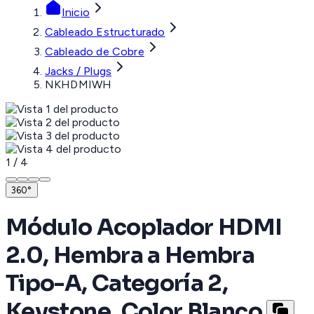
Inicio
Cableado Estructurado
Cableado de Cobre
Jacks / Plugs
NKHDMIWH
1
/
4
360°
Módulo Acoplador HDMI
2.0, Hembra a Hembra
Tipo-A, Categoría 2,
Keystone, Color Blanco