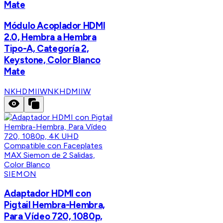
Mate
Módulo Acoplador HDMI
2.0, Hembra a Hembra
Tipo-A, Categoría 2,
Keystone, Color Blanco
Mate
NKHDMIIW
NKHDMIIW
SIEMON
Adaptador HDMI con
Pigtail Hembra-Hembra,
Para Vídeo 720, 1080p,