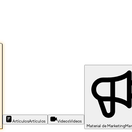
Artículos
Artículos
Videos
Videos
s
Material de Marketing
Mar