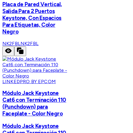
Placa de Pared Vertical,
Salida Para 2 Puertos
Keystone, Con Espacios
Para Etiquetas, Color
Negro
NK2FBL
NK2FBL
LINKEDPRO BY EPCOM
Módulo Jack Keystone
Cat6 con Terminación 110
(Punchdown) para
Faceplate - Color Negro
Módulo Jack Keystone
Cat6 con Terminación 110