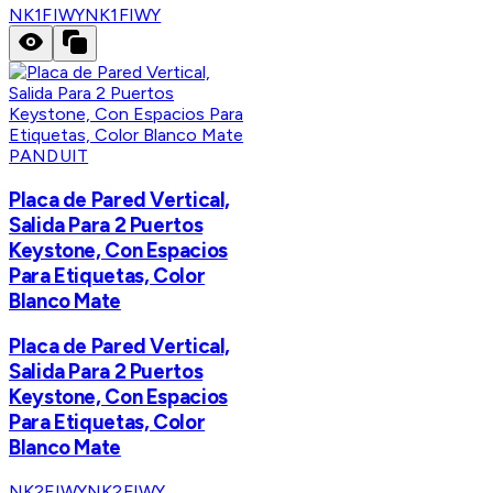
NK1FIWY
NK1FIWY
PANDUIT
Placa de Pared Vertical,
Salida Para 2 Puertos
Keystone, Con Espacios
Para Etiquetas, Color
Blanco Mate
Placa de Pared Vertical,
Salida Para 2 Puertos
Keystone, Con Espacios
Para Etiquetas, Color
Blanco Mate
NK2FIWY
NK2FIWY