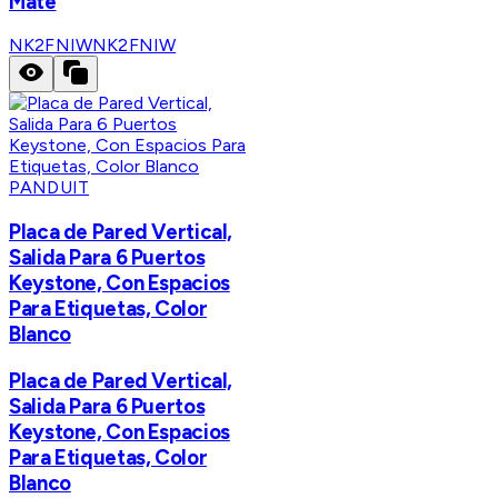
Mate
NK2FNIW
NK2FNIW
PANDUIT
Placa de Pared Vertical,
Salida Para 6 Puertos
Keystone, Con Espacios
Para Etiquetas, Color
Blanco
Placa de Pared Vertical,
Salida Para 6 Puertos
Keystone, Con Espacios
Para Etiquetas, Color
Blanco