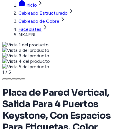
Inicio
Cableado Estructurado
Cableado de Cobre
Faceplates
NK4FBL
1
/
5
Placa de Pared Vertical,
Salida Para 4 Puertos
Keystone, Con Espacios
Para Etiquetas, Color