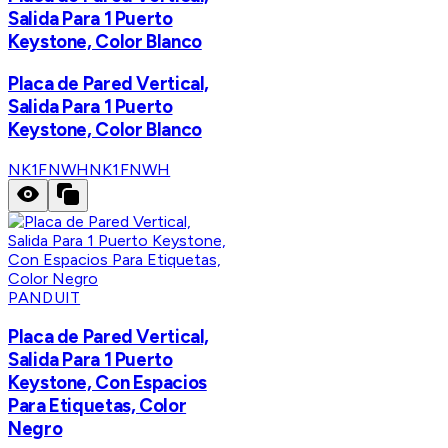
Salida Para 1 Puerto
Keystone, Color Blanco
Placa de Pared Vertical,
Salida Para 1 Puerto
Keystone, Color Blanco
NK1FNWH
NK1FNWH
PANDUIT
Placa de Pared Vertical,
Salida Para 1 Puerto
Keystone, Con Espacios
Para Etiquetas, Color
Negro