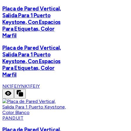
Placa de Pared Vertical,
Salida Para 1 Puerto
Keystone, Con Espacios
Para Etiquetas, Color
Marfil
Placa de Pared Vertical,
Salida Para 1 Puerto
Keystone, Con Espacios
Para Etiquetas, Color
Marfil
NK1FEIY
NK1FEIY
PANDUIT
Placa de Pared Vertical,