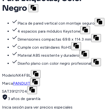
Negro
Placa de pared vertical con montaje seguro
4 espacios para módulos Keystone
Dimensiones compactas 69.8 x 114.3 mm
Cumple con estándares RoHS
Material ABS resistente y duradero
Diseño plano con color negro profesional
Modelo
NK4FBL
Marca
PANDUIT
SAT
39121704
3 años de garantía
Inicia sesión para ver precios especiales