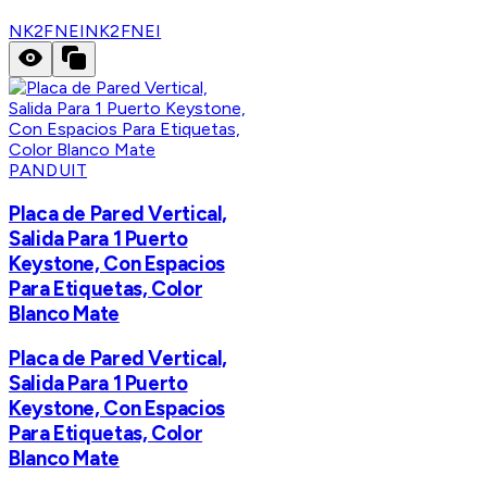
NK2FNEI
NK2FNEI
PANDUIT
Placa de Pared Vertical,
Salida Para 1 Puerto
Keystone, Con Espacios
Para Etiquetas, Color
Blanco Mate
Placa de Pared Vertical,
Salida Para 1 Puerto
Keystone, Con Espacios
Para Etiquetas, Color
Blanco Mate