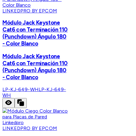
LINKEDPRO BY EPCOM
Módulo Jack Keystone
Cat6 con Terminación 110
(Punchdown) Ángulo 180
- Color Blanco
Módulo Jack Keystone
Cat6 con Terminación 110
(Punchdown) Ángulo 180
- Color Blanco
LP-KJ-649-WH
LP-KJ-649-
WH
LINKEDPRO BY EPCOM