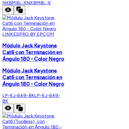
NKBMBL-X
NKBMBL-X
LINKEDPRO BY EPCOM
Módulo Jack Keystone
Cat6 con Terminación en
Ángulo 180 - Color Negro
Módulo Jack Keystone
Cat6 con Terminación en
Ángulo 180 - Color Negro
LP-KJ-649-BK
LP-KJ-649-
BK