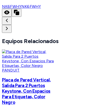
NK6FWHY
NK6FWHY
Equipos Relacionados
PANDUIT
Placa de Pared Vertical,
Salida Para 2 Puertos
Keystone, Con Espacios
Para Etiquetas, Color
Negro