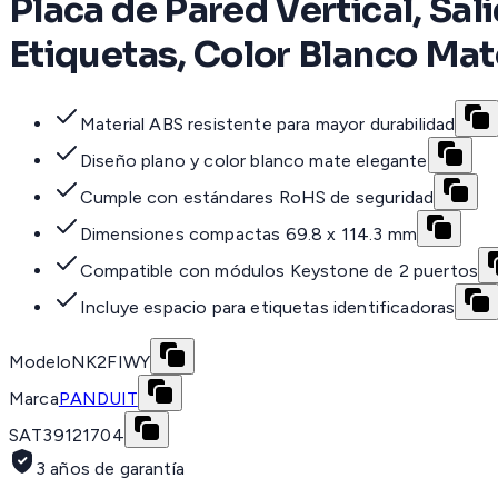
Placa de Pared Vertical, Sa
Etiquetas, Color Blanco Mat
Material ABS resistente para mayor durabilidad
Diseño plano y color blanco mate elegante
Cumple con estándares RoHS de seguridad
Dimensiones compactas 69.8 x 114.3 mm
Compatible con módulos Keystone de 2 puertos
Incluye espacio para etiquetas identificadoras
Modelo
NK2FIWY
Marca
PANDUIT
SAT
39121704
3 años de garantía