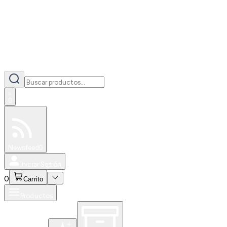
0
Especiales
Newsfeed
0
Iniciar Sesión
0
Carrito
Productos