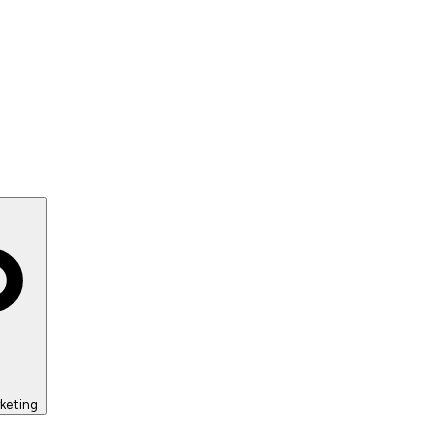
keting