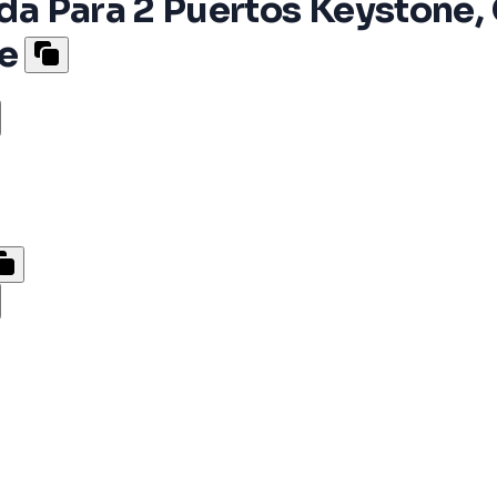
lida Para 2 Puertos Keystone,
e