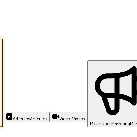
Artículos
Artículos
Videos
Videos
s
Material de Marketing
Mar