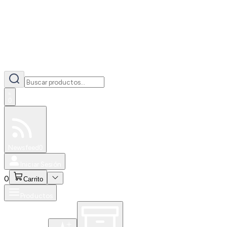
0
Especiales
Newsfeed
0
Iniciar Sesión
0
Carrito
Productos