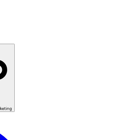
keting