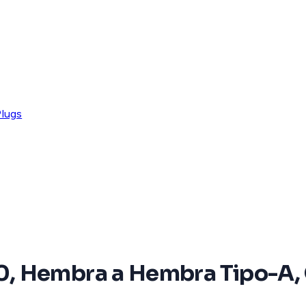
Plugs
, Hembra a Hembra Tipo-A, C