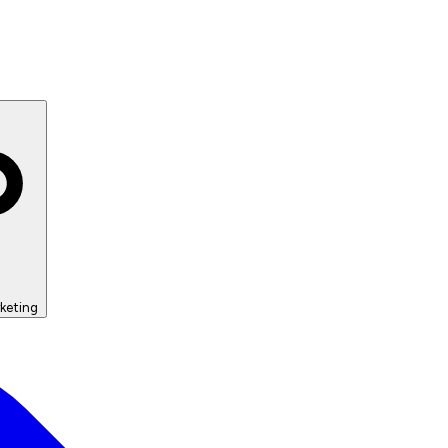
keting