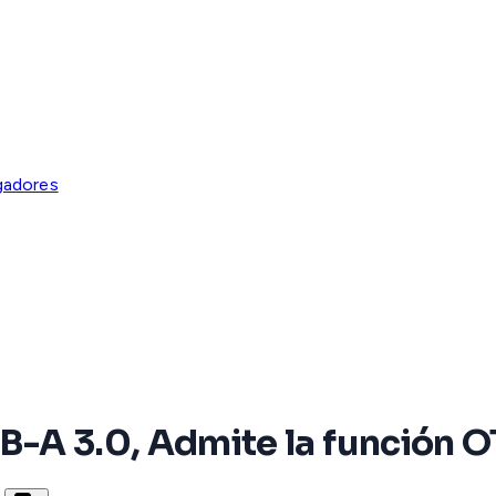
gadores
B-A 3.0, Admite la función 