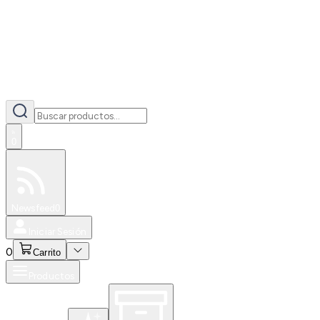
0
Especiales
Newsfeed
0
Iniciar Sesión
0
Carrito
Productos