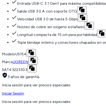
Entrada USB-C 3.1 Gen1 para máxima compatibilida
Salida USB 3.0 A con soporte OTG
Velocidad USB 3.0 de hasta 5 Gbps
Núcleo de cobre sin oxígeno estañado
Longitud compacta de 15 cm para portabilidad
Triple blindaje interno y conectores chapados en o
Modelo
US154
Marca
UGREEN
SAT
43223303
3 años de garantía
Inicia sesión para ver precios especiales
Iniciar Sesión
Inicia sesión para ver precios especiales