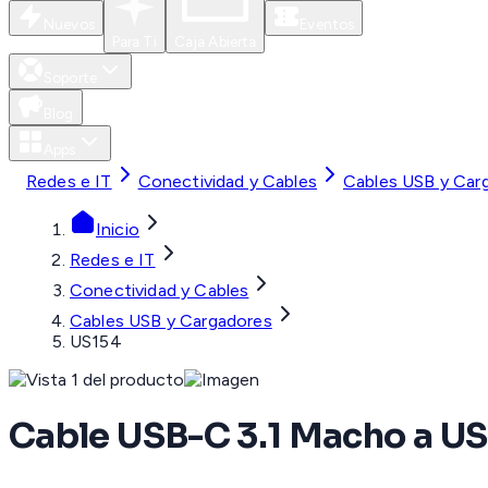
Nuevos
Eventos
Para Ti
Caja Abierta
Soporte
Blog
Apps
Redes e IT
Conectividad y Cables
Cables USB y Car
Inicio
Redes e IT
Conectividad y Cables
Cables USB y Cargadores
US154
Cable USB-C 3.1 Macho a US