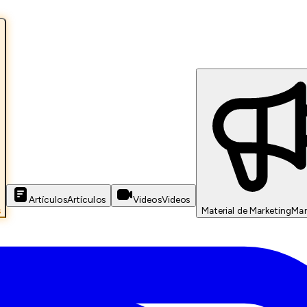
Artículos
Artículos
Videos
Videos
s
Material de Marketing
Mar