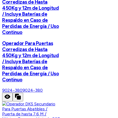
Corredizas de Hasta
450Kg y 12m de Longitud
/ Incluye Baterías de
Respaldo en Caso de
Perdidas de Energía / Uso
Continuo
Operador Para Puertas
Corredizas de Hasta
450Kg y 12m de Longitud
/ Incluye Baterías de
Respaldo en Caso de
Perdidas de Energía / Uso
Continuo
9024-380
9024-380