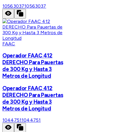
10563037
10563037
FAAC
Operador FAAC 412
DERECHO Para Pauertas
de 300 Kg y Hasta 3
Metros de Longitud
Operador FAAC 412
DERECHO Para Pauertas
de 300 Kg y Hasta 3
Metros de Longitud
1044751
1044751