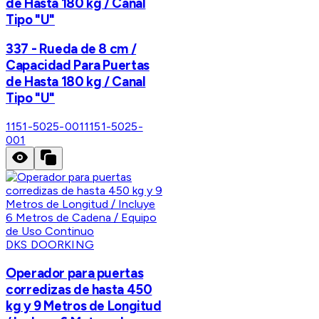
de Hasta 180 kg / Canal
Tipo "U"
337 - Rueda de 8 cm /
Capacidad Para Puertas
de Hasta 180 kg / Canal
Tipo "U"
1151-5025-001
1151-5025-
001
DKS DOORKING
Operador para puertas
corredizas de hasta 450
kg y 9 Metros de Longitud