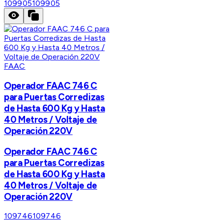
109905
109905
FAAC
Operador FAAC 746 C
para Puertas Corredizas
de Hasta 600 Kg y Hasta
40 Metros / Voltaje de
Operación 220V
Operador FAAC 746 C
para Puertas Corredizas
de Hasta 600 Kg y Hasta
40 Metros / Voltaje de
Operación 220V
109746
109746