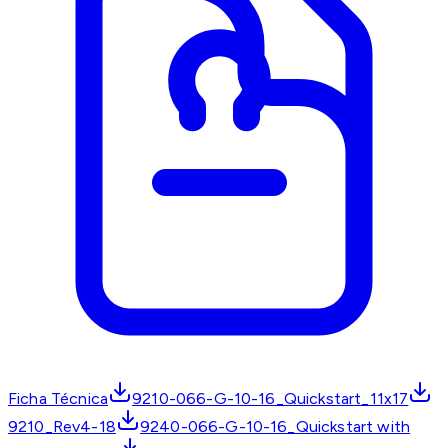
Ficha Técnica
9210-066-G-10-16_Quickstart_11x17
9210_Rev4-18
9240-066-G-10-16_Quickstart with