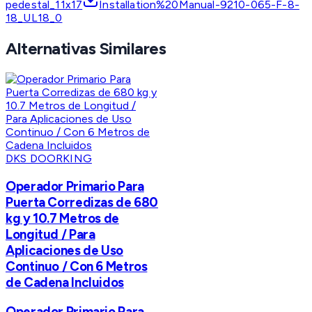
pedestal_11x17
Installation%20Manual-9210-065-F-8-
18_UL18_0
Alternativas Similares
DKS DOORKING
Operador Primario Para
Puerta Corredizas de 680
kg y 10.7 Metros de
Longitud / Para
Aplicaciones de Uso
Continuo / Con 6 Metros
de Cadena Incluidos
Operador Primario Para