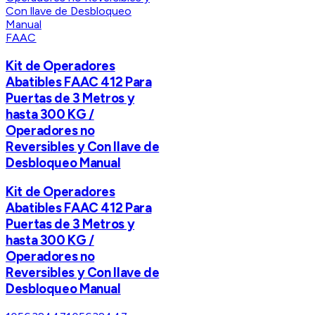
FAAC
Kit de Operadores
Abatibles FAAC 412 Para
Puertas de 3 Metros y
hasta 300 KG /
Operadores no
Reversibles y Con llave de
Desbloqueo Manual
Kit de Operadores
Abatibles FAAC 412 Para
Puertas de 3 Metros y
hasta 300 KG /
Operadores no
Reversibles y Con llave de
Desbloqueo Manual