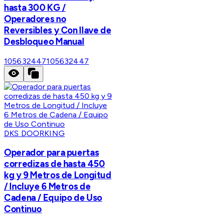
hasta 300 KG /
Operadores no
Reversibles y Con llave de
Desbloqueo Manual
105632447
105632447
DKS DOORKING
Operador para puertas
corredizas de hasta 450
kg y 9 Metros de Longitud
/ Incluye 6 Metros de
Cadena / Equipo de Uso
Continuo