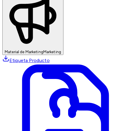
Material de Marketing
Marketing
Etiqueta Producto