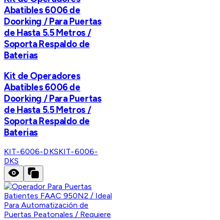
Abatibles 6006 de
Doorking / Para Puertas
de Hasta 5.5 Metros /
Soporta Respaldo de
Baterias
Kit de Operadores
Abatibles 6006 de
Doorking / Para Puertas
de Hasta 5.5 Metros /
Soporta Respaldo de
Baterias
KIT-6006-DKS
KIT-6006-
DKS