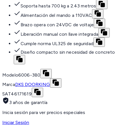
Soporta hasta 700 kg a 2.43 metros
Alimentación del mando a 110VAC
Brazo opera con 24VDC de voltaje
Liberación manual con llave integrada
Cumple norma UL325 de seguridad
Diseño compacto sin necesidad de concreto
Modelo
6006-380
Marca
DKS DOORKING
SAT
46171619
3 años de garantía
Inicia sesión para ver precios especiales
Iniciar Sesión