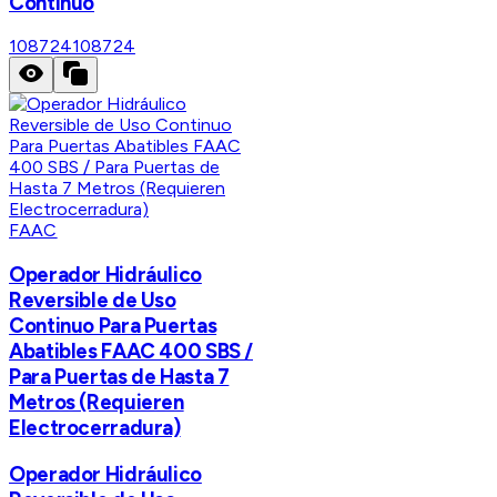
Continuo
108724
108724
FAAC
Operador Hidráulico
Reversible de Uso
Continuo Para Puertas
Abatibles FAAC 400 SBS /
Para Puertas de Hasta 7
Metros (Requieren
Electrocerradura)
Operador Hidráulico