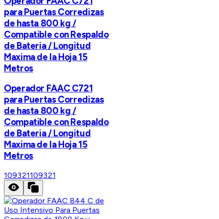
Operador FAAC C721
para Puertas Corredizas
de hasta 800 kg /
Compatible con Respaldo
de Bateria / Longitud
Maxima de la Hoja 15
Metros
Operador FAAC C721
para Puertas Corredizas
de hasta 800 kg /
Compatible con Respaldo
de Bateria / Longitud
Maxima de la Hoja 15
Metros
109321
109321