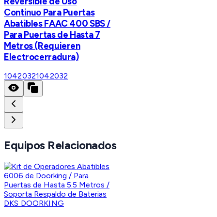
Reversible de Uso
Continuo Para Puertas
Abatibles FAAC 400 SBS /
Para Puertas de Hasta 7
Metros (Requieren
Electrocerradura)
1042032
1042032
Equipos Relacionados
DKS DOORKING