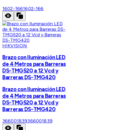
1602-166
1602-166
HIKVISION
Brazo con Iluminación LED
de 4 Metros para Barreras
DS-TMG520 a 12 Vcd y
Barreras DS-TMG420
Brazo con Iluminación LED
de 4 Metros para Barreras
DS-TMG520 a 12 Vcd y
Barreras DS-TMG420
366001839
366001839