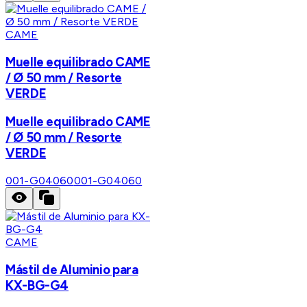
CAME
Muelle equilibrado CAME
/ Ø 50 mm / Resorte
VERDE
Muelle equilibrado CAME
/ Ø 50 mm / Resorte
VERDE
001-G04060
001-G04060
CAME
Mástil de Aluminio para
KX-BG-G4