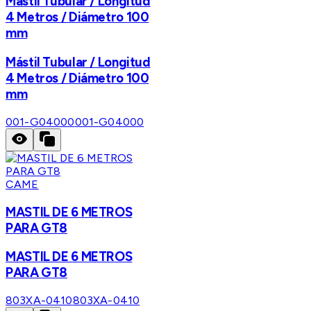
Mástil Tubular / Longitud
4 Metros / Diámetro 100
mm
Mástil Tubular / Longitud
4 Metros / Diámetro 100
mm
001-G04000
001-G04000
CAME
MASTIL DE 6 METROS
PARA GT8
MASTIL DE 6 METROS
PARA GT8
803XA-0410
803XA-0410