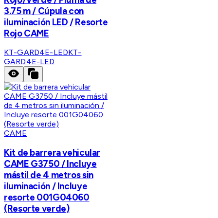
3.75 m / Cúpula con
iluminación LED / Resorte
Rojo CAME
KT-GARD4E-LED
KT-
GARD4E-LED
CAME
Kit de barrera vehicular
CAME G3750 / Incluye
mástil de 4 metros sin
iluminación / Incluye
resorte 001G04060
(Resorte verde)