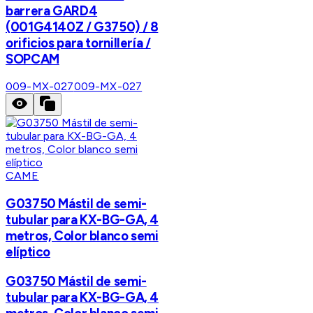
barrera GARD4
(001G4140Z / G3750) / 8
orificios para tornillería /
SOPCAM
009-MX-027
009-MX-027
CAME
G03750 Mástil de semi-
tubular para KX-BG-GA, 4
metros, Color blanco semi
elíptico
G03750 Mástil de semi-
tubular para KX-BG-GA, 4