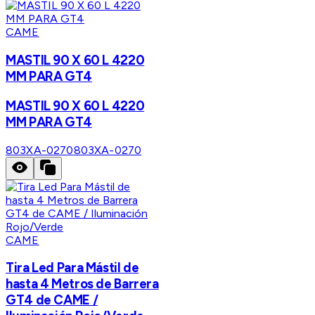
CAME
MASTIL 90 X 60 L 4220
MM PARA GT4
MASTIL 90 X 60 L 4220
MM PARA GT4
803XA-0270
803XA-0270
CAME
Tira Led Para Mástil de
hasta 4 Metros de Barrera
GT4 de CAME /