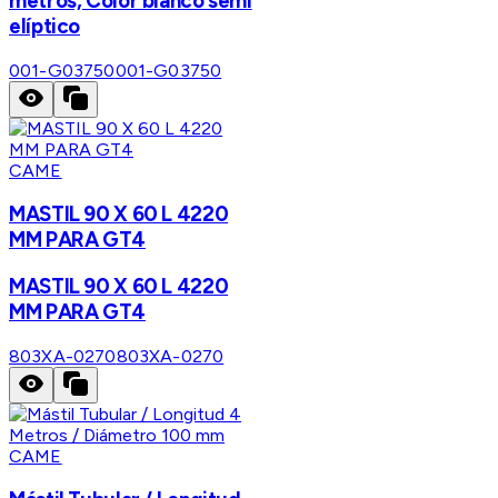
metros, Color blanco semi
elíptico
001-G03750
001-G03750
CAME
MASTIL 90 X 60 L 4220
MM PARA GT4
MASTIL 90 X 60 L 4220
MM PARA GT4
803XA-0270
803XA-0270
CAME