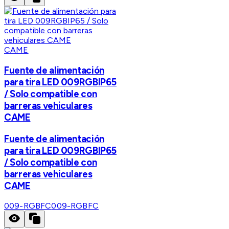
CAME
Fuente de alimentación
para tira LED 009RGBIP65
/ Solo compatible con
barreras vehiculares
CAME
Fuente de alimentación
para tira LED 009RGBIP65
/ Solo compatible con
barreras vehiculares
CAME
009-RGBFC
009-RGBFC