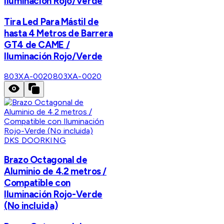
Iluminación Rojo/Verde
Tira Led Para Mástil de
hasta 4 Metros de Barrera
GT4 de CAME /
Iluminación Rojo/Verde
803XA-0020
803XA-0020
DKS DOORKING
Brazo Octagonal de
Aluminio de 4.2 metros /
Compatible con
Iluminación Rojo-Verde
(No incluida)