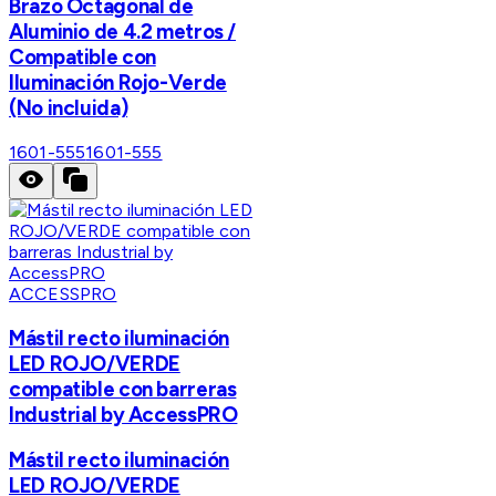
Brazo Octagonal de
Aluminio de 4.2 metros /
Compatible con
Iluminación Rojo-Verde
(No incluida)
1601-555
1601-555
ACCESSPRO
Mástil recto iluminación
LED ROJO/VERDE
compatible con barreras
Industrial by AccessPRO
Mástil recto iluminación
LED ROJO/VERDE