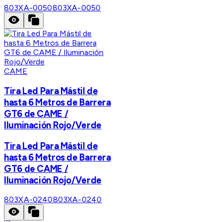
803XA-0050
803XA-0050
CAME
Tira Led Para Mástil de
hasta 6 Metros de Barrera
GT6 de CAME /
Iluminación Rojo/Verde
Tira Led Para Mástil de
hasta 6 Metros de Barrera
GT6 de CAME /
Iluminación Rojo/Verde
803XA-0240
803XA-0240