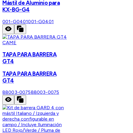
Mástil de Aluminio para
KX-BG-G4
001-G0401
001-G0401
CAME
TAPA PARA BARRERA
GT4
TAPA PARA BARRERA
GT4
88003-0075
88003-0075