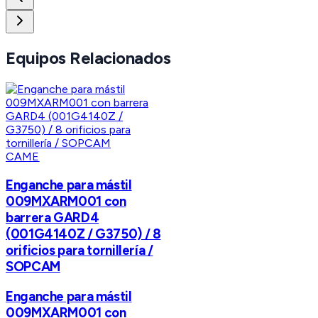
Equipos Relacionados
CAME
Enganche para mástil
009MXARM001 con
barrera GARD4
(001G4140Z / G3750) / 8
orificios para tornillería /
SOPCAM
Enganche para mástil
009MXARM001 con