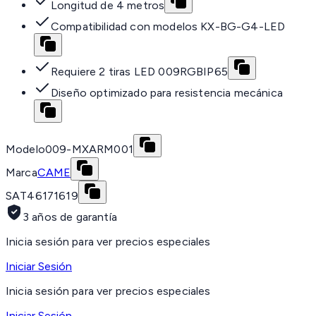
Longitud de 4 metros
Compatibilidad con modelos KX-BG-G4-LED
Requiere 2 tiras LED 009RGBIP65
Diseño optimizado para resistencia mecánica
Modelo
009-MXARM001
Marca
CAME
SAT
46171619
3 años de garantía
Inicia sesión para ver precios especiales
Iniciar Sesión
Inicia sesión para ver precios especiales
Iniciar Sesión