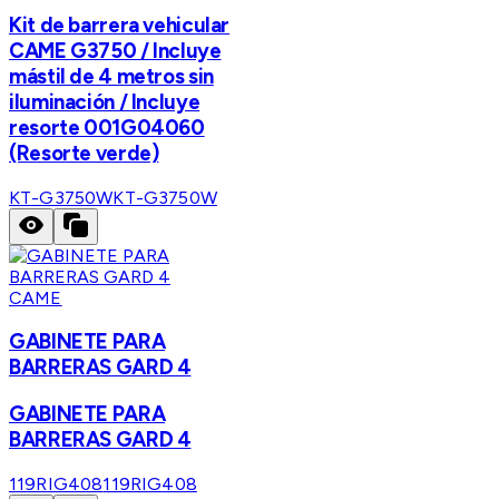
Kit de barrera vehicular
CAME G3750 / Incluye
mástil de 4 metros sin
iluminación / Incluye
resorte 001G04060
(Resorte verde)
KT-G3750W
KT-G3750W
CAME
GABINETE PARA
BARRERAS GARD 4
GABINETE PARA
BARRERAS GARD 4
119RIG408
119RIG408