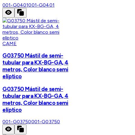
001-G0401
001-G0401
CAME
G03750 Mástil de semi-
tubular para KX-BG-GA, 4
metros, Color blanco semi
elíptico
G03750 Mástil de semi-
tubular para KX-BG-GA, 4
metros, Color blanco semi
elíptico
001-G03750
001-G03750