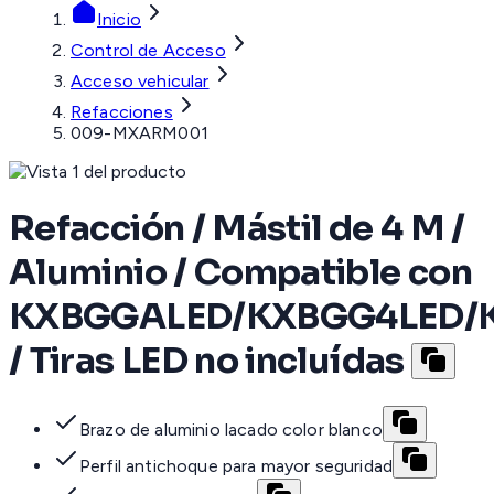
Inicio
Control de Acceso
Acceso vehicular
Refacciones
009-MXARM001
Refacción / Mástil de 4 M /
Aluminio / Compatible con
KXBGGALED/KXBGG4LED
/ Tiras LED no incluídas
Brazo de aluminio lacado color blanco
Perfil antichoque para mayor seguridad