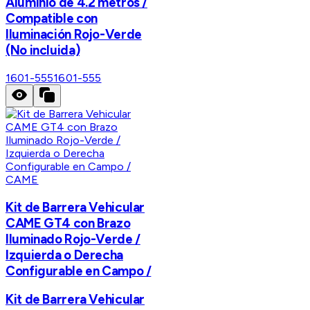
Aluminio de 4.2 metros /
Compatible con
Iluminación Rojo-Verde
(No incluida)
1601-555
1601-555
CAME
Kit de Barrera Vehicular
CAME GT4 con Brazo
Iluminado Rojo-Verde /
Izquierda o Derecha
Configurable en Campo /
Kit de Barrera Vehicular