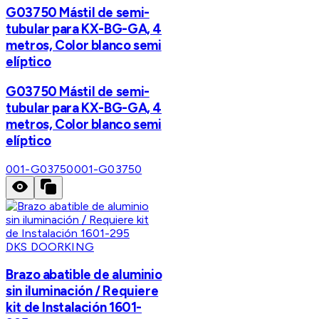
G03750 Mástil de semi-
tubular para KX-BG-GA, 4
metros, Color blanco semi
elíptico
G03750 Mástil de semi-
tubular para KX-BG-GA, 4
metros, Color blanco semi
elíptico
001-G03750
001-G03750
DKS DOORKING
Brazo abatible de aluminio
sin iluminación / Requiere
kit de Instalación 1601-