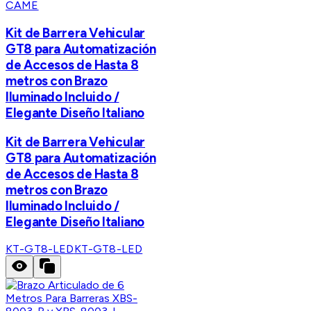
CAME
Kit de Barrera Vehicular
GT8 para Automatización
de Accesos de Hasta 8
metros con Brazo
Iluminado Incluido /
Elegante Diseño Italiano
Kit de Barrera Vehicular
GT8 para Automatización
de Accesos de Hasta 8
metros con Brazo
Iluminado Incluido /
Elegante Diseño Italiano
KT-GT8-LED
KT-GT8-LED