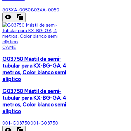
803XA-0050
803XA-0050
CAME
G03750 Mástil de semi-
tubular para KX-BG-GA, 4
metros, Color blanco semi
elíptico
G03750 Mástil de semi-
tubular para KX-BG-GA, 4
metros, Color blanco semi
elíptico
001-G03750
001-G03750