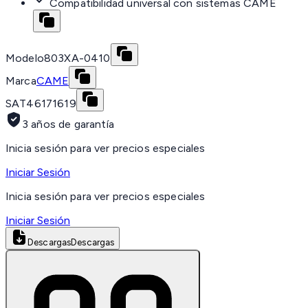
Compatibilidad universal con sistemas CAME
Modelo
803XA-0410
Marca
CAME
SAT
46171619
3 años de garantía
Inicia sesión para ver precios especiales
Iniciar Sesión
Inicia sesión para ver precios especiales
Iniciar Sesión
Descargas
Descargas