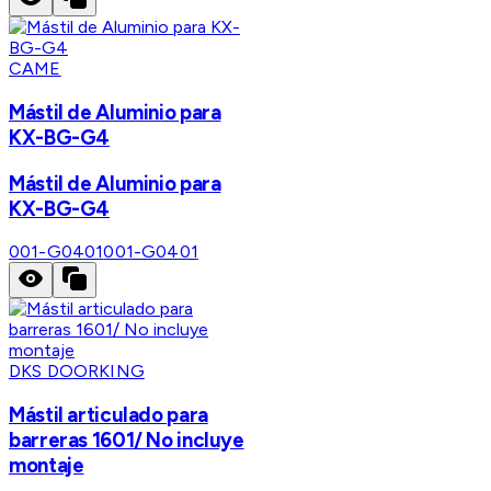
CAME
Mástil de Aluminio para
KX-BG-G4
Mástil de Aluminio para
KX-BG-G4
001-G0401
001-G0401
DKS DOORKING
Mástil articulado para
barreras 1601/ No incluye
montaje