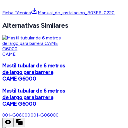
Ficha Técnica
Manual_de_instalacion_803BB-0220
Alternativas Similares
CAME
Mastil tubular de 6 metros
de largo para barrera
CAME G6000
Mastil tubular de 6 metros
de largo para barrera
CAME G6000
001-G06000
001-G06000