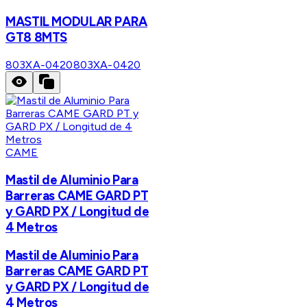
MASTIL MODULAR PARA
GT8 8MTS
803XA-0420
803XA-0420
CAME
Mastil de Aluminio Para
Barreras CAME GARD PT
y GARD PX / Longitud de
4 Metros
Mastil de Aluminio Para
Barreras CAME GARD PT
y GARD PX / Longitud de
4 Metros