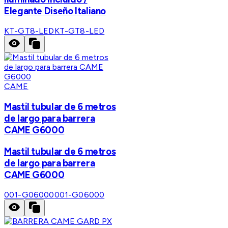
Elegante Diseño Italiano
KT-GT8-LED
KT-GT8-LED
CAME
Mastil tubular de 6 metros
de largo para barrera
CAME G6000
Mastil tubular de 6 metros
de largo para barrera
CAME G6000
001-G06000
001-G06000