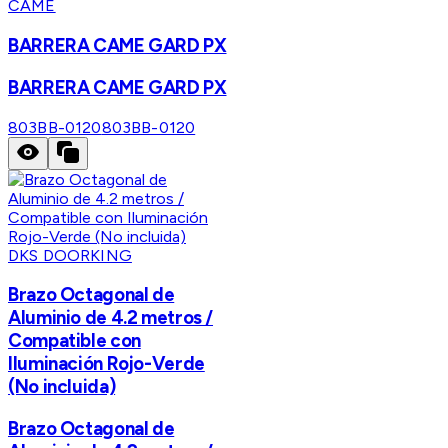
CAME
BARRERA CAME GARD PX
BARRERA CAME GARD PX
803BB-0120
803BB-0120
DKS DOORKING
Brazo Octagonal de
Aluminio de 4.2 metros /
Compatible con
Iluminación Rojo-Verde
(No incluida)
Brazo Octagonal de