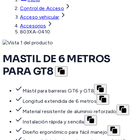
Control de Acceso
Acceso vehicular
Accesorios
803XA-0410
MASTIL DE 6 METROS
PARA GT8
Mástil para barreras GT6 y GT8
Longitud extendida de 6 metros
Material resistente de aluminio reforzado
Instalación rápida y sencilla
Diseño ergonómico para fácil manejo