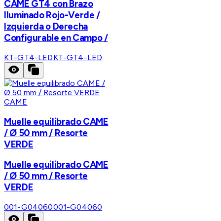
CAME GT4 con Brazo
Iluminado Rojo-Verde /
Izquierda o Derecha
Configurable en Campo /
KT-GT4-LED
KT-GT4-LED
CAME
Muelle equilibrado CAME
/ Ø 50 mm / Resorte
VERDE
Muelle equilibrado CAME
/ Ø 50 mm / Resorte
VERDE
001-G04060
001-G04060