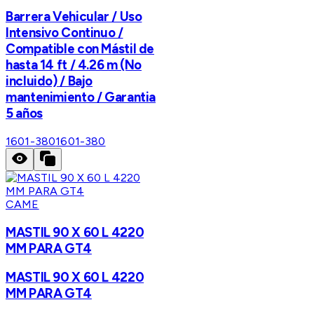
Barrera Vehicular / Uso
Intensivo Continuo /
Compatible con Mástil de
hasta 14 ft / 4.26 m (No
incluido) / Bajo
mantenimiento / Garantia
5 años
1601-380
1601-380
CAME
MASTIL 90 X 60 L 4220
MM PARA GT4
MASTIL 90 X 60 L 4220
MM PARA GT4