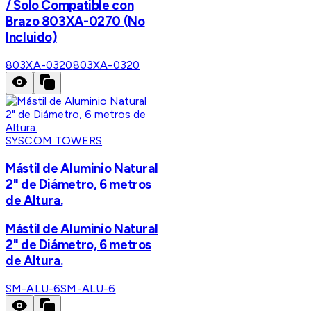
/ Solo Compatible con
Brazo 803XA-0270 (No
Incluido)
803XA-0320
803XA-0320
SYSCOM TOWERS
Mástil de Aluminio Natural
2" de Diámetro, 6 metros
de Altura.
Mástil de Aluminio Natural
2" de Diámetro, 6 metros
de Altura.
SM-ALU-6
SM-ALU-6