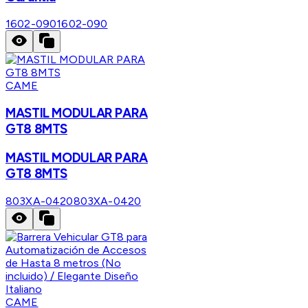
1602-090
1602-090
CAME
MASTIL MODULAR PARA
GT8 8MTS
MASTIL MODULAR PARA
GT8 8MTS
803XA-0420
803XA-0420
CAME