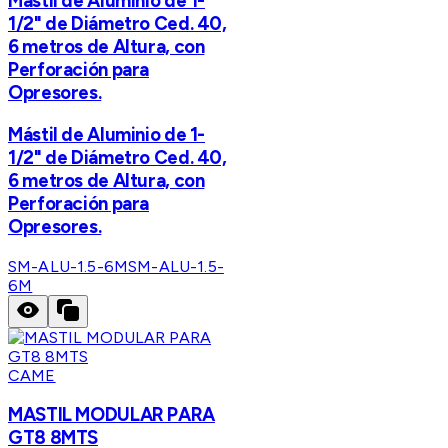
Mástil de Aluminio de 1-
1/2" de Diámetro Ced. 40,
6 metros de Altura, con
Perforación para
Opresores.
Mástil de Aluminio de 1-
1/2" de Diámetro Ced. 40,
6 metros de Altura, con
Perforación para
Opresores.
SM-ALU-1.5-6M
SM-ALU-1.5-
6M
CAME
MASTIL MODULAR PARA
GT8 8MTS