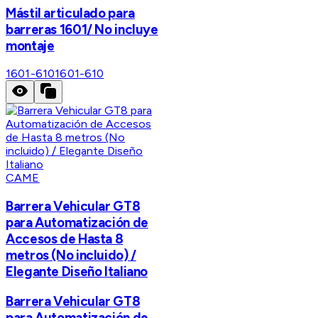
Mástil articulado para
barreras 1601/ No incluye
montaje
1601-610
1601-610
CAME
Barrera Vehicular GT8
para Automatización de
Accesos de Hasta 8
metros (No incluido) /
Elegante Diseño Italiano
Barrera Vehicular GT8
para Automatización de