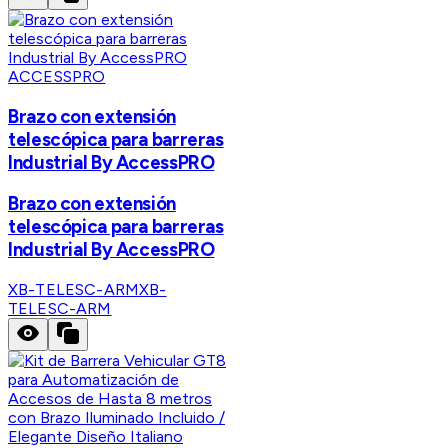
ACCESSPRO
Brazo con extensión
telescópica para barreras
Industrial By AccessPRO
Brazo con extensión
telescópica para barreras
Industrial By AccessPRO
XB-TELESC-ARM
XB-
TELESC-ARM