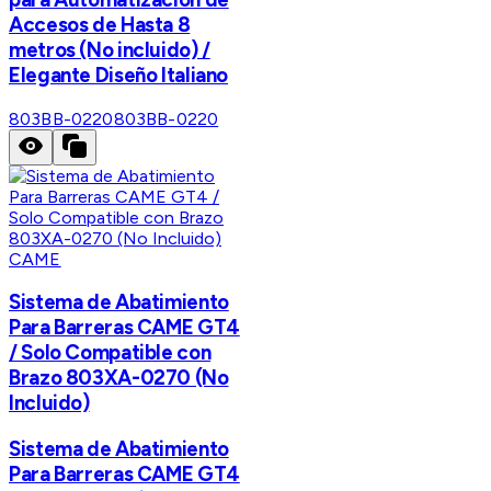
Accesos de Hasta 8
metros (No incluido) /
Elegante Diseño Italiano
803BB-0220
803BB-0220
CAME
Sistema de Abatimiento
Para Barreras CAME GT4
/ Solo Compatible con
Brazo 803XA-0270 (No
Incluido)
Sistema de Abatimiento
Para Barreras CAME GT4