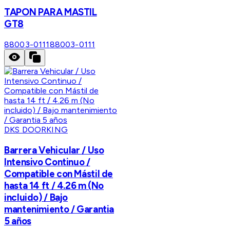
TAPON PARA MASTIL
GT8
88003-0111
88003-0111
DKS DOORKING
Barrera Vehicular / Uso
Intensivo Continuo /
Compatible con Mástil de
hasta 14 ft / 4.26 m (No
incluido) / Bajo
mantenimiento / Garantia
5 años