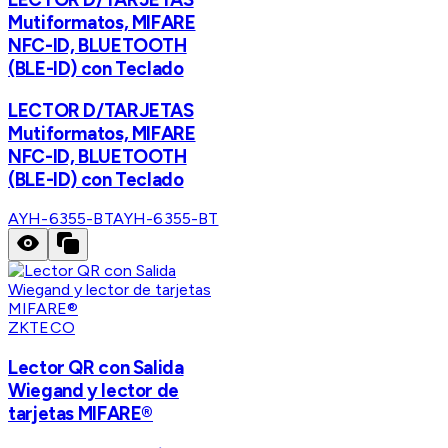
Mutiformatos, MIFARE
NFC-ID, BLUETOOTH
(BLE-ID) con Teclado
LECTOR D/TARJETAS
Mutiformatos, MIFARE
NFC-ID, BLUETOOTH
(BLE-ID) con Teclado
AYH-6355-BT
AYH-6355-BT
ZKTECO
Lector QR con Salida
Wiegand y lector de
tarjetas MIFARE®