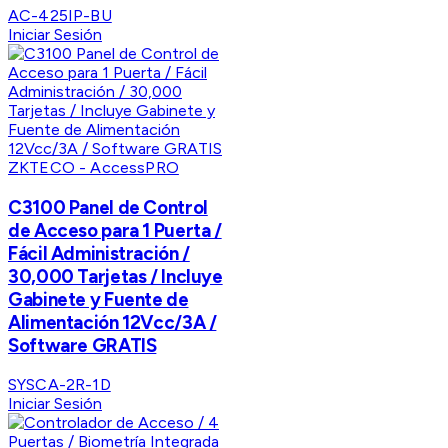
AC-425IP-BU
Iniciar Sesión
ZKTECO - AccessPRO
C3100 Panel de Control
de Acceso para 1 Puerta /
Fácil Administración /
30,000 Tarjetas / Incluye
Gabinete y Fuente de
Alimentación 12Vcc/3A /
Software GRATIS
SYSCA-2R-1D
Iniciar Sesión