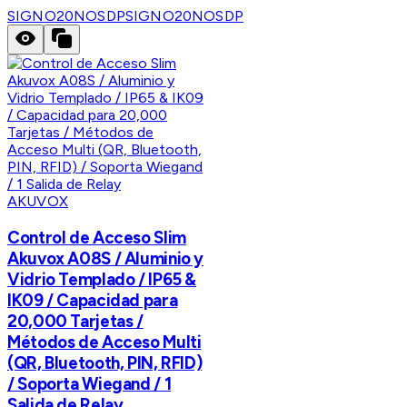
SIGNO20NOSDP
SIGNO20NOSDP
AKUVOX
Control de Acceso Slim
Akuvox A08S / Aluminio y
Vidrio Templado / IP65 &
IK09 / Capacidad para
20,000 Tarjetas /
Métodos de Acceso Multi
(QR, Bluetooth, PIN, RFID)
/ Soporta Wiegand / 1
Salida de Relay