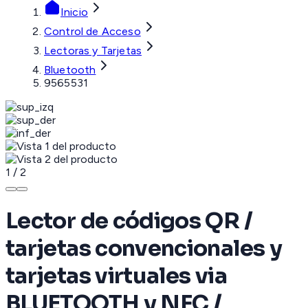
Inicio
Control de Acceso
Lectoras y Tarjetas
Bluetooth
9565531
1
/
2
Lector de códigos QR /
tarjetas convencionales y
tarjetas virtuales via
BLUETOOTH y NFC /