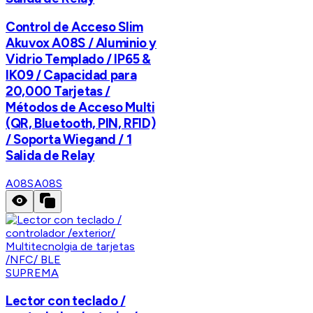
Control de Acceso Slim
Akuvox A08S / Aluminio y
Vidrio Templado / IP65 &
IK09 / Capacidad para
20,000 Tarjetas /
Métodos de Acceso Multi
(QR, Bluetooth, PIN, RFID)
/ Soporta Wiegand / 1
Salida de Relay
A08S
A08S
SUPREMA
Lector con teclado /