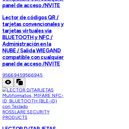
panel de acceso /NVITE
Lector de códigos QR /
tarjetas convencionales y
tarjetas virtuales via
BLUETOOTH y NFC /
Administración en la
NUBE / Salida WIEGAND
compatible con cualquier
panel de acceso /NVITE
9566945
9566945
ROSSLARE SECURITY
PRODUCTS
LECTOR D/TARJETAS