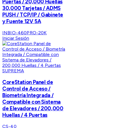
Puertas / 20,000 Huellas
30,000 Tarjetas / ADMS
PUSH / TCP/IP / Gabinete
y Fuente 12V 5A
INBIO-460PRO-20K
Iniciar Sesión
SUPREMA
CoreStation Panel de
Control de Acceso /
Biometría Integrada /
Compatible con Sistema
de Elevadores / 200,000
Huellas / 4 Puertas
CS-40