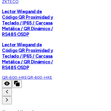
ZKTECO
Lector Wiegand de
Código QR Proximidad y
Teclado / IP65 / Carcasa
Metálica / QR Dinámico /
RS485 OSDP
Lector Wiegand de
Código QR Proximidad y
Teclado / IP65 / Carcasa
Metálica / QR Dinámico /
RS485 OSDP
QR-600-HKE
QR-600-HKE