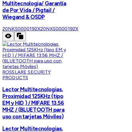
Multitecnologia/ Garantía
de Por Vida / Pigtail /
Wiegand & OSDP
20NKS0000192X
20NKS0000192X
ROSSLARE SECURITY
PRODUCTS
Lector Multitecnologias,
Proximidad 125KHz (tipo
EM y HID ) / MIFARE 13.56
MHZ / (BLUETOOTH para
uso con tarjetas Móviles)
Lector Multitecnologias,