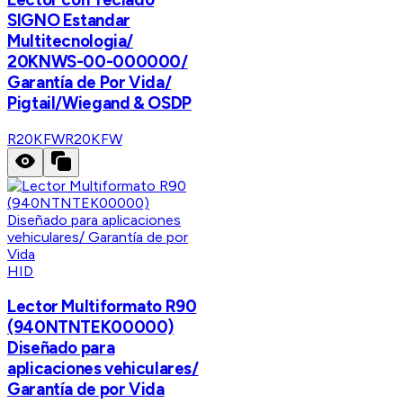
SIGNO Estandar
Multitecnologia/
20KNWS-00-000000/
Garantía de Por Vida/
Pigtail/Wiegand & OSDP
R20KFW
R20KFW
HID
Lector Multiformato R90
(940NTNTEK00000)
Diseñado para
aplicaciones vehiculares/
Garantía de por Vida