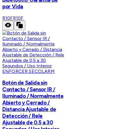
por Vida
R10F
R10F
ENFORCER SECOLARM
Botón de Salida sin
Contacto / Sensor IR /
Iluminado / Normalmente
Abierto y Cerrado /
Distancia Ajustable de
Detección / Rele
Ajustable de 0.5 a 30