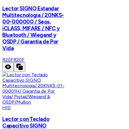
Lector SIGNO Estandar
Multitecnologia / 20NKS-
00-000000 / Seos,
iCLASS, MIFARE / NFC y
Bluetooth / Wiegand y
OSDP / Garantia de Por
Vida
R20F
R20F
HID
Lector con Teclado
Capacitivo SIGNO