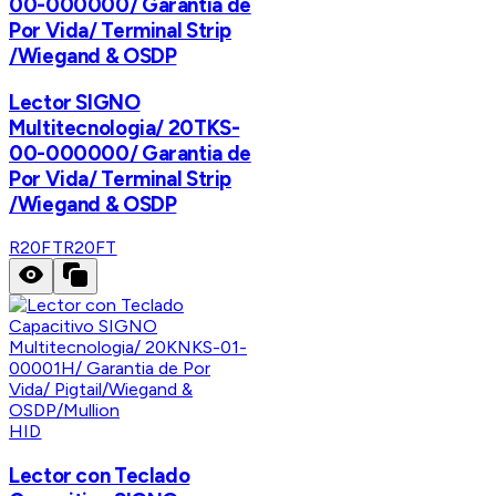
00-000000/ Garantia de
Por Vida/ Terminal Strip
/Wiegand & OSDP
Lector SIGNO
Multitecnologia/ 20TKS-
00-000000/ Garantia de
Por Vida/ Terminal Strip
/Wiegand & OSDP
R20FT
R20FT
HID
Lector con Teclado