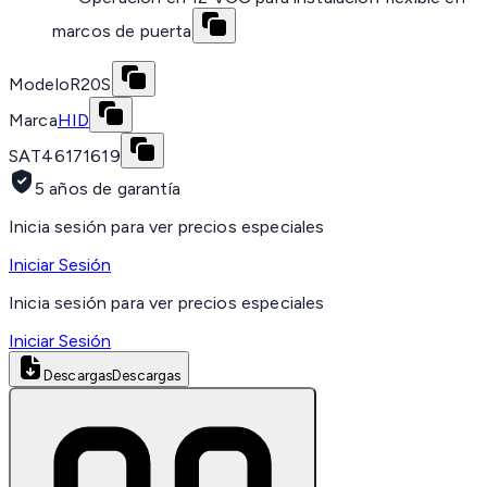
marcos de puerta
Modelo
R20S
Marca
HID
SAT
46171619
5 años de garantía
Inicia sesión para ver precios especiales
Iniciar Sesión
Inicia sesión para ver precios especiales
Iniciar Sesión
Descargas
Descargas