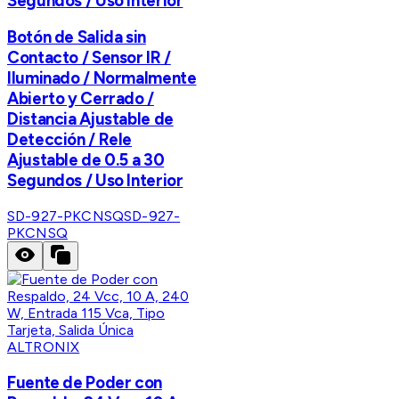
Segundos / Uso Interior
Botón de Salida sin
Contacto / Sensor IR /
Iluminado / Normalmente
Abierto y Cerrado /
Distancia Ajustable de
Detección / Rele
Ajustable de 0.5 a 30
Segundos / Uso Interior
SD-927-PKCNSQ
SD-927-
PKCNSQ
ALTRONIX
Fuente de Poder con