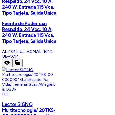
Respaldo, 24 Vcc, 10 A,
240 W, Entrada 115 Vca,
Tipo Tarjeta, Salida Única
Fuente de Poder con
Respaldo, 24 Vcc, 10 A,
240 W, Entrada 115 Vca,
Tipo Tarjeta, Salida Única
AL-1012-UL-ACM
AL-1012-
UL-ACM
HID
Lector SIGNO
Multitecnologia/ 20TKS-