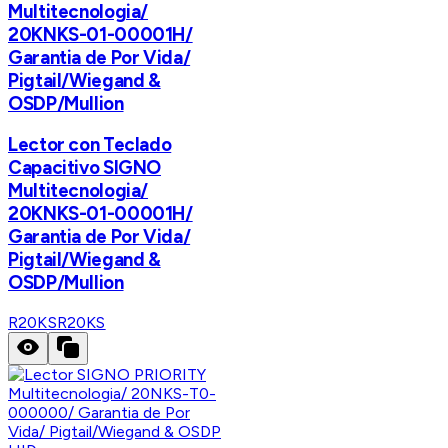
Multitecnologia/
20KNKS-01-00001H/
Garantia de Por Vida/
Pigtail/Wiegand &
OSDP/Mullion
Lector con Teclado
Capacitivo SIGNO
Multitecnologia/
20KNKS-01-00001H/
Garantia de Por Vida/
Pigtail/Wiegand &
OSDP/Mullion
R20KS
R20KS