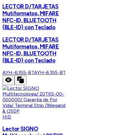
LECTOR D/TARJETAS
Mutiformatos, MIFARE
NFC-ID, BLUETOOTH
(BLE-ID) con Teclado
LECTOR D/TARJETAS
Mutiformatos, MIFARE
NFC-ID, BLUETOOTH
(BLE-ID) con Teclado
AYH-6355-BT
AYH-6355-BT
HID
Lector SIGNO