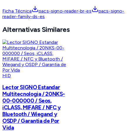
Ficha Técnica
pacs-signo-reader-br-es
pacs-signo-
reader-family-ds-es
Alternativas Similares
HID
Lector SIGNO Estandar
Multitecnologia / 20NKS-
00-000000 / Seos,
iCLASS, MIFARE / NFC y
Bluetooth / Wiegand y
OSDP / Garantia de Por
Vida