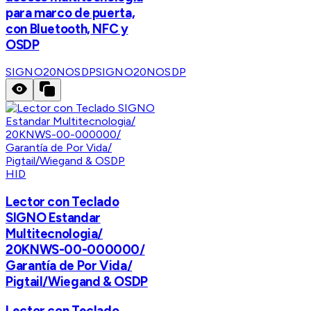
para marco de puerta,
con Bluetooth, NFC y
OSDP
SIGNO20NOSDP
SIGNO20NOSDP
HID
Lector con Teclado
SIGNO Estandar
Multitecnologia/
20KNWS-00-000000/
Garantía de Por Vida/
Pigtail/Wiegand & OSDP
Lector con Teclado