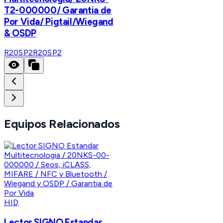
T2-000000/ Garantia de
Por Vida/ Pigtail/Wiegand
& OSDP
R20SP2
R20SP2
Equipos Relacionados
HID
Lector SIGNO Estandar