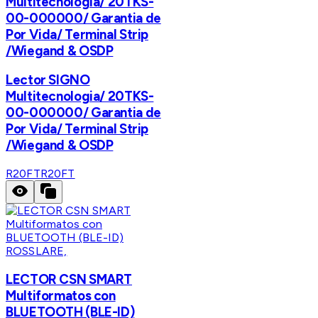
Multitecnologia/ 20TKS-
00-000000/ Garantia de
Por Vida/ Terminal Strip
/Wiegand & OSDP
Lector SIGNO
Multitecnologia/ 20TKS-
00-000000/ Garantia de
Por Vida/ Terminal Strip
/Wiegand & OSDP
R20FT
R20FT
ROSSLARE,
LECTOR CSN SMART
Multiformatos con
BLUETOOTH (BLE-ID)