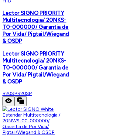
HID
Lector SIGNO PRIORITY
Multitecnologia/ 20NKS-
T0-000000/ Garantia de
Por Vida/ Pigtail/Wiegand
& OSDP
Lector SIGNO PRIORITY
Multitecnologia/ 20NKS-
T0-000000/ Garantia de
Por Vida/ Pigtail/Wiegand
& OSDP
R20SP
R20SP