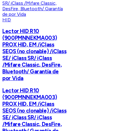
HID
Lector HID R10
(900PMNNEKMA003)
PROX HID, EM /iClass
SEOS (no clonable) /iClass
SE/ iClass SR/ iClass
/Mifare Classic, DesFire,
Bluetooth/ Garantía de
por Vida
Lector HID R10
(900PMNNEKMA003)
PROX HID, EM /iClass
SEOS (no clonable) /iClass
SE/ iClass SR/ iClass
/Mifare Classic, DesFire,
Bluetooth/ Garantía de