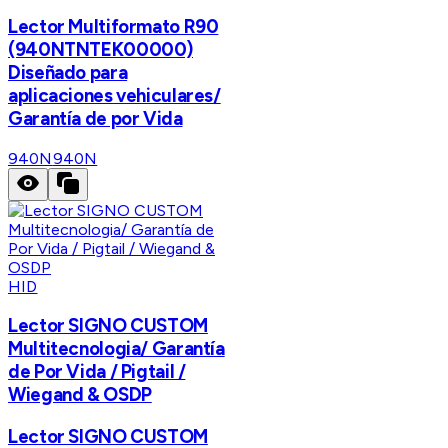
Lector Multiformato R90
(940NTNTEK00000)
Diseñado para
aplicaciones vehiculares/
Garantía de por Vida
940N
940N
HID
Lector SIGNO CUSTOM
Multitecnologia/ Garantía
de Por Vida / Pigtail /
Wiegand & OSDP
Lector SIGNO CUSTOM