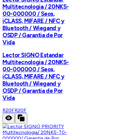
Multitecnologia / 20NKS-
00-000000 / Seos,
iCLASS, MIFARE / NFC y
Bluetooth / Wiegand y
OSDP / Garantia de Por
Vida
Lector SIGNO Estandar
Multitecnologia / 20NKS-
00-000000 / Seos,
iCLASS, MIFARE / NFC y
Bluetooth / Wiegand y
OSDP / Garantia de Por
Vida
R20F
R20F