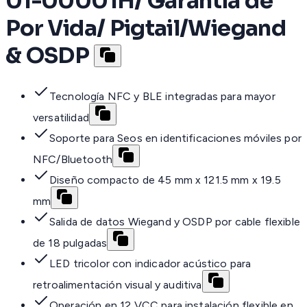
01-00001H/ Garantia de
Por Vida/ Pigtail/Wiegand
& OSDP
Tecnología NFC y BLE integradas para mayor
versatilidad
Soporte para Seos en identificaciones móviles por
NFC/Bluetooth
Diseño compacto de 45 mm x 121.5 mm x 19.5
mm
Salida de datos Wiegand y OSDP por cable flexible
de 18 pulgadas
LED tricolor con indicador acústico para
retroalimentación visual y auditiva
Operación en 12 VCC para instalación flexible en