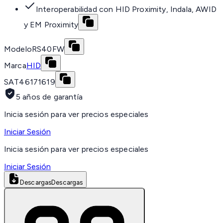
Interoperabilidad con HID Proximity, Indala, AWID
y EM Proximity
Modelo
RS40FW
Marca
HID
SAT
46171619
5 años de garantía
Inicia sesión para ver precios especiales
Iniciar Sesión
Inicia sesión para ver precios especiales
Iniciar Sesión
Descargas
Descargas