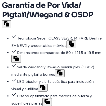
Garantía de Por Vida/
Pigtail/Wiegand & OSDP
Tecnología Seos, iCLASS SE/SR, MIFARE Desfire
EV1/EV2 y credenciales móviles
Dimensiones compactas de 80 x 121.5 x 19.5 mm
Salida Wiegand y RS-485 semidúplex (OSDP)
mediante pigtail o bornes
LED tricolor y alerta acústica para indicación
visual y auditiva
Diseño optimizado para marcos de puerta y
superficies planas