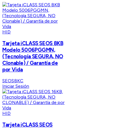
HID
Tarjeta iCLASS SEOS 8KB
Modelo 5006PGGMN,
(Tecnología SEGURA, NO
Clonable) / Garantía de
por Vida
SEOS8KC
Iniciar Sesión
HID
Tarjeta iCLASS SEOS