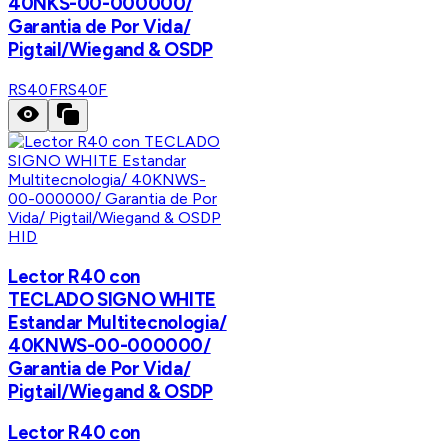
40NKS-00-000000/
Garantia de Por Vida/
Pigtail/Wiegand & OSDP
RS40F
RS40F
HID
Lector R40 con
TECLADO SIGNO WHITE
Estandar Multitecnologia/
40KNWS-00-000000/
Garantia de Por Vida/
Pigtail/Wiegand & OSDP
Lector R40 con