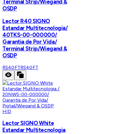
Terminal Strip/Wiegand &
OSDP
Lector R40 SIGNO
Estandar Multitecnologia/
40TKS-00-000000/
Garantia de Por Vida/
Terminal Strip/Wiegand &
OSDP
RS40FT
RS40FT
HID
Lector SIGNO White
Estandar Multitecnologia