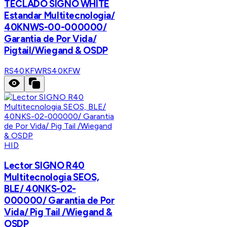
TECLADO SIGNO WHITE
Estandar Multitecnologia/
40KNWS-00-000000/
Garantia de Por Vida/
Pigtail/Wiegand & OSDP
RS40KFW
RS40KFW
HID
Lector SIGNO R40
Multitecnologia SEOS,
BLE/ 40NKS-02-
000000/ Garantia de Por
Vida/ Pig Tail /Wiegand &
OSDP