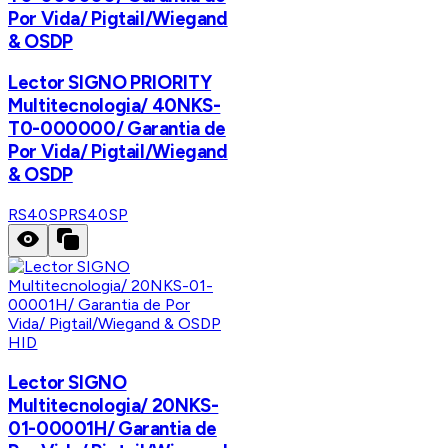
Por Vida/ Pigtail/Wiegand
& OSDP
Lector SIGNO PRIORITY
Multitecnologia/ 40NKS-
T0-000000/ Garantia de
Por Vida/ Pigtail/Wiegand
& OSDP
RS40SP
RS40SP
HID
Lector SIGNO
Multitecnologia/ 20NKS-
01-00001H/ Garantia de