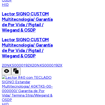
HID
Lector SIGNO CUSTOM
Multitecnologia/ Garantía
de Por Vida / Pigtail /
Wiegand & OSDP
Lector SIGNO CUSTOM
Multitecnologia/ Garantía
de Por Vida / Pigtail /
Wiegand & OSDP
20NKS0000192X
20NKS0000192X
HID