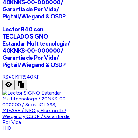
40KNKS-00-000000/
Garantia de Por Vida/
Pigtail/Wiegand & OSDP
Lector R40 con
TECLADO SIGNO
Estandar Multitecnologia/
40KNKS-00-000000/
Garantia de Por Vida/
Pigtail/Wiegand & OSDP
RS40KF
RS40KF
HID