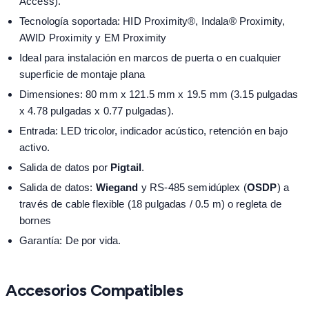
Access).
Tecnología soportada: HID Proximity®, Indala® Proximity,
AWID Proximity y EM Proximity
Ideal para instalación en marcos de puerta o en cualquier
superficie de montaje plana
Dimensiones: 80 mm x 121.5 mm x 19.5 mm (3.15 pulgadas
x 4.78 pulgadas x 0.77 pulgadas).
Entrada: LED tricolor, indicador acústico, retención en bajo
activo.
Salida de datos por
Pigtail
.
Salida de datos:
Wiegand
y RS-485 semidúplex (
OSDP
) a
través de cable flexible (18 pulgadas / 0.5 m) o regleta de
bornes
Garantía: De por vida.
Accesorios Compatibles