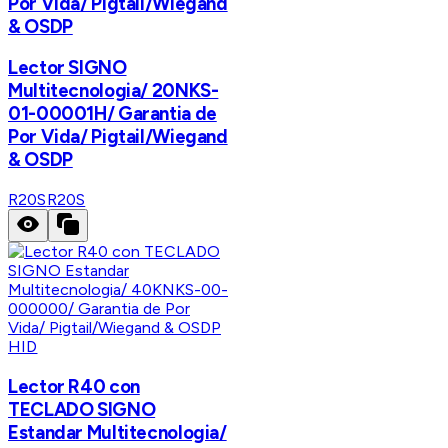
Por Vida/ Pigtail/Wiegand
& OSDP
Lector SIGNO
Multitecnologia/ 20NKS-
01-00001H/ Garantia de
Por Vida/ Pigtail/Wiegand
& OSDP
R20S
R20S
HID
Lector R40 con
TECLADO SIGNO
Estandar Multitecnologia/