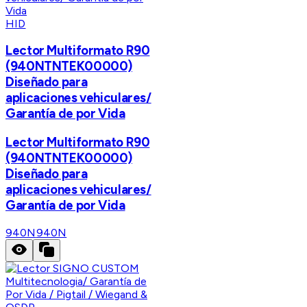
HID
Lector Multiformato R90
(940NTNTEK00000)
Diseñado para
aplicaciones vehiculares/
Garantía de por Vida
Lector Multiformato R90
(940NTNTEK00000)
Diseñado para
aplicaciones vehiculares/
Garantía de por Vida
940N
940N