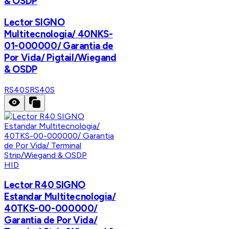
& OSDP
Lector SIGNO
Multitecnologia/ 40NKS-
01-000000/ Garantia de
Por Vida/ Pigtail/Wiegand
& OSDP
RS40S
RS40S
HID
Lector R40 SIGNO
Estandar Multitecnologia/
40TKS-00-000000/
Garantia de Por Vida/