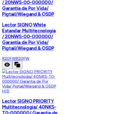
/ 20NWS-00-000000/
Garantía de Por Vida/
Pigtail/Wiegand & OSDP
Lector SIGNO White
Estandar Multitecnologia
/ 20NWS-00-000000/
Garantía de Por Vida/
Pigtail/Wiegand & OSDP
R20FW
R20FW
HID
Lector SIGNO PRIORITY
Multitecnologia/ 40NKS-
T0-000000/ Garantia de