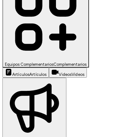
Equipos Complementarios
Complementarios
Artículos
Artículos
Videos
Videos