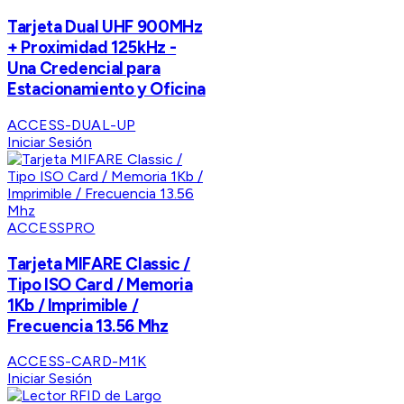
Tarjeta Dual UHF 900MHz
+ Proximidad 125kHz -
Una Credencial para
Estacionamiento y Oficina
ACCESS-DUAL-UP
Iniciar Sesión
ACCESSPRO
Tarjeta MIFARE Classic /
Tipo ISO Card / Memoria
1Kb / Imprimible /
Frecuencia 13.56 Mhz
ACCESS-CARD-M1K
Iniciar Sesión