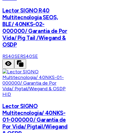
Lector SIGNO R40
Multitecnologia SEOS,
BLE/ 40NKS-02-
000000/ Garantia de Por
Vida/ Pig Tail /Wiegand &
OSDP
RS40SE
RS40SE
HID
Lector SIGNO
Multitecnologia/ 40NKS-
01-000000/ Garantia de
Por Vida/ Pigtail/Wiegand