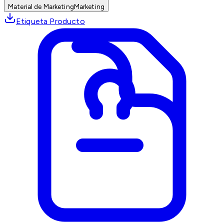
Material de Marketing
Marketing
Etiqueta Producto