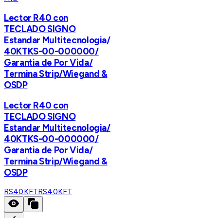
Lector R40 con
TECLADO SIGNO
Estandar Multitecnologia/
40KTKS-00-000000/
Garantia de Por Vida/
Termina Strip/Wiegand &
OSDP
Lector R40 con
TECLADO SIGNO
Estandar Multitecnologia/
40KTKS-00-000000/
Garantia de Por Vida/
Termina Strip/Wiegand &
OSDP
RS40KFT
RS40KFT