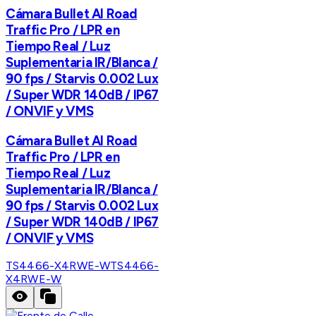
Cámara Bullet AI Road
Traffic Pro / LPR en
Tiempo Real / Luz
Suplementaria IR/Blanca /
90 fps / Starvis 0.002 Lux
/ Super WDR 140dB / IP67
/ ONVIF y VMS
Cámara Bullet AI Road
Traffic Pro / LPR en
Tiempo Real / Luz
Suplementaria IR/Blanca /
90 fps / Starvis 0.002 Lux
/ Super WDR 140dB / IP67
/ ONVIF y VMS
TS4466-X4RWE-W
TS4466-
X4RWE-W