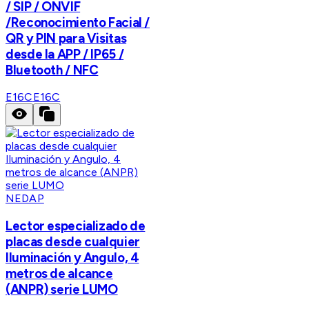
/ SIP / ONVIF
/Reconocimiento Facial /
QR y PIN para Visitas
desde la APP / IP65 /
Bluetooth / NFC
E16C
E16C
NEDAP
Lector especializado de
placas desde cualquier
Iluminación y Angulo, 4
metros de alcance
(ANPR) serie LUMO