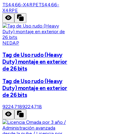
TS4466-X4RPE
TS4466-
X4RPE
NEDAP
Tag de Uso rudo (Heavy
Duty) montaje en exterior
de 26 bits
Tag de Uso rudo (Heavy
Duty) montaje en exterior
de 26 bits
9224718
9224718