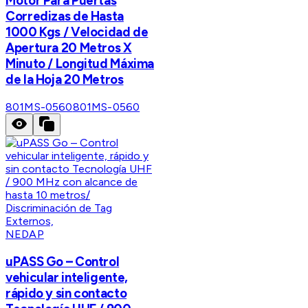
Motor Para Puertas
Corredizas de Hasta
1000 Kgs / Velocidad de
Apertura 20 Metros X
Minuto / Longitud Máxima
de la Hoja 20 Metros
801MS-0560
801MS-0560
NEDAP
uPASS Go – Control
vehicular inteligente,
rápido y sin contacto