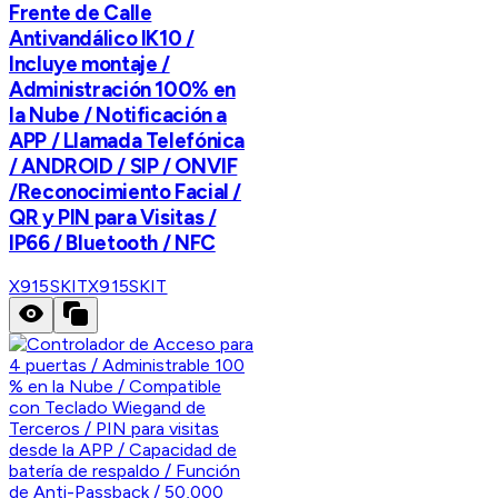
Frente de Calle
Antivandálico IK10 /
Incluye montaje /
Administración 100% en
la Nube / Notificación a
APP / Llamada Telefónica
/ ANDROID / SIP / ONVIF
/Reconocimiento Facial /
QR y PIN para Visitas /
IP66 / Bluetooth / NFC
X915SKIT
X915SKIT