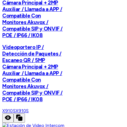
Cámara Principal + 2MP
Auxiliar / Llamada a APP /
Compatible Con
Monitores Akuvox /
Compatible SIP y ONVIF /
POE / IP66 / IK08
Videoportero IP /
Detección de Paquetes /
Escaneo QR / 5MP
Cámara Principal + 2MP
Auxiliar / Llamada a APP /
Compatible Con
Monitores Akuvox /
Compatible SIP y ONVIF /
POE / IP66 / IK08
X910S
X910S