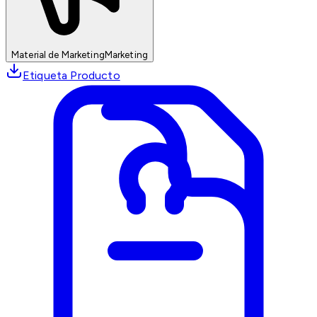
Material de Marketing
Marketing
Etiqueta Producto