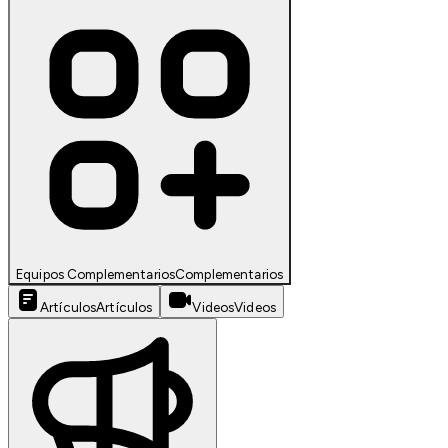
Equipos Complementarios
Complementarios
Artículos
Artículos
Videos
Videos