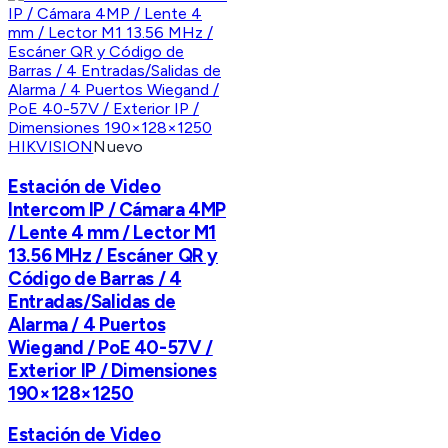
HIKVISION
Nuevo
Estación de Video
Intercom IP / Cámara 4MP
/ Lente 4 mm / Lector M1
13.56 MHz / Escáner QR y
Código de Barras / 4
Entradas/Salidas de
Alarma / 4 Puertos
Wiegand / PoE 40-57V /
Exterior IP / Dimensiones
190×128×1250
Estación de Video