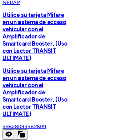
NEDAP
Utilice su tarjeta Mifare
en un sistema de acceso
vehicular con el
Amplificador de
Smartcard Booster, (Uso
con Lector TRANSIT
ULTIMATE)
Utilice su tarjeta Mifare
en un sistema de acceso
vehicular con el
Amplificador de
Smartcard Booster, (Uso
con Lector TRANSIT
ULTIMATE)
9982809
9982809