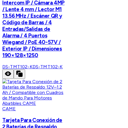
Intercom IP / Cámara 4MP
/ Lente 4 mm / Lector M1
13.56 MHz / Escáner QR y
Código de Barras / 4
Entradas/Salidas de
Alarma / 4 Puertos
Wiegand / PoE 40-57V /
Exterior IP / Dimensiones
190×128×1250
DS-TMT102-K
DS-TMT102-K
CAME
Tarjeta Para Conexión de
2 Baterías de Respaldo