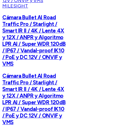
MILESIGHT
Cámara Bullet AI Road
Traffic Pro / Starlight /
Smart IR II / 4K / Lente 4X
y 12X / ANPR y Algoritmo
LPR AI / Super WDR 120dB
/ IP67 / Vandal-proof IK10
/ PoE y DC 12V / ONVIF y
VMS
Cámara Bullet AI Road
Traffic Pro / Starlight /
Smart IR II / 4K / Lente 4X
y 12X / ANPR y Algoritmo
LPR AI / Super WDR 120dB
/ IP67 / Vandal-proof IK10
/ PoE y DC 12V / ONVIF y
VMS