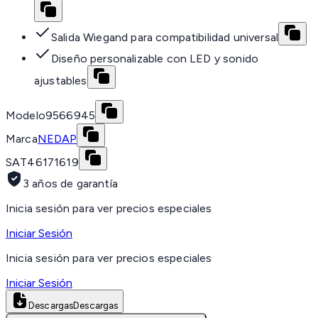
Salida Wiegand para compatibilidad universal
Diseño personalizable con LED y sonido
ajustables
Modelo
9566945
Marca
NEDAP
SAT
46171619
3 años de garantía
Inicia sesión para ver precios especiales
Iniciar Sesión
Inicia sesión para ver precios especiales
Iniciar Sesión
Descargas
Descargas