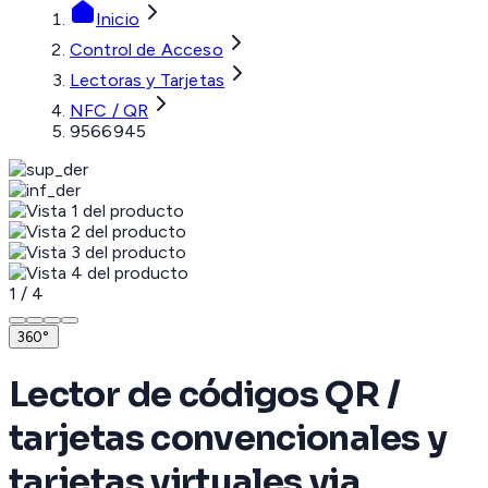
Inicio
Control de Acceso
Lectoras y Tarjetas
NFC / QR
9566945
1
/
4
360°
Lector de códigos QR /
tarjetas convencionales y
tarjetas virtuales via