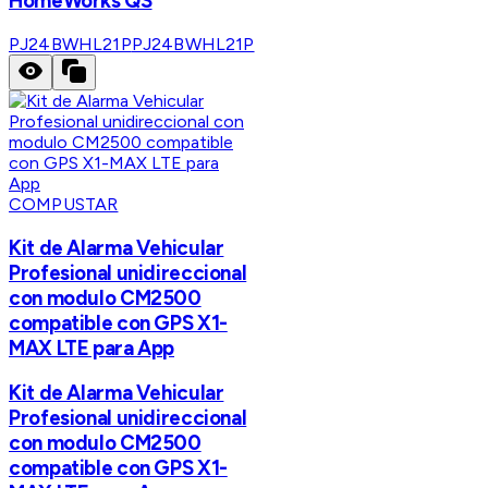
HomeWorks QS
PJ24BWHL21P
PJ24BWHL21P
COMPUSTAR
Kit de Alarma Vehicular
Profesional unidireccional
con modulo CM2500
compatible con GPS X1-
MAX LTE para App
Kit de Alarma Vehicular
Profesional unidireccional
con modulo CM2500
compatible con GPS X1-