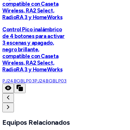
compatible con Caseta
Wireless, RA2 Select,
RadioRA 3 y HomeWorks
Control Pico inalámbrico
de 4 botones para activar
3 escenas y apagado,
negro brillante,
compatible con Caseta
Wireless, RA2 Select,
RadioRA 3 y HomeWorks
PJ24BGBLP03
PJ24BGBLP03
Equipos Relacionados