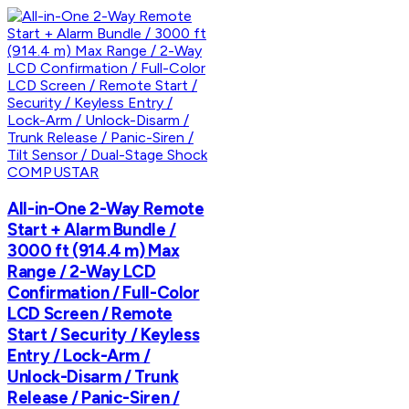
COMPUSTAR
All-in-One 2-Way Remote
Start + Alarm Bundle /
3000 ft (914.4 m) Max
Range / 2-Way LCD
Confirmation / Full-Color
LCD Screen / Remote
Start / Security / Keyless
Entry / Lock-Arm /
Unlock-Disarm / Trunk
Release / Panic-Siren /