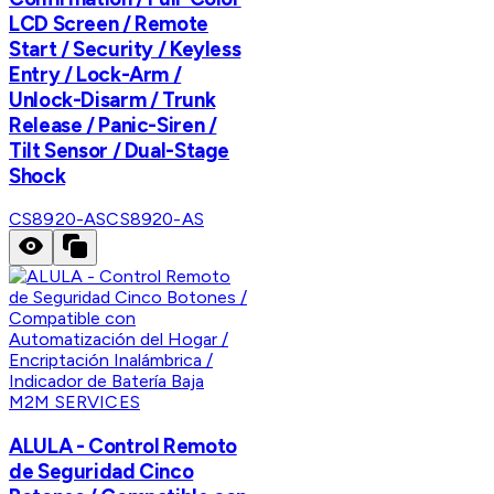
LCD Screen / Remote
Start / Security / Keyless
Entry / Lock-Arm /
Unlock-Disarm / Trunk
Release / Panic-Siren /
Tilt Sensor / Dual-Stage
Shock
CS8920-AS
CS8920-AS
M2M SERVICES
ALULA - Control Remoto
de Seguridad Cinco