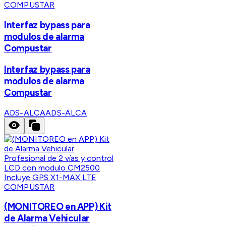
COMPUSTAR
Interfaz bypass para
modulos de alarma
Compustar
Interfaz bypass para
modulos de alarma
Compustar
ADS-ALCA
ADS-ALCA
COMPUSTAR
(MONITOREO en APP) Kit
de Alarma Vehicular