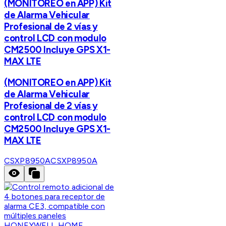
(MONITOREO en APP) Kit
de Alarma Vehicular
Profesional de 2 vías y
control LCD con modulo
CM2500 Incluye GPS X1-
MAX LTE
(MONITOREO en APP) Kit
de Alarma Vehicular
Profesional de 2 vías y
control LCD con modulo
CM2500 Incluye GPS X1-
MAX LTE
CSXP8950A
CSXP8950A
HONEYWELL HOME