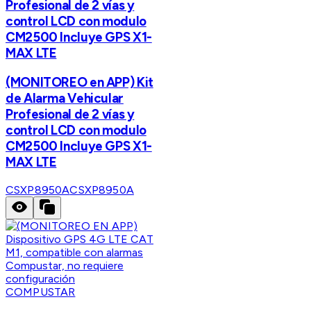
Profesional de 2 vías y
control LCD con modulo
CM2500 Incluye GPS X1-
MAX LTE
(MONITOREO en APP) Kit
de Alarma Vehicular
Profesional de 2 vías y
control LCD con modulo
CM2500 Incluye GPS X1-
MAX LTE
CSXP8950A
CSXP8950A
COMPUSTAR