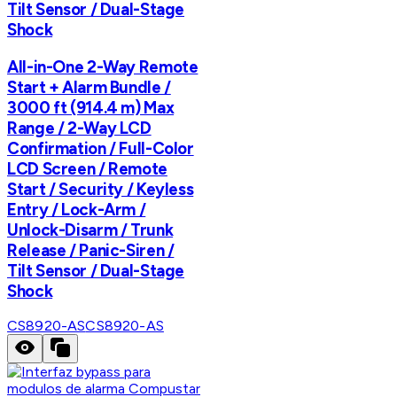
Tilt Sensor / Dual-Stage
Shock
All-in-One 2-Way Remote
Start + Alarm Bundle /
3000 ft (914.4 m) Max
Range / 2-Way LCD
Confirmation / Full-Color
LCD Screen / Remote
Start / Security / Keyless
Entry / Lock-Arm /
Unlock-Disarm / Trunk
Release / Panic-Siren /
Tilt Sensor / Dual-Stage
Shock
CS8920-AS
CS8920-AS