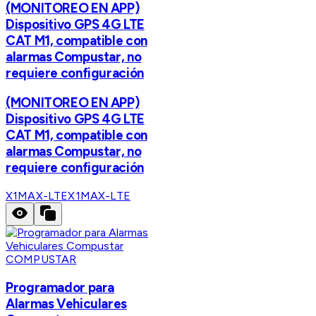
(MONITOREO EN APP)
Dispositivo GPS 4G LTE
CAT M1, compatible con
alarmas Compustar, no
requiere configuración
(MONITOREO EN APP)
Dispositivo GPS 4G LTE
CAT M1, compatible con
alarmas Compustar, no
requiere configuración
X1MAX-LTE
X1MAX-LTE
COMPUSTAR
Programador para
Alarmas Vehiculares