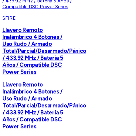
SFIRE
Llavero Remoto
Inalámbrico 4 Botones /
Uso Rudo / Armado
Total/Parcial/Desarmado/Pánico
/ 433.92 MHz / Batería 5
Años / Compatible DSC
Power Series
Llavero Remoto
Inalámbrico 4 Botones /
Uso Rudo / Armado
Total/Parcial/Desarmado/Pánico
/ 433.92 MHz / Batería 5
Años / Compatible DSC
Power Series