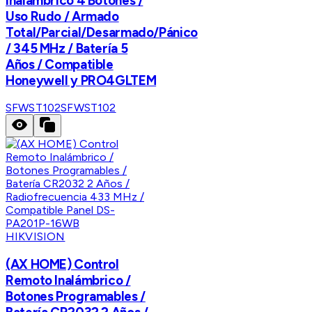
Inalámbrico 4 Botones /
Uso Rudo / Armado
Total/Parcial/Desarmado/Pánico
/ 345 MHz / Batería 5
Años / Compatible
Honeywell y PRO4GLTEM
SFWST102
SFWST102
HIKVISION
(AX HOME) Control
Remoto Inalámbrico /
Botones Programables /