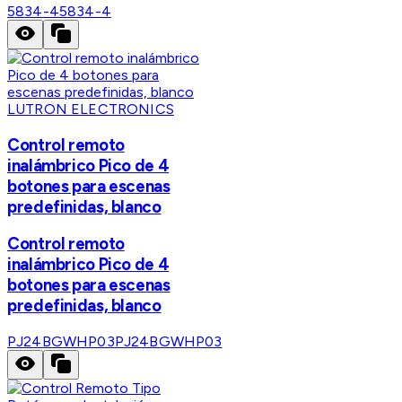
5834-4
5834-4
LUTRON ELECTRONICS
Control remoto
inalámbrico Pico de 4
botones para escenas
predefinidas, blanco
Control remoto
inalámbrico Pico de 4
botones para escenas
predefinidas, blanco
PJ24BGWHP03
PJ24BGWHP03