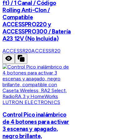
ft) / 1 Canal / Código
Rolling Anti-Clon /
Compatible
ACCESSPRO220 y
ACCESSPRO300 / Batería
A23 12V (No Incluida)
ACCESSR20
ACCESSR20
LUTRON ELECTRONICS
Control Pico inalámbrico
de 4 botones para activar
3 escenas y apagado,
negro brillante,