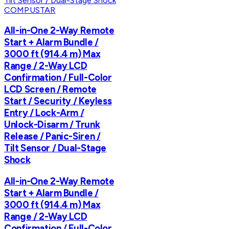
COMPUSTAR
All-in-One 2-Way Remote
Start + Alarm Bundle /
3000 ft (914.4 m) Max
Range / 2-Way LCD
Confirmation / Full-Color
LCD Screen / Remote
Start / Security / Keyless
Entry / Lock-Arm /
Unlock-Disarm / Trunk
Release / Panic-Siren /
Tilt Sensor / Dual-Stage
Shock
All-in-One 2-Way Remote
Start + Alarm Bundle /
3000 ft (914.4 m) Max
Range / 2-Way LCD
Confirmation / Full-Color