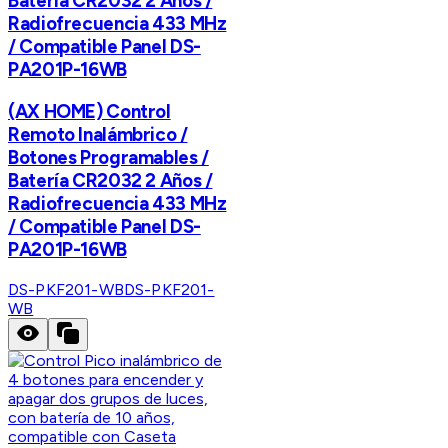
Batería CR2032 2 Años /
Radiofrecuencia 433 MHz
/ Compatible Panel DS-
PA201P-16WB
(AX HOME) Control
Remoto Inalámbrico /
Botones Programables /
Batería CR2032 2 Años /
Radiofrecuencia 433 MHz
/ Compatible Panel DS-
PA201P-16WB
DS-PKF201-WB
DS-PKF201-
WB