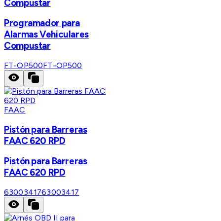
Compustar
Programador para
Alarmas Vehiculares
Compustar
FT-OP500
FT-OP500
FAAC
Pistón para Barreras
FAAC 620 RPD
Pistón para Barreras
FAAC 620 RPD
63003417
63003417