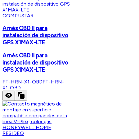
COMPUSTAR
Arnés OBD II para
instalación de dispositivo
GPS X1MAX-LTE
Arnés OBD II para
instalación de dispositivo
GPS X1MAX-LTE
FT-HRN-X1-OBD
FT-HRN-
X1-OBD
HONEYWELL HOME
RESIDEO