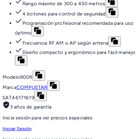
Rango máximo de 300 a 450 metros
4 botones para control de seguridad
Programación profesional recomendada para uso
óptimo
Frecuencia RF AM o AP según antena
Diseño compacto y ergonómico para fácil manejo
Modelo
900R
Marca
COMPUSTAR
SAT
46171619
3 años de garantía
Inicia sesión para ver precios especiales
Iniciar Sesión