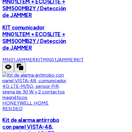
MN01LTEM + ECO5LITE +
SIM500MB2Y / Detección
de JAMMER
KIT comunicador
MN01LTEM + ECO5LITE +
SIM500MB2Y / Detección
de JAMMER
MN01JAMMERKIT
MN01JAMMERKIT
HONEYWELL HOME
RESIDEO
Kit de alarma antirrobo
con panel VISTA-48,