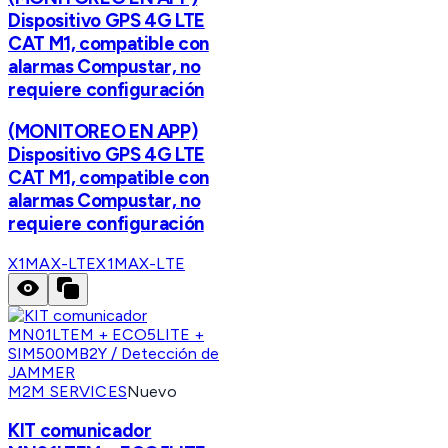
Dispositivo GPS 4G LTE
CAT M1, compatible con
alarmas Compustar, no
requiere configuración
(MONITOREO EN APP)
Dispositivo GPS 4G LTE
CAT M1, compatible con
alarmas Compustar, no
requiere configuración
X1MAX-LTE
X1MAX-LTE
M2M SERVICES
Nuevo
KIT comunicador