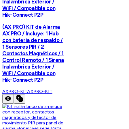
Inalambrica Exterior /
WiFi / Compatible con
Hik-Connect P2P
(AX PRO) KIT de Alarma
AX PRO / Incluye: 1 Hub
con bateria de respaldo /
1 Sensores PIR / 2
Contactos Magnéticos / 1
Control Remoto / 1 Sirena
Inalambrica Exterior /
WiFi / Compatible con
Hik-Connect P2P
AXPRO-KIT
AXPRO-KIT