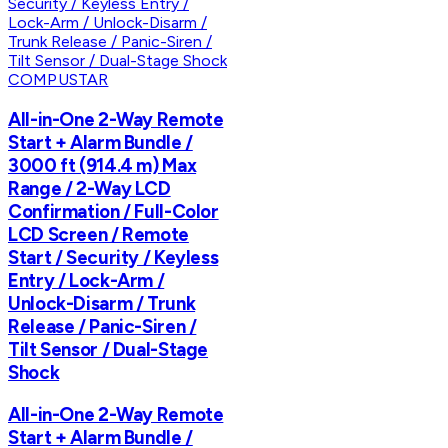
COMPUSTAR
All-in-One 2-Way Remote
Start + Alarm Bundle /
3000 ft (914.4 m) Max
Range / 2-Way LCD
Confirmation / Full-Color
LCD Screen / Remote
Start / Security / Keyless
Entry / Lock-Arm /
Unlock-Disarm / Trunk
Release / Panic-Siren /
Tilt Sensor / Dual-Stage
Shock
All-in-One 2-Way Remote
Start + Alarm Bundle /