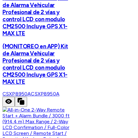
de Alarma Vehicular
Profesional de 2 vías y
control LCD con modulo
CM2500 Incluye GPS X1-
MAX LTE
(MONITOREO en APP) Kit
de Alarma Vehicular
Profesional de 2 vías y
control LCD con modulo
CM2500 Incluye GPS X1-
MAX LTE
CSXP8950A
CSXP8950A