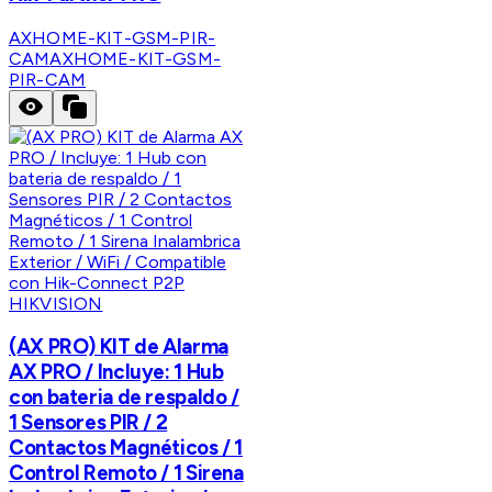
AXHOME-KIT-GSM-PIR-
CAM
AXHOME-KIT-GSM-
PIR-CAM
HIKVISION
(AX PRO) KIT de Alarma
AX PRO / Incluye: 1 Hub
con bateria de respaldo /
1 Sensores PIR / 2
Contactos Magnéticos / 1
Control Remoto / 1 Sirena