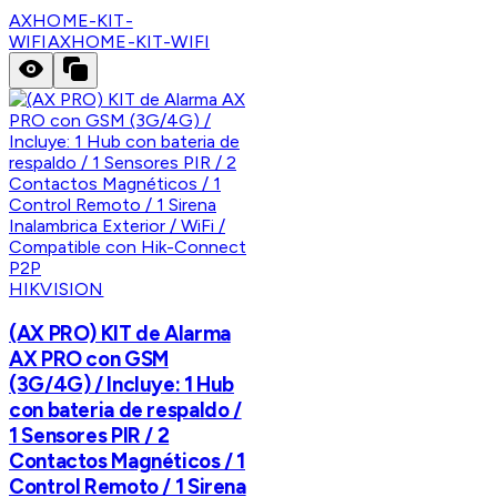
AXHOME-KIT-
WIFI
AXHOME-KIT-WIFI
HIKVISION
(AX PRO) KIT de Alarma
AX PRO con GSM
(3G/4G) / Incluye: 1 Hub
con bateria de respaldo /
1 Sensores PIR / 2
Contactos Magnéticos / 1
Control Remoto / 1 Sirena