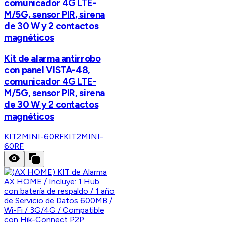
comunicador 4G LTE-
M/5G, sensor PIR, sirena
de 30 W y 2 contactos
magnéticos
Kit de alarma antirrobo
con panel VISTA-48,
comunicador 4G LTE-
M/5G, sensor PIR, sirena
de 30 W y 2 contactos
magnéticos
KIT2MINI-60RF
KIT2MINI-
60RF