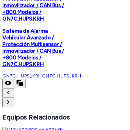
Inmovilizador / CAN Bus /
+800 Modelos /
GN7C.HUPS.KRH
Sistema de Alarma
Vehicular Avanzado /
Protección Multisensor /
Inmovilizador / CAN Bus /
+800 Modelos /
GN7C.HUPS.KRH
GN7C.HUPS_KRH
GN7C.HUPS_KRH
Equipos Relacionados