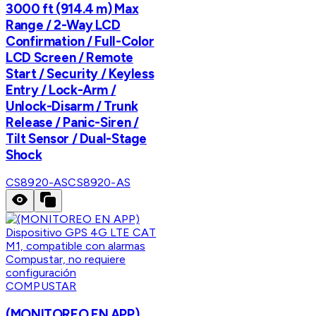
3000 ft (914.4 m) Max
Range / 2-Way LCD
Confirmation / Full-Color
LCD Screen / Remote
Start / Security / Keyless
Entry / Lock-Arm /
Unlock-Disarm / Trunk
Release / Panic-Siren /
Tilt Sensor / Dual-Stage
Shock
CS8920-AS
CS8920-AS
COMPUSTAR
(MONITOREO EN APP)