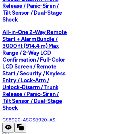
Release / Panic-Siren /
Tilt Sensor / Dual-Stage
Shock
All-in-One 2-Way Remote
Start + Alarm Bundle /
3000 ft (914.4 m) Max
Range / 2-Way LCD
Confirmation / Full-Color
LCD Screen / Remote
Start / Security / Keyless
Entry / Lock-Arm /
Unlock-Disarm / Trunk
Release / Panic-Siren /
Tilt Sensor / Dual-Stage
Shock
CS8920-AS
CS8920-AS