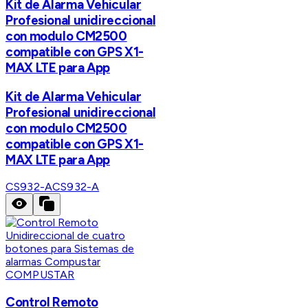
Kit de Alarma Vehicular
Profesional unidireccional
con modulo CM2500
compatible con GPS X1-
MAX LTE para App
Kit de Alarma Vehicular
Profesional unidireccional
con modulo CM2500
compatible con GPS X1-
MAX LTE para App
CS932-A
CS932-A
COMPUSTAR
Control Remoto