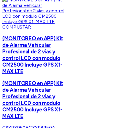
COMPUSTAR
(MONITOREO en APP) Kit
de Alarma Vehicular
Profesional de 2 vías y
control LCD con modulo
CM2500 Incluye GPS X1-
MAX LTE
(MONITOREO en APP) Kit
de Alarma Vehicular
Profesional de 2 vías y
control LCD con modulo
CM2500 Incluye GPS X1-
MAX LTE
CSXP8950A
CSXP8950A