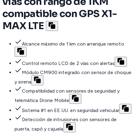
vías con rango de 1KM
compatible con GPS X1-
MAX LTE
Alcance máximo de 1 km con arranque remoto
Control remoto LCD de 2 vías con alertas
Módulo CM900 integrado con sensor de choque
y sirena
Compatibilidad con sensores de seguridad y
telemática Drone Mobile
Sistema #1 en EE.UU. en seguridad vehicular
Detección de intrusiones con sensores de
puerta, capó y cajuela