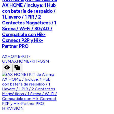
AX HOME / Incluye: 1 Hub
con batería de respaldo /
1 Llavero / 1 PIR / 2
Contactos Magnéticos / 1
Sirena / Wi-Fi / 3G/4G /
Compatible con Hik-
Connect P2P y Hik-
Partner PRO
AXHOME-KIT-
GSM
AXHOME-KIT-GSM
HIKVISION