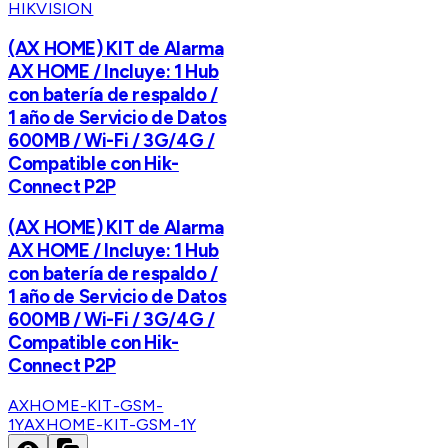
HIKVISION
(AX HOME) KIT de Alarma
AX HOME / Incluye: 1 Hub
con batería de respaldo /
1 año de Servicio de Datos
600MB / Wi-Fi / 3G/4G /
Compatible con Hik-
Connect P2P
(AX HOME) KIT de Alarma
AX HOME / Incluye: 1 Hub
con batería de respaldo /
1 año de Servicio de Datos
600MB / Wi-Fi / 3G/4G /
Compatible con Hik-
Connect P2P
AXHOME-KIT-GSM-
1Y
AXHOME-KIT-GSM-1Y