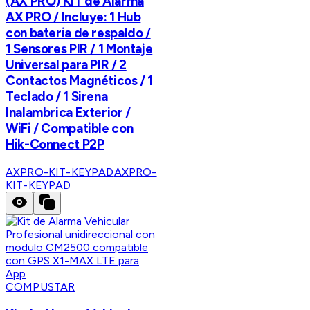
(AX PRO) KIT de Alarma
AX PRO / Incluye: 1 Hub
con bateria de respaldo /
1 Sensores PIR / 1 Montaje
Universal para PIR / 2
Contactos Magnéticos / 1
Teclado / 1 Sirena
Inalambrica Exterior /
WiFi / Compatible con
Hik-Connect P2P
AXPRO-KIT-KEYPAD
AXPRO-
KIT-KEYPAD
COMPUSTAR