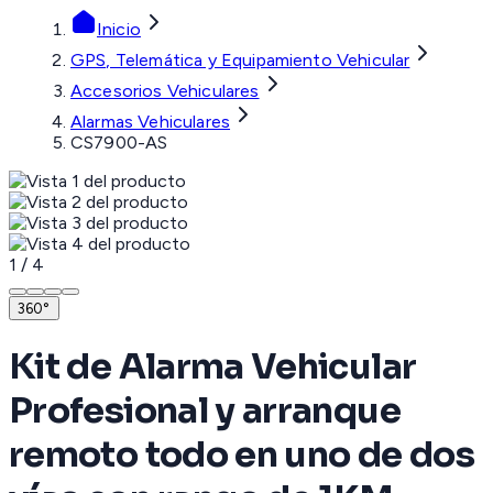
Inicio
GPS, Telemática y Equipamiento Vehicular
Accesorios Vehiculares
Alarmas Vehiculares
CS7900-AS
1
/
4
360°
Kit de Alarma Vehicular
Profesional y arranque
remoto todo en uno de dos