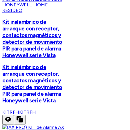
HONEYWELL HOME
RESIDEO
Kit inalámbrico de
arranque con receptor,
contactos magnéticos y
detector de movimiento
PIR para panel de alarma
Honeywell serie Vista
Kit inalámbrico de
arranque con receptor,
contactos magnéticos y
detector de movimiento
PIR para panel de alarma
Honeywell serie Vista
KITRFH
KITRFH