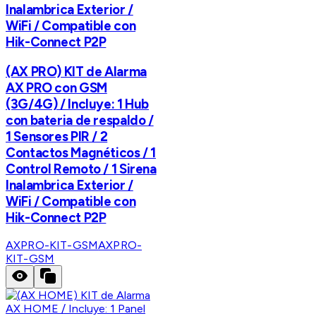
Inalambrica Exterior /
WiFi / Compatible con
Hik-Connect P2P
(AX PRO) KIT de Alarma
AX PRO con GSM
(3G/4G) / Incluye: 1 Hub
con bateria de respaldo /
1 Sensores PIR / 2
Contactos Magnéticos / 1
Control Remoto / 1 Sirena
Inalambrica Exterior /
WiFi / Compatible con
Hik-Connect P2P
AXPRO-KIT-GSM
AXPRO-
KIT-GSM