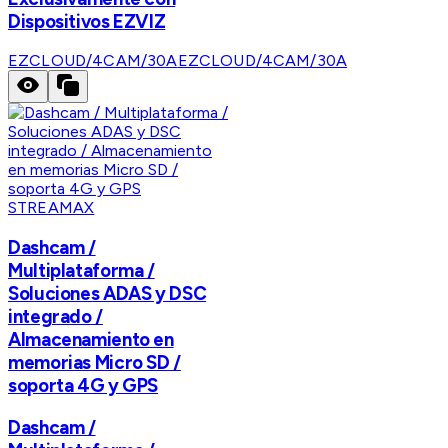
Dispositivos EZVIZ
EZCLOUD/4CAM/30A
EZCLOUD/4CAM/30A
STREAMAX
Dashcam /
Multiplataforma /
Soluciones ADAS y DSC
integrado /
Almacenamiento en
memorias Micro SD /
soporta 4G y GPS
Dashcam /