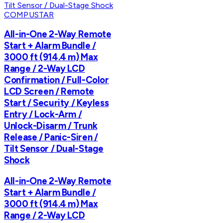
COMPUSTAR
All-in-One 2-Way Remote
Start + Alarm Bundle /
3000 ft (914.4 m) Max
Range / 2-Way LCD
Confirmation / Full-Color
LCD Screen / Remote
Start / Security / Keyless
Entry / Lock-Arm /
Unlock-Disarm / Trunk
Release / Panic-Siren /
Tilt Sensor / Dual-Stage
Shock
All-in-One 2-Way Remote
Start + Alarm Bundle /
3000 ft (914.4 m) Max
Range / 2-Way LCD