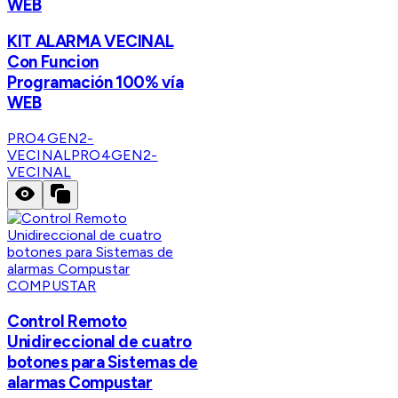
WEB
KIT ALARMA VECINAL
Con Funcion
Programación 100% vía
WEB
PRO4GEN2-
VECINAL
PRO4GEN2-
VECINAL
COMPUSTAR
Control Remoto
Unidireccional de cuatro
botones para Sistemas de
alarmas Compustar