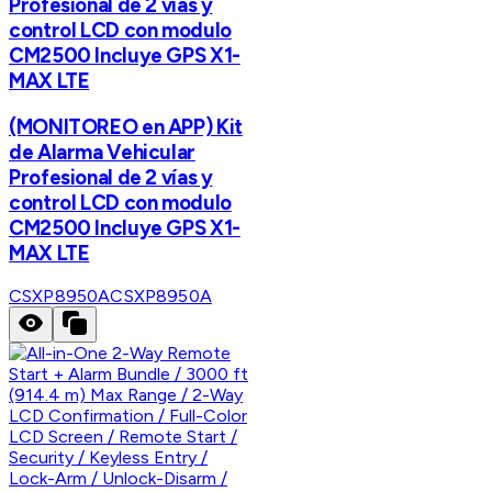
Profesional de 2 vías y
control LCD con modulo
CM2500 Incluye GPS X1-
MAX LTE
(MONITOREO en APP) Kit
de Alarma Vehicular
Profesional de 2 vías y
control LCD con modulo
CM2500 Incluye GPS X1-
MAX LTE
CSXP8950A
CSXP8950A