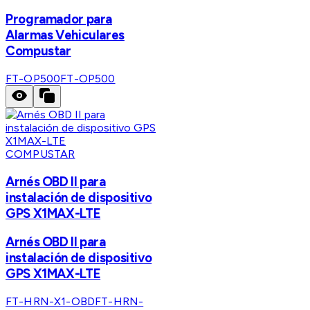
Programador para
Alarmas Vehiculares
Compustar
FT-OP500
FT-OP500
COMPUSTAR
Arnés OBD II para
instalación de dispositivo
GPS X1MAX-LTE
Arnés OBD II para
instalación de dispositivo
GPS X1MAX-LTE
FT-HRN-X1-OBD
FT-HRN-