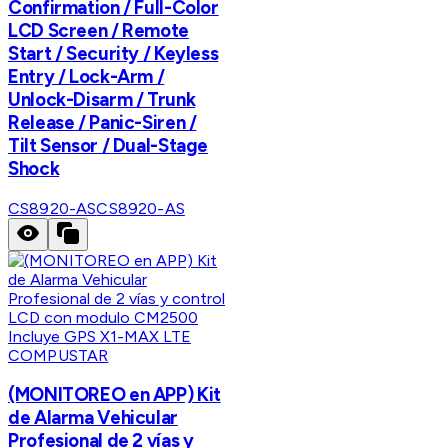
Confirmation / Full-Color
LCD Screen / Remote
Start / Security / Keyless
Entry / Lock-Arm /
Unlock-Disarm / Trunk
Release / Panic-Siren /
Tilt Sensor / Dual-Stage
Shock
CS8920-AS
CS8920-AS
COMPUSTAR
(MONITOREO en APP) Kit
de Alarma Vehicular
Profesional de 2 vías y