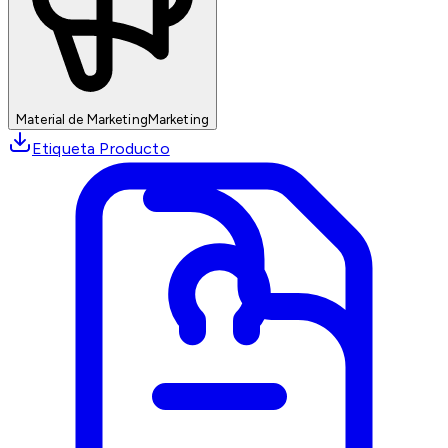
Material de Marketing
Marketing
Etiqueta Producto