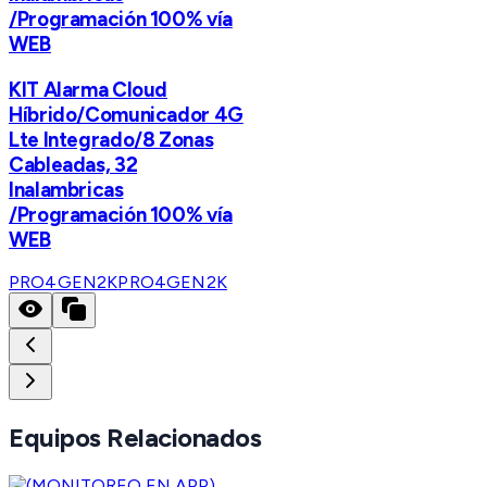
/Programación 100% vía
WEB
KIT Alarma Cloud
Híbrido/Comunicador 4G
Lte Integrado/8 Zonas
Cableadas, 32
Inalambricas
/Programación 100% vía
WEB
PRO4GEN2K
PRO4GEN2K
Equipos Relacionados