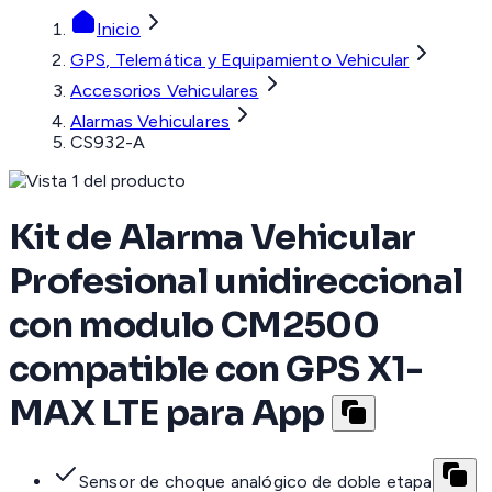
Inicio
GPS, Telemática y Equipamiento Vehicular
Accesorios Vehiculares
Alarmas Vehiculares
CS932-A
Kit de Alarma Vehicular
Profesional unidireccional
con modulo CM2500
compatible con GPS X1-
MAX LTE para App
Sensor de choque analógico de doble etapa