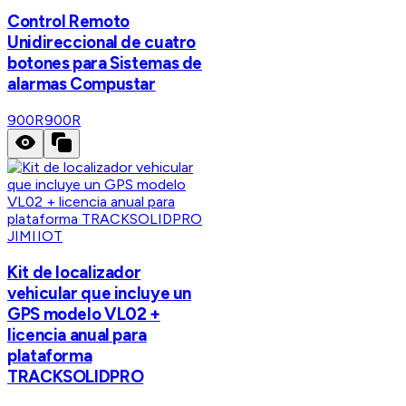
Control Remoto
Unidireccional de cuatro
botones para Sistemas de
alarmas Compustar
900R
900R
JIMIIOT
Kit de localizador
vehicular que incluye un
GPS modelo VL02 +
licencia anual para
plataforma
TRACKSOLIDPRO