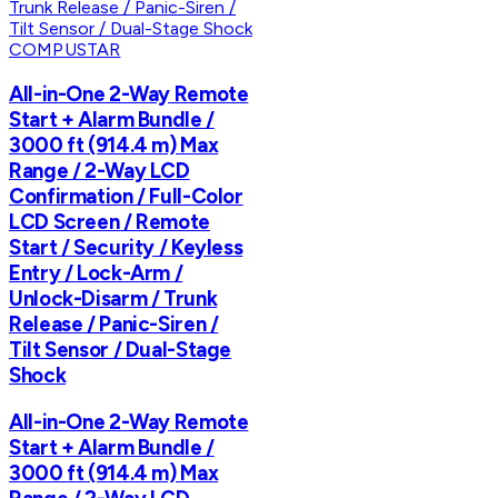
COMPUSTAR
All-in-One 2-Way Remote
Start + Alarm Bundle /
3000 ft (914.4 m) Max
Range / 2-Way LCD
Confirmation / Full-Color
LCD Screen / Remote
Start / Security / Keyless
Entry / Lock-Arm /
Unlock-Disarm / Trunk
Release / Panic-Siren /
Tilt Sensor / Dual-Stage
Shock
All-in-One 2-Way Remote
Start + Alarm Bundle /
3000 ft (914.4 m) Max