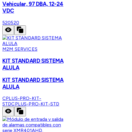
Vehicular, 97 DBA, 12-24
VDC
520
520
M2M SERVICES
KIT STANDARD SISTEMA
ALULA
KIT STANDARD SISTEMA
ALULA
CPLUS-PRO-KIT-
STD
CPLUS-PRO-KIT-STD