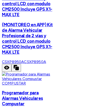
control LCD con modulo
CM2500 Incluye GPS X1-
MAX LTE
(MONITOREO en APP) Kit
de Alarma Vehicular
Profesional de 2 vías y
control LCD con modulo
CM2500 Incluye GPS X1-
MAX LTE
CSXP8950A
CSXP8950A
COMPUSTAR
Programador para
Alarmas Vehiculares
Compustar