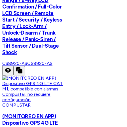
Range / 2-Way LCD
Confirmation / Full-Color
LCD Screen / Remote
Start / Security / Keyless
Entry / Lock-Arm /
Unlock-Disarm / Trunk
Release / Panic-Siren /
Tilt Sensor / Dual-Stage
Shock
CS8920-AS
CS8920-AS
COMPUSTAR
(MONITOREO EN APP)
Dispositivo GPS 4G LTE