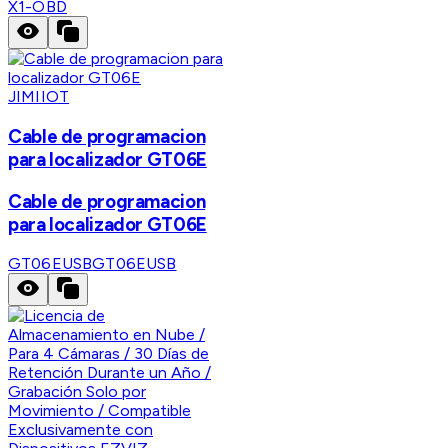
X1-OBD
JIMIIOT
Cable de programacion
para localizador GT06E
Cable de programacion
para localizador GT06E
GT06EUSB
GT06EUSB