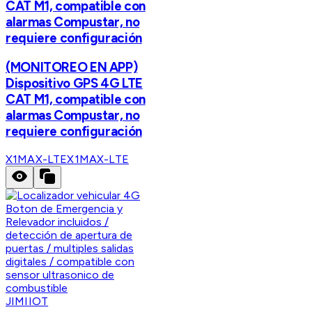
CAT M1, compatible con
alarmas Compustar, no
requiere configuración
(MONITOREO EN APP)
Dispositivo GPS 4G LTE
CAT M1, compatible con
alarmas Compustar, no
requiere configuración
X1MAX-LTE
X1MAX-LTE
JIMIIOT