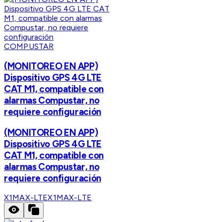
COMPUSTAR
(MONITOREO EN APP)
Dispositivo GPS 4G LTE
CAT M1, compatible con
alarmas Compustar, no
requiere configuración
(MONITOREO EN APP)
Dispositivo GPS 4G LTE
CAT M1, compatible con
alarmas Compustar, no
requiere configuración
X1MAX-LTE
X1MAX-LTE