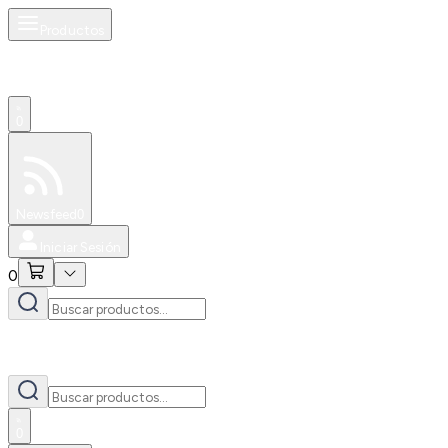
Productos
0
Especiales
Newsfeed
0
Iniciar Sesión
0
0