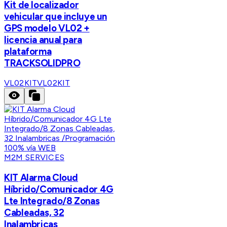
Kit de localizador
vehicular que incluye un
GPS modelo VL02 +
licencia anual para
plataforma
TRACKSOLIDPRO
VL02KIT
VL02KIT
M2M SERVICES
KIT Alarma Cloud
Híbrido/Comunicador 4G
Lte Integrado/8 Zonas
Cableadas, 32
Inalambricas