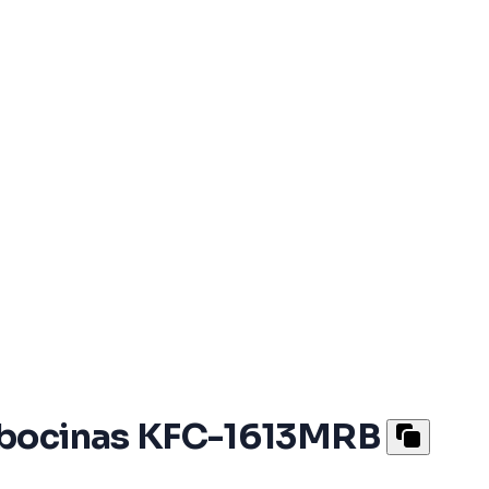
e bocinas KFC-1613MRB