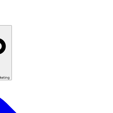
keting