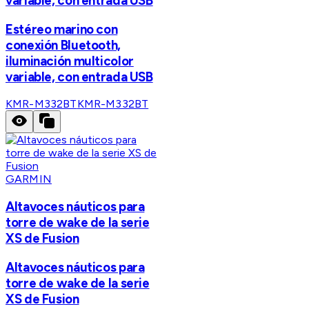
variable, con entrada USB
Estéreo marino con
conexión Bluetooth,
iluminación multicolor
variable, con entrada USB
KMR-M332BT
KMR-M332BT
GARMIN
Altavoces náuticos para
torre de wake de la serie
XS de Fusion
Altavoces náuticos para
torre de wake de la serie
XS de Fusion