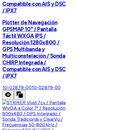
Compatible con AIS y DSC
/ IPX7
Plotter de Navegación
GPSMAP 10" / Pantalla
Táctil WXGA IPS /
Resolución 1280x800 /
GPS Multibanda y
Multiconstelación / Sonda
CHIRP Integrada /
Compatible con AIS y DSC
/ IPX7
10-02879-00
10-02879-00