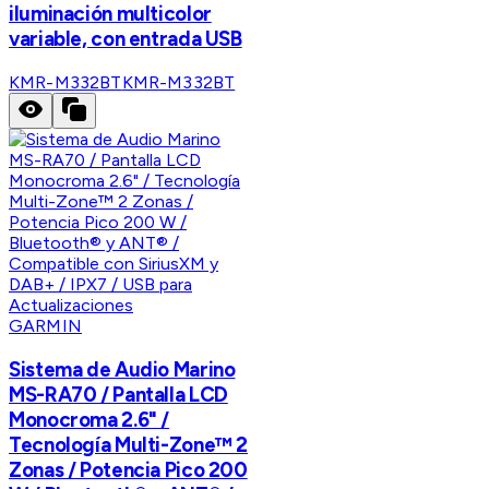
iluminación multicolor
variable, con entrada USB
KMR-M332BT
KMR-M332BT
GARMIN
Sistema de Audio Marino
MS-RA70 / Pantalla LCD
Monocroma 2.6" /
Tecnología Multi-Zone™️ 2
Zonas / Potencia Pico 200