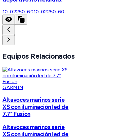
10-02250-60
10-02250-60
Equipos Relacionados
GARMIN
Altavoces marinos serie
XS con iluminación led de
7.7" Fusion
Altavoces marinos serie
XS con iluminación led de