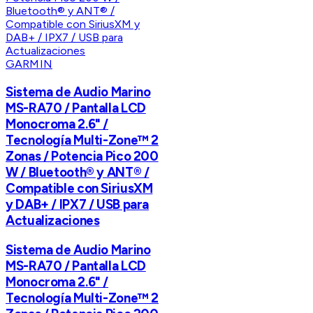
GARMIN
Sistema de Audio Marino
MS-RA70 / Pantalla LCD
Monocroma 2.6" /
Tecnología Multi-Zone™️ 2
Zonas / Potencia Pico 200
W / Bluetooth® y ANT® /
Compatible con SiriusXM
y DAB+ / IPX7 / USB para
Actualizaciones
Sistema de Audio Marino
MS-RA70 / Pantalla LCD
Monocroma 2.6" /
Tecnología Multi-Zone™️ 2