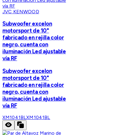
JVC KENWOOD
Subwoofer excelon
motorsport de 10"
fabricado en rejilla color
negro, cuenta con
iluminación Led ajustable
vía RF
Subwoofer excelon
motorsport de 10"
fabricado en rejilla color
negro, cuenta con
iluminación Led ajustable
vía RF
XM1041BL
XM1041BL