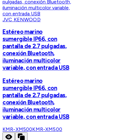
JVC KENWOOD
Estéreo marino
sumergible IP66, con
pantalla de 2.7 pulgadas,
conexión Bluetooth,
iluminación multicolor
variable, con entrada USB
Estéreo marino
sumergible IP66, con
pantalla de 2.7 pulgadas,
conexión Bluetooth,
iluminación multicolor
variable, con entrada USB
KMR-XM500
KMR-XM500