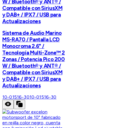
W / Bluetooth® y ANT® /
Compatible con SiriusXM
y DAB+ / IPX7 / USB para
Actualizaciones
Sistema de Audio Marino
MS-RA70 / Pantalla LCD
Monocroma 2.6" /
Tecnología Multi-Zone™️ 2
Zonas / Potencia Pico 200
W / Bluetooth® y ANT® /
Compatible con SiriusXM
y DAB+ / IPX7 / USB para
Actualizaciones
10-01516-30
10-01516-30