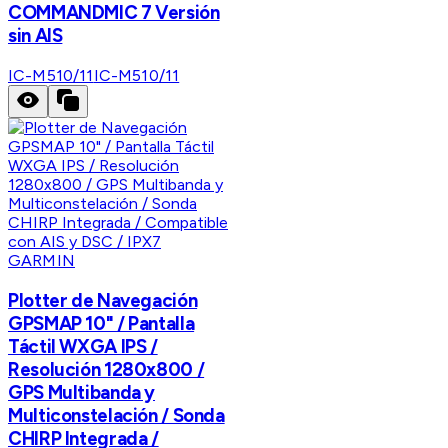
COMMANDMIC 7 Versión
sin AIS
IC-M510/11
IC-M510/11
GARMIN
Plotter de Navegación
GPSMAP 10" / Pantalla
Táctil WXGA IPS /
Resolución 1280x800 /
GPS Multibanda y
Multiconstelación / Sonda
CHIRP Integrada /