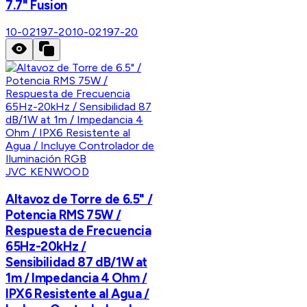
7.7" Fusion
10-02197-20
10-02197-20
JVC KENWOOD
Altavoz de Torre de 6.5" /
Potencia RMS 75W /
Respuesta de Frecuencia
65Hz-20kHz /
Sensibilidad 87 dB/1W at
1m / Impedancia 4 Ohm /
IPX6 Resistente al Agua /