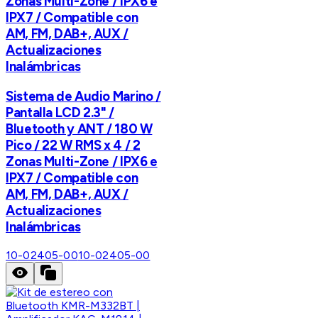
Zonas Multi-Zone / IPX6 e
IPX7 / Compatible con
AM, FM, DAB+, AUX /
Actualizaciones
Inalámbricas
Sistema de Audio Marino /
Pantalla LCD 2.3" /
Bluetooth y ANT / 180 W
Pico / 22 W RMS x 4 / 2
Zonas Multi-Zone / IPX6 e
IPX7 / Compatible con
AM, FM, DAB+, AUX /
Actualizaciones
Inalámbricas
10-02405-00
10-02405-00