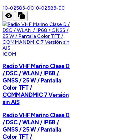
10-02583-00
10-02583-00
ICOM
Radio VHF Marino Clase D
/ DSC / WLAN / IP68 /
GNSS / 25 W / Pantalla
Color TFT /
COMMANDMIC 7 Versión
sin AIS
Radio VHF Marino Clase D
/ DSC / WLAN / IP68 /
GNSS / 25 W / Pantalla
Color TFT /