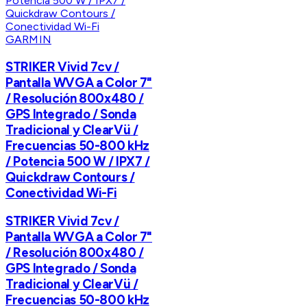
GARMIN
STRIKER Vivid 7cv /
Pantalla WVGA a Color 7"
/ Resolución 800x480 /
GPS Integrado / Sonda
Tradicional y ClearVü /
Frecuencias 50-800 kHz
/ Potencia 500 W / IPX7 /
Quickdraw Contours /
Conectividad Wi-Fi
STRIKER Vivid 7cv /
Pantalla WVGA a Color 7"
/ Resolución 800x480 /
GPS Integrado / Sonda
Tradicional y ClearVü /
Frecuencias 50-800 kHz