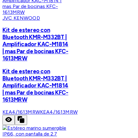
JVC KENWOOD
Kit de estereo con
Bluetooth KMR-M332BT |
Amplificador KAC-M1814
| mas Par de bocinas KFC-
1613MRW
Kit de estereo con
Bluetooth KMR-M332BT |
Amplificador KAC-M1814
| mas Par de bocinas KFC-
1613MRW
KEA4/1613MRW
KEA4/1613MRW