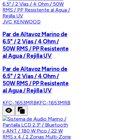
JVC KENWOOD
Par de Altavoz Marino de
6.5" / 2 Vías / 4 Ohm /
50W RMS / PP Resistente
al Agua / Rejilla UV
Par de Altavoz Marino de
6.5" / 2 Vías / 4 Ohm /
50W RMS / PP Resistente
al Agua / Rejilla UV
KFC-1653MRB
KFC-1653MRB