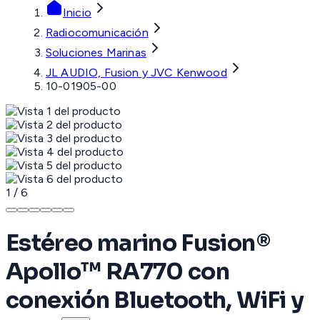
Inicio
Radiocomunicación
Soluciones Marinas
JL AUDIO, Fusion y JVC Kenwood
10-01905-00
1
/
6
Estéreo marino Fusion®
Apollo™ RA770 con
conexión Bluetooth, WiFi y