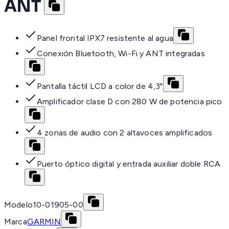
ANT
Panel frontal IPX7 resistente al agua
Conexión Bluetooth, Wi-Fi y ANT integradas
Pantalla táctil LCD a color de 4,3"
Amplificador clase D con 280 W de potencia pico
4 zonas de audio con 2 altavoces amplificados
Puerto óptico digital y entrada auxiliar doble RCA
Modelo
10-01905-00
Marca
GARMIN