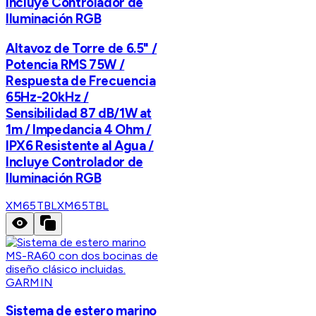
Incluye Controlador de
Iluminación RGB
Altavoz de Torre de 6.5" /
Potencia RMS 75W /
Respuesta de Frecuencia
65Hz-20kHz /
Sensibilidad 87 dB/1W at
1m / Impedancia 4 Ohm /
IPX6 Resistente al Agua /
Incluye Controlador de
Iluminación RGB
XM65TBL
XM65TBL
GARMIN
Sistema de estero marino