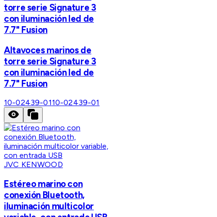
torre serie Signature 3
con iluminación led de
7.7" Fusion
Altavoces marinos de
torre serie Signature 3
con iluminación led de
7.7" Fusion
10-02439-01
10-02439-01
JVC KENWOOD
Estéreo marino con
conexión Bluetooth,
iluminación multicolor