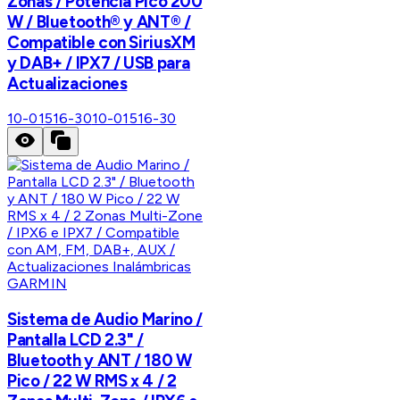
Zonas / Potencia Pico 200
W / Bluetooth® y ANT® /
Compatible con SiriusXM
y DAB+ / IPX7 / USB para
Actualizaciones
10-01516-30
10-01516-30
GARMIN
Sistema de Audio Marino /
Pantalla LCD 2.3" /
Bluetooth y ANT / 180 W
Pico / 22 W RMS x 4 / 2