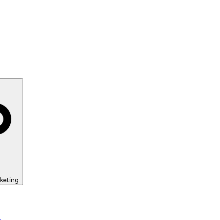
keting