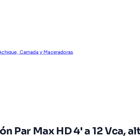
chique, Carnada y Maceradoras
 Par Max HD 4' a 12 Vca, alta