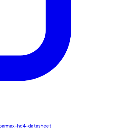
-parmax-hd4-datasheet