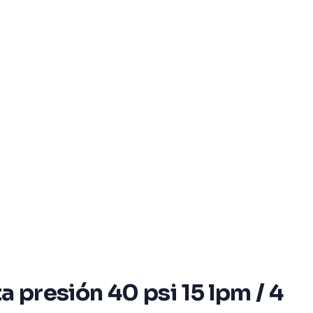
 presión 40 psi 15 lpm / 4