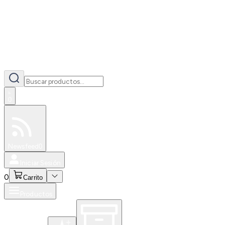
0
Especiales
Newsfeed
0
Iniciar Sesión
0
Carrito
Productos