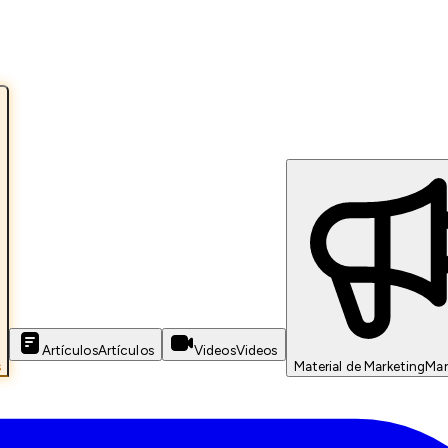
Artículos
Artículos
Videos
Videos
s
Material de Marketing
Mar