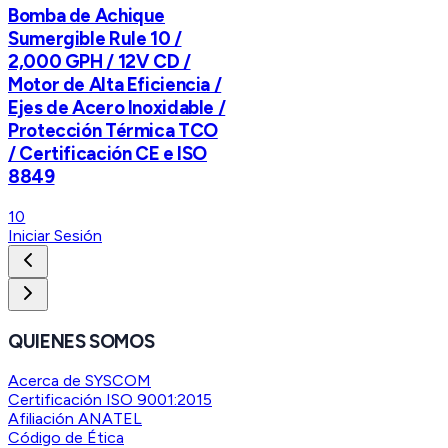
Bomba de Achique
Sumergible Rule 10 /
2,000 GPH / 12V CD /
Motor de Alta Eficiencia /
Ejes de Acero Inoxidable /
Protección Térmica TCO
/ Certificación CE e ISO
8849
10
Iniciar Sesión
QUIENES SOMOS
Acerca de SYSCOM
Certificación ISO 9001:2015
Afiliación ANATEL
Código de Ética