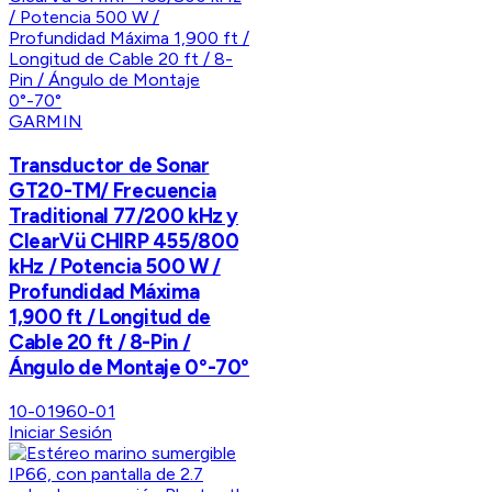
GARMIN
Transductor de Sonar
GT20-TM/ Frecuencia
Traditional 77/200 kHz y
ClearVü CHIRP 455/800
kHz / Potencia 500 W /
Profundidad Máxima
1,900 ft / Longitud de
Cable 20 ft / 8-Pin /
Ángulo de Montaje 0°-70°
10-01960-01
Iniciar Sesión