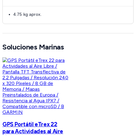
4.75 kg aprox.
Soluciones Marinas
GARMIN
GPS Portátil eTrex 22
para Actividades al Aire