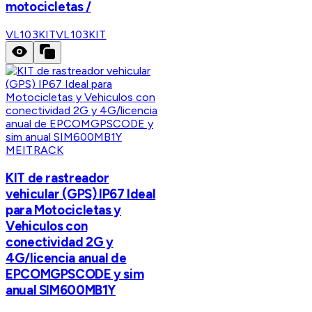
motocicletas /
VL103KIT
VL103KIT
MEITRACK
KIT de rastreador
vehicular (GPS) IP67 Ideal
para Motocicletas y
Vehiculos con
conectividad 2G y
4G/licencia anual de
EPCOMGPSCODE y sim
anual SIM600MB1Y