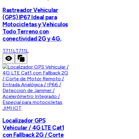
Rastreador Vehicular
(GPS) IP67 Ideal para
Motocicletas y Vehiculos
Todo Terreno con
conectividad 2G y 4G.
T711L
T711L
JIMIIOT
Localizador GPS
Vehicular / 4G LTE Cat1
con Fallback 2G / Corte