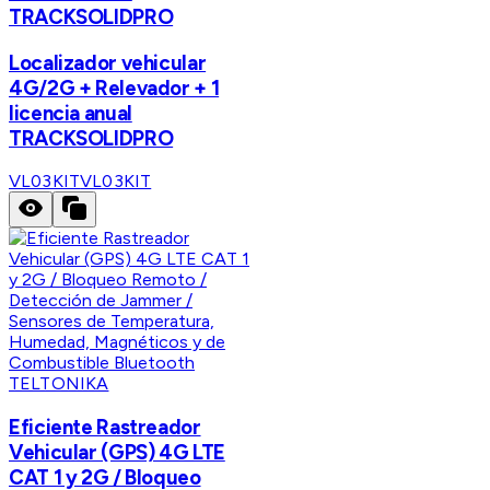
TRACKSOLIDPRO
Localizador vehicular
4G/2G + Relevador + 1
licencia anual
TRACKSOLIDPRO
VL03KIT
VL03KIT
TELTONIKA
Eficiente Rastreador
Vehicular (GPS) 4G LTE
CAT 1 y 2G / Bloqueo