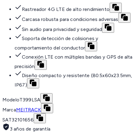
Rastreador 4G LTE de alto rendimiento
Carcasa robusta para condiciones adversas
Sin audio para privacidad y seguridad
Soporta detección de colisiones y
comportamiento del conductor
Conexión LTE con múltiples bandas y GPS de alta
precisión
Diseño compacto y resistente (80.5x60x23.5mm,
IP67)
Modelo
T399LSA
Marca
MEITRACK
SAT
32101656
3 años de garantía