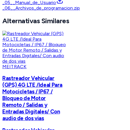
_05__Manual_de_Usuario
_06__Archivos_de_programacion.zip
Alternativas Similares
MEITRACK
Rastreador Vehicular
(GPS) 4G LTE /Ideal Para
Motocicletas / IP67 /
Bloqueo de Motor
Remoto / Salidas y
Entradas Digitales/ Con
audio de dos vias