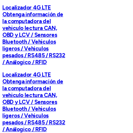
Localizador 4G LTE
Obtenga información de
la computadora del
vehiculo lectura CAN,
OBD y LCV / Sensores
Bluetooth / Vehiculos
ligeros / Vehiculos
pesados / RS485 / RS232
/ Análogico / RFID
Localizador 4G LTE
Obtenga información de
la computadora del
vehiculo lectura CAN,
OBD y LCV / Sensores
Bluetooth / Vehiculos
ligeros / Vehiculos
pesados / RS485 / RS232
/ Análogico / RFID