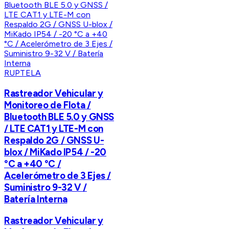
RUPTELA
Rastreador Vehicular y
Monitoreo de Flota /
Bluetooth BLE 5.0 y GNSS
/ LTE CAT1 y LTE-M con
Respaldo 2G / GNSS U-
blox / MiKado IP54 / -20
°C a +40 °C /
Acelerómetro de 3 Ejes /
Suministro 9-32 V /
Batería Interna
Rastreador Vehicular y