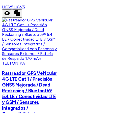
HCV5
HCV5
TELTONIKA
Rastreador GPS Vehicular
4G LTE Cat 1 / Precisión
GNSS Mejorada / Dead
Reckoning / Bluetooth®
5.4 LE / Conectividad LTE
y GSM / Sensores
Integrados /