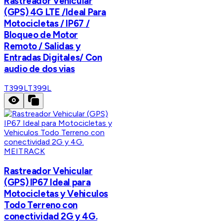
Rastreador Vehicular
(GPS) 4G LTE /Ideal Para
Motocicletas / IP67 /
Bloqueo de Motor
Remoto / Salidas y
Entradas Digitales/ Con
audio de dos vias
T399L
T399L
MEITRACK
Rastreador Vehicular
(GPS) IP67 Ideal para
Motocicletas y Vehiculos
Todo Terreno con
conectividad 2G y 4G.