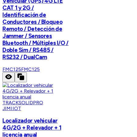
Vehicular (GPS) 4G LTE
CAT 1 y 2G /
Identificación de
Conductores / Bloqueo
Remoto / Detección de
Jammer / Sensores
Bluetooth / Múltiples I/O /
Doble Sim / RS485 /
RS232 / DualCam
FMC125
FMC125
JIMIIOT
Localizador vehicular
4G/2G + Relevador + 1
licencia anual