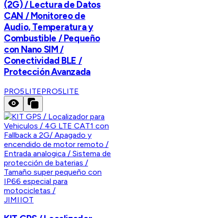
(2G) / Lectura de Datos
CAN / Monitoreo de
Audio, Temperatura y
Combustible / Pequeño
con Nano SIM /
Conectividad BLE /
Protección Avanzada
PRO5LITE
PRO5LITE
JIMIIOT