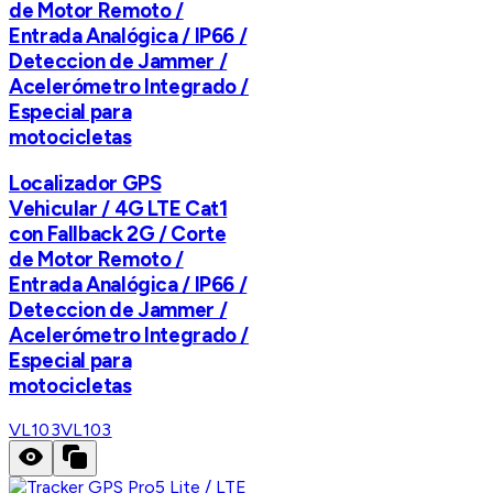
de Motor Remoto /
Entrada Analógica / IP66 /
Deteccion de Jammer /
Acelerómetro Integrado /
Especial para
motocicletas
Localizador GPS
Vehicular / 4G LTE Cat1
con Fallback 2G / Corte
de Motor Remoto /
Entrada Analógica / IP66 /
Deteccion de Jammer /
Acelerómetro Integrado /
Especial para
motocicletas
VL103
VL103