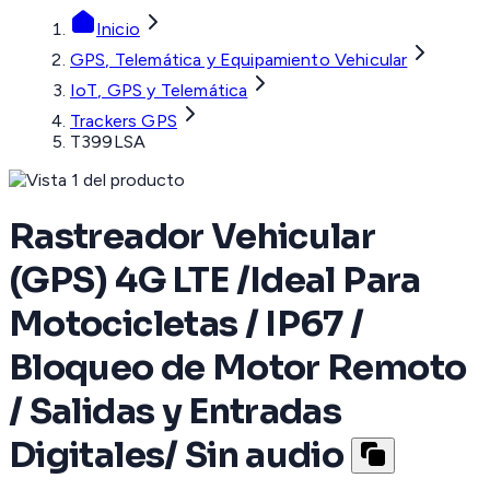
Inicio
GPS, Telemática y Equipamiento Vehicular
IoT, GPS y Telemática
Trackers GPS
T399LSA
Rastreador Vehicular
(GPS) 4G LTE /Ideal Para
Motocicletas / IP67 /
Bloqueo de Motor Remoto
/ Salidas y Entradas
Digitales/ Sin audio