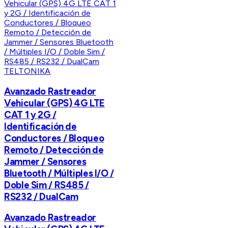
TELTONIKA
Avanzado Rastreador
Vehicular (GPS) 4G LTE
CAT 1 y 2G /
Identificación de
Conductores / Bloqueo
Remoto / Detección de
Jammer / Sensores
Bluetooth / Múltiples I/O /
Doble Sim / RS485 /
RS232 / DualCam
Avanzado Rastreador