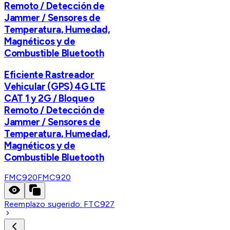
Remoto / Detección de
Jammer / Sensores de
Temperatura, Humedad,
Magnéticos y de
Combustible Bluetooth
Eficiente Rastreador
Vehicular (GPS) 4G LTE
CAT 1 y 2G / Bloqueo
Remoto / Detección de
Jammer / Sensores de
Temperatura, Humedad,
Magnéticos y de
Combustible Bluetooth
FMC920
FMC920
Reemplazo sugerido:
FTC927