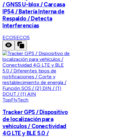
/ GNSS U-blox / Carcasa
IP54 / Batería Interna de
Respaldo / Detecta
Interferencias
ECO5
ECO5
TopFlyTech
Tracker GPS / Dispositivo
de localización para
vehículos / Conectividad
4G LTE y BLE 5.0 /