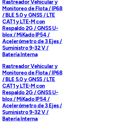
Rastreador Vehicular y
Monitoreo de Flota / IP68
/ BLE 5.0 y GNSS / LTE
CAT1 y LTE-M con
Respaldo 2G / GNSS U-
blox / MiKado IP54 /
Acelerómetro de 3 Ejes /
Suministro 9-32 V /
Batería Interna
Rastreador Vehicular y
Monitoreo de Flota / IP68
/ BLE 5.0 y GNSS / LTE
CAT1 y LTE-M con
Respaldo 2G / GNSS U-
blox / MiKado IP54 /
Acelerómetro de 3 Ejes /
Suministro 9-32 V /
Batería Interna