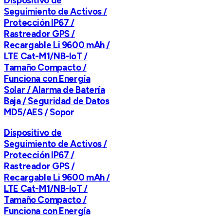
Dispositivo de
Seguimiento de Activos /
Protección IP67 /
Rastreador GPS /
Recargable Li 9600 mAh /
LTE Cat-M1/NB-IoT /
Tamaño Compacto /
Funciona con Energía
Solar / Alarma de Batería
Baja / Seguridad de Datos
MD5/AES / Sopor
Dispositivo de
Seguimiento de Activos /
Protección IP67 /
Rastreador GPS /
Recargable Li 9600 mAh /
LTE Cat-M1/NB-IoT /
Tamaño Compacto /
Funciona con Energía