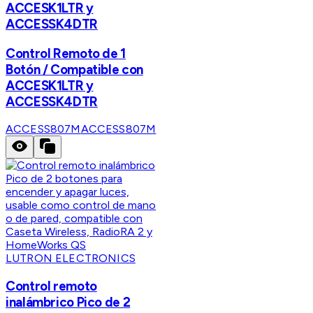
ACCESK1LTR y
ACCESSK4DTR
Control Remoto de 1
Botón / Compatible con
ACCESK1LTR y
ACCESSK4DTR
ACCESS807M
ACCESS807M
LUTRON ELECTRONICS
Control remoto
inalámbrico Pico de 2