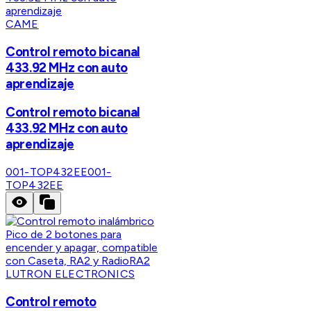
CAME
Control remoto bicanal
433.92 MHz con auto
aprendizaje
Control remoto bicanal
433.92 MHz con auto
aprendizaje
001-TOP432EE
001-
TOP432EE
LUTRON ELECTRONICS
Control remoto