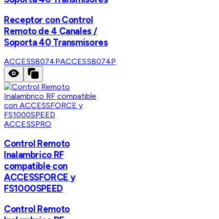
Receptor con Control
Remoto de 4 Canales /
Soporta 40 Transmisores
ACCESS8074P
ACCESS8074P
ACCESSPRO
Control Remoto
Inalambrico RF
compatible con
ACCESSFORCE y
FS1000SPEED
Control Remoto