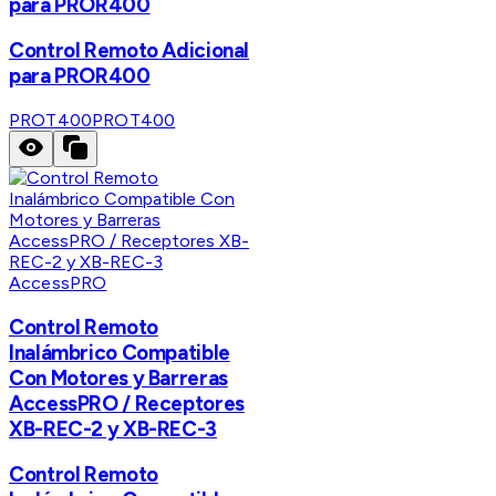
para PROR400
Control Remoto Adicional
para PROR400
PROT400
PROT400
AccessPRO
Control Remoto
Inalámbrico Compatible
Con Motores y Barreras
AccessPRO / Receptores
XB-REC-2 y XB-REC-3
Control Remoto