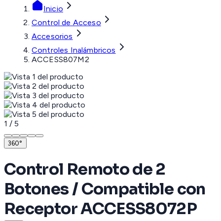
Inicio
Control de Acceso
Accesorios
Controles Inalámbricos
ACCESS807M2
1
/
5
360°
Control Remoto de 2
Botones / Compatible con
Receptor ACCESS8072P