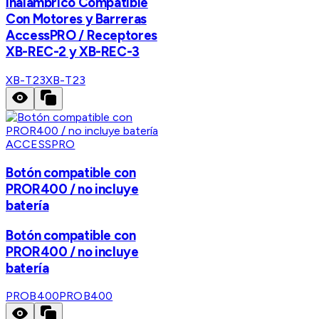
Inalámbrico Compatible
Con Motores y Barreras
AccessPRO / Receptores
XB-REC-2 y XB-REC-3
XB-T23
XB-T23
ACCESSPRO
Botón compatible con
PROR400 / no incluye
batería
Botón compatible con
PROR400 / no incluye
batería
PROB400
PROB400