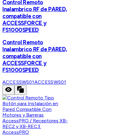
Control Remoto
Inalambrico RF de PARED,
compatible con
ACCESSFORCE y
FS1000SPEED
Control Remoto
Inalambrico RF de PARED,
compatible con
ACCESSFORCE y
FS1000SPEED
ACCESSWS01
ACCESSWS01
AccessPRO