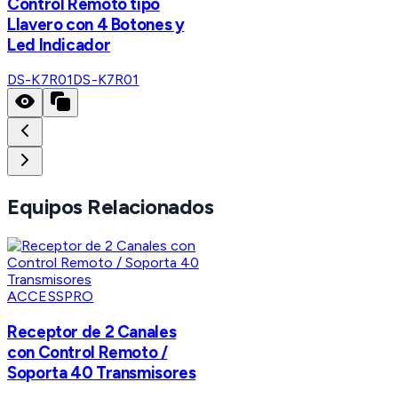
Control Remoto tipo
Llavero con 4 Botones y
Led Indicador
DS-K7R01
DS-K7R01
Equipos Relacionados
ACCESSPRO
Receptor de 2 Canales
con Control Remoto /
Soporta 40 Transmisores