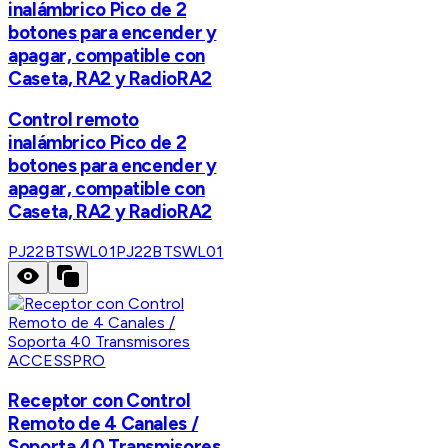
inalámbrico Pico de 2
botones para encender y
apagar, compatible con
Caseta, RA2 y RadioRA2
Control remoto
inalámbrico Pico de 2
botones para encender y
apagar, compatible con
Caseta, RA2 y RadioRA2
PJ22BTSWL01
PJ22BTSWL01
ACCESSPRO
Receptor con Control
Remoto de 4 Canales /
Soporta 40 Transmisores