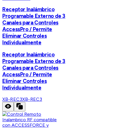
Receptor Inalámbrico
Programable Externo de 3
Canales para Controles
AccessPro / Permite
Eliminar Controles
Individualmente
Receptor Inalámbrico
Programable Externo de 3
Canales para Controles
AccessPro / Permite
Eliminar Controles
Individualmente
XB-REC3
XB-REC3