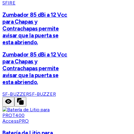
SFIRE
Zumbador 85 dBi a 12 Vcc
para Chapas y
Contrachapas permite
avisar que la puerta se
esta abriendo.
Zumbador 85 dBi a 12 Vcc
para Chapas y
Contrachapas permite
avisar que la puerta se
esta abriendo.
SF-BUZZER
SF-BUZZER
AccessPRO
Batería de Litio para