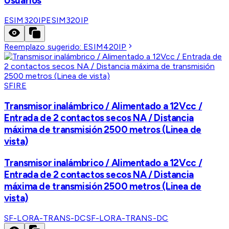
Usuarios
ESIM320IP
ESIM320IP
Reemplazo sugerido:
ESIM420IP
SFIRE
Transmisor inalámbrico / Alimentado a 12Vcc /
Entrada de 2 contactos secos NA / Distancia
máxima de transmisión 2500 metros (Linea de
vista)
Transmisor inalámbrico / Alimentado a 12Vcc /
Entrada de 2 contactos secos NA / Distancia
máxima de transmisión 2500 metros (Linea de
vista)
SF-LORA-TRANS-DC
SF-LORA-TRANS-DC