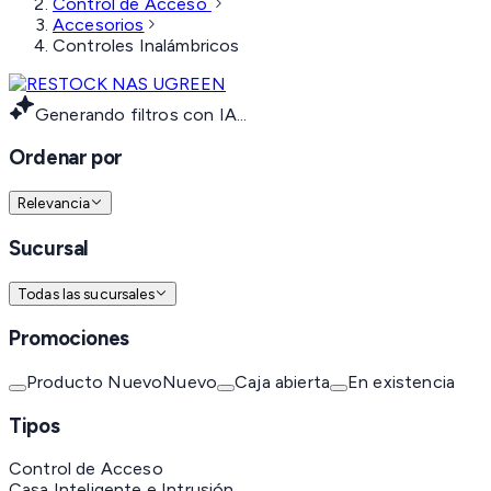
Control de Acceso
Accesorios
Controles Inalámbricos
Generando filtros con IA...
Ordenar por
Relevancia
Sucursal
Todas las sucursales
Promociones
Producto Nuevo
Nuevo
Caja abierta
En existencia
Tipos
Control de Acceso
Casa Inteligente e Intrusión