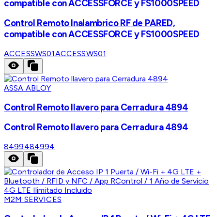
compatible con ACCESSFORCE y FS1000SPEED
Control Remoto Inalambrico RF de PARED,
compatible con ACCESSFORCE y FS1000SPEED
ACCESSWS01
ACCESSWS01
ASSA ABLOY
Control Remoto llavero para Cerradura 4894
Control Remoto llavero para Cerradura 4894
84994
84994
M2M SERVICES