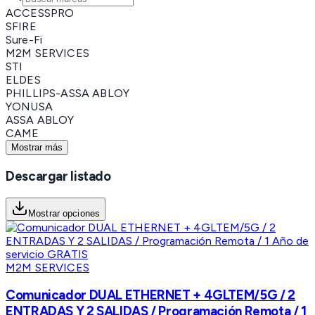
ACCESSPRO
SFIRE
Sure-Fi
M2M SERVICES
STI
ELDES
PHILLIPS-ASSA ABLOY
YONUSA
ASSA ABLOY
CAME
Mostrar más
Descargar listado
Mostrar opciones
M2M SERVICES
Comunicador DUAL ETHERNET + 4GLTEM/5G / 2
ENTRADAS Y 2 SALIDAS / Programación Remota / 1