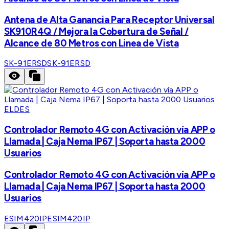
Antena de Alta Ganancia Para Receptor Universal
SK910R4Q / Mejora la Cobertura de Señal /
Alcance de 80 Metros con Linea de Vista
SK-91ERSD
SK-91ERSD
ELDES
Controlador Remoto 4G con Activación vía APP o
Llamada | Caja Nema IP67 | Soporta hasta 2000
Usuarios
Controlador Remoto 4G con Activación vía APP o
Llamada | Caja Nema IP67 | Soporta hasta 2000
Usuarios
ESIM420IP
ESIM420IP