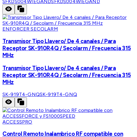
SFKDS004WIEGAND
SFKDS004WIEGAND
ENFORCER SECOLARM
Transmisor Tipo Llavero/ De 4 canales / Para
Receptor SK-910R4Q / Secolarm / Frecuencia 315
MHz
Transmisor Tipo Llavero/ De 4 canales / Para
Receptor SK-910R4Q / Secolarm / Frecuencia 315
MHz
SK-919T4-GNQ
SK-919T4-GNQ
ACCESSPRO
Control Remoto Inalambrico RF compatible con