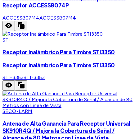
Receptor ACCESS8074P
ACCESS807M4
ACCESS807M4
STI
Receptor Inalámbrico Para Timbre STI3350
Receptor Inalámbrico Para Timbre STI3350
STI-3353
STI-3353
SECO-LARM
Antena de Alta Ganancia Para Receptor Universal
SK910R4Q / Mejora la Cobertura de Señal /
Alcance de 80 Metros con Linea de Vista