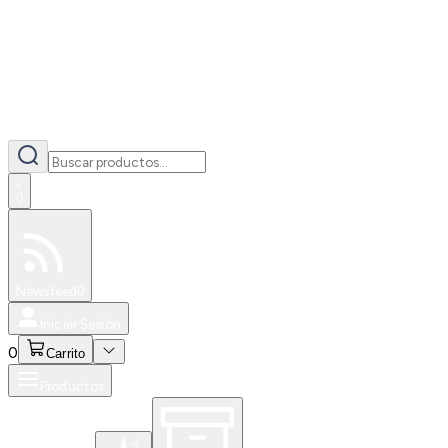
0
Especiales
Newsfeed
0
Iniciar Sesión
0
Carrito
Productos