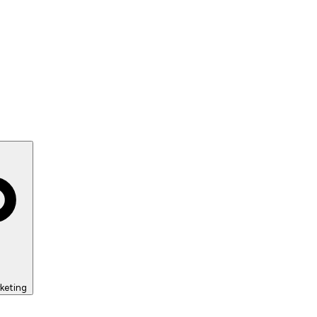
keting