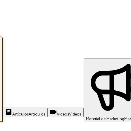
Artículos
Artículos
Videos
Videos
s
Material de Marketing
Mar