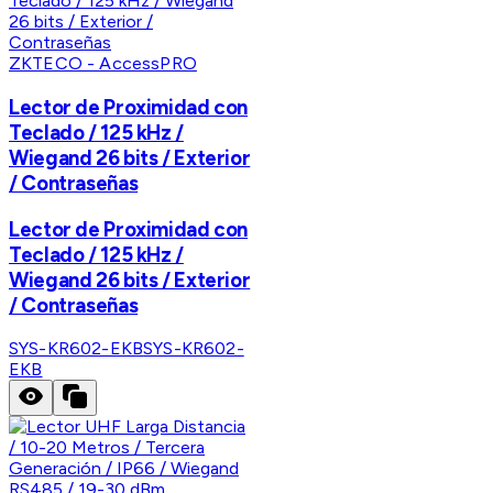
ZKTECO - AccessPRO
Lector de Proximidad con
Teclado / 125 kHz /
Wiegand 26 bits / Exterior
/ Contraseñas
Lector de Proximidad con
Teclado / 125 kHz /
Wiegand 26 bits / Exterior
/ Contraseñas
SYS-KR602-EKB
SYS-KR602-
EKB