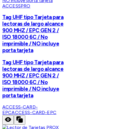
ACCESSPRO
Tag UHF tipo Tarjeta para
lectoras de largo alcance
900 MHZ / EPC GEN 2 /
ISO 18000 6C / No
imprimible / NO incluye
porta tarjeta
Tag UHF tipo Tarjeta para
lectoras de largo alcance
900 MHZ / EPC GEN 2 /
ISO 18000 6C / No
imprimible / NO incluye
porta tarjeta
ACCESS-CARD-
EPC
ACCESS-CARD-EPC