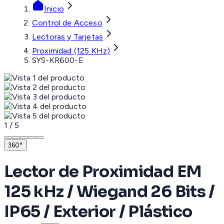
Inicio
Control de Acceso
Lectoras y Tarjetas
Proximidad (125 KHz)
SYS-KR600-E
1
/
5
360°
Lector de Proximidad EM
125 kHz / Wiegand 26 Bits /
IP65 / Exterior / Plástico