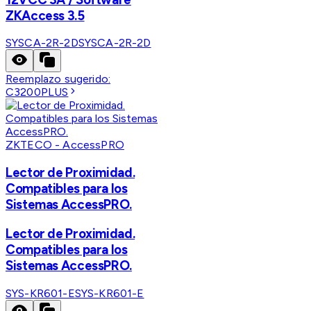
ZKAccess 3.5
SYSCA-2R-2D
SYSCA-2R-2D
Reemplazo sugerido:
C3200PLUS
ZKTECO - AccessPRO
Lector de Proximidad.
Compatibles para los
Sistemas AccessPRO.
Lector de Proximidad.
Compatibles para los
Sistemas AccessPRO.
SYS-KR601-E
SYS-KR601-E