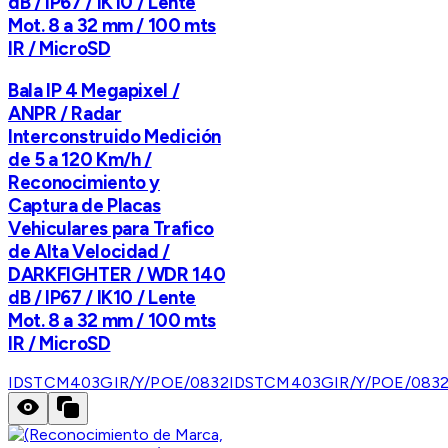
dB / IP67 / IK10 / Lente
Mot. 8 a 32 mm / 100 mts
IR / MicroSD
Bala IP 4 Megapixel /
ANPR / Radar
Interconstruido Medición
de 5 a 120 Km/h /
Reconocimiento y
Captura de Placas
Vehiculares para Trafico
de Alta Velocidad /
DARKFIGHTER / WDR 140
dB / IP67 / IK10 / Lente
Mot. 8 a 32 mm / 100 mts
IR / MicroSD
IDSTCM403GIR/Y/POE/0832
IDSTCM403GIR/Y/POE/083