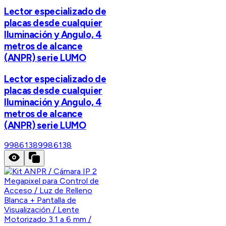
Lector especializado de
placas desde cualquier
Iluminación y Angulo, 4
metros de alcance
(ANPR) serie LUMO
Lector especializado de
placas desde cualquier
Iluminación y Angulo, 4
metros de alcance
(ANPR) serie LUMO
9986138
9986138