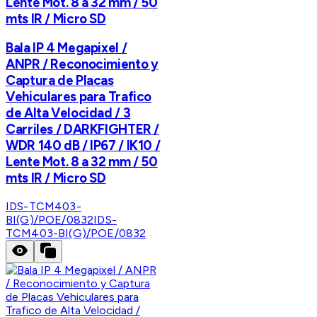
Lente Mot. 8 a 32 mm / 50
mts IR / Micro SD
Bala IP 4 Megapixel /
ANPR / Reconocimiento y
Captura de Placas
Vehiculares para Trafico
de Alta Velocidad / 3
Carriles / DARKFIGHTER /
WDR 140 dB / IP67 / IK10 /
Lente Mot. 8 a 32 mm / 50
mts IR / Micro SD
IDS-TCM403-
BI(G)/POE/0832
IDS-
TCM403-BI(G)/POE/0832