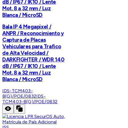
dB / IP67 / IK10 / Lente
Mot. 8 a 32 mm / Luz
Blanca / MicroSD
Bala IP 4 Megapixel /
ANPR / Reconocimiento y
Captura de Placas
Vehiculares para Trafico
de Alta Velocidad /
DARKFIGHTER / WDR 140
dB / IP67 / IK10 / Lente
Mot. 8 a 32 mm / Luz
Blanca / MicroSD
IDS-TCM403-
B(G)/POE/0832
IDS-
TCM403-B(G)/POE/0832
ISS