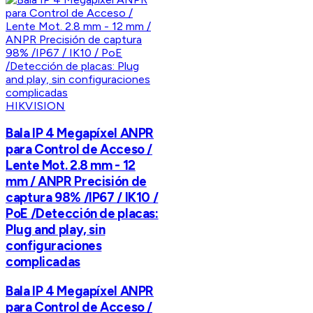
HIKVISION
Bala IP 4 Megapíxel ANPR
para Control de Acceso /
Lente Mot. 2.8 mm - 12
mm / ANPR Precisión de
captura 98% /IP67 / IK10 /
PoE /Detección de placas:
Plug and play, sin
configuraciones
complicadas
Bala IP 4 Megapíxel ANPR
para Control de Acceso /