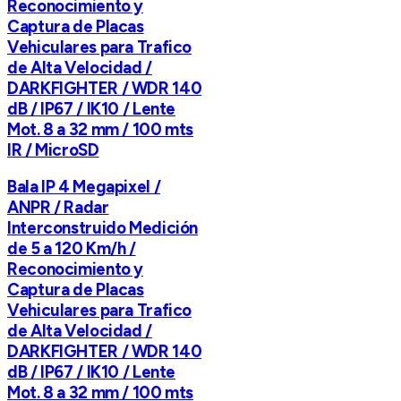
Reconocimiento y
Captura de Placas
Vehiculares para Trafico
de Alta Velocidad /
DARKFIGHTER / WDR 140
dB / IP67 / IK10 / Lente
Mot. 8 a 32 mm / 100 mts
IR / MicroSD
Bala IP 4 Megapixel /
ANPR / Radar
Interconstruido Medición
de 5 a 120 Km/h /
Reconocimiento y
Captura de Placas
Vehiculares para Trafico
de Alta Velocidad /
DARKFIGHTER / WDR 140
dB / IP67 / IK10 / Lente
Mot. 8 a 32 mm / 100 mts