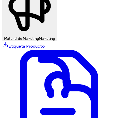
Material de Marketing
Marketing
Etiqueta Producto