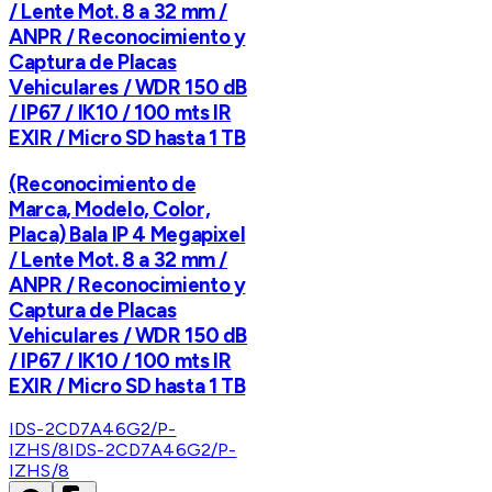
/ Lente Mot. 8 a 32 mm /
ANPR / Reconocimiento y
Captura de Placas
Vehiculares / WDR 150 dB
/ IP67 / IK10 / 100 mts IR
EXIR / Micro SD hasta 1 TB
(Reconocimiento de
Marca, Modelo, Color,
Placa) Bala IP 4 Megapixel
/ Lente Mot. 8 a 32 mm /
ANPR / Reconocimiento y
Captura de Placas
Vehiculares / WDR 150 dB
/ IP67 / IK10 / 100 mts IR
EXIR / Micro SD hasta 1 TB
IDS-2CD7A46G2/P-
IZHS/8
IDS-2CD7A46G2/P-
IZHS/8