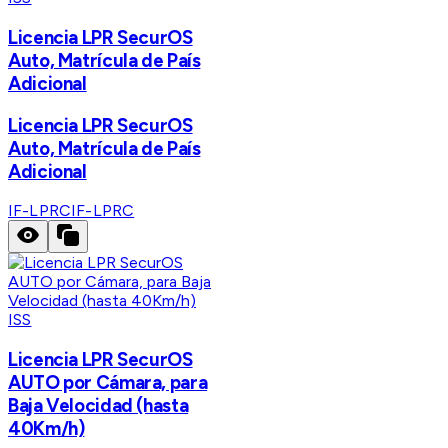
Licencia LPR SecurOS
Auto, Matrícula de País
Adicional
Licencia LPR SecurOS
Auto, Matrícula de País
Adicional
IF-LPRC
IF-LPRC
ISS
Licencia LPR SecurOS
AUTO por Cámara, para
Baja Velocidad (hasta
40Km/h)