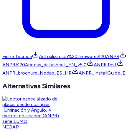
Ficha Técnica
Actualizacion%20firmware%20ANPR
ANPR%20Access_datasheet_EN_v5.0
ANPRTest
ANPR_brochure_Nedap_ES_HR
ANPR_InstallGuide_E
Alternativas Similares
NEDAP