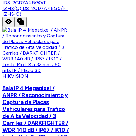
IDS-2CD7A46G0/P-
IZHS(C)
IDS-2CD7A46G0/P-
IZHS(C)
HIKVISION
Bala IP 4 Megapixel /
ANPR / Reconocimiento y
Captura de Placas
Vehiculares para Trafico
de Alta Velocidad / 3
Carriles / DARKFIGHTER /
WDR 140 dB / IP67 / IK10 /