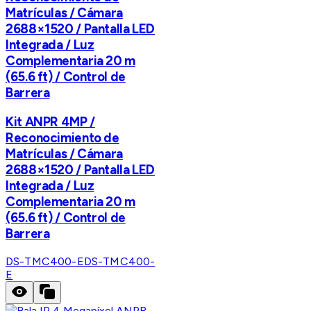
Matrículas / Cámara
2688×1520 / Pantalla LED
Integrada / Luz
Complementaria 20 m
(65.6 ft) / Control de
Barrera
Kit ANPR 4MP /
Reconocimiento de
Matrículas / Cámara
2688×1520 / Pantalla LED
Integrada / Luz
Complementaria 20 m
(65.6 ft) / Control de
Barrera
DS-TMC400-E
DS-TMC400-
E