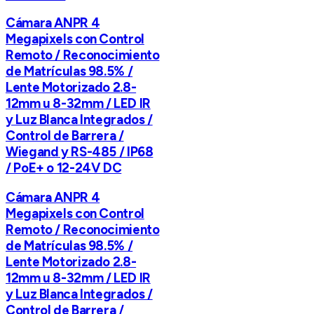
Cámara ANPR 4
Megapixels con Control
Remoto / Reconocimiento
de Matrículas 98.5% /
Lente Motorizado 2.8-
12mm u 8-32mm / LED IR
y Luz Blanca Integrados /
Control de Barrera /
Wiegand y RS-485 / IP68
/ PoE+ o 12-24V DC
Cámara ANPR 4
Megapixels con Control
Remoto / Reconocimiento
de Matrículas 98.5% /
Lente Motorizado 2.8-
12mm u 8-32mm / LED IR
y Luz Blanca Integrados /
Control de Barrera /