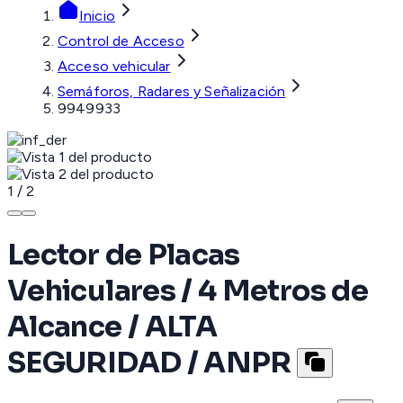
Inicio
Control de Acceso
Acceso vehicular
Semáforos, Radares y Señalización
9949933
1
/
2
Lector de Placas
Vehiculares / 4 Metros de
Alcance / ALTA
SEGURIDAD / ANPR