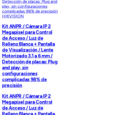
HIKVISION
Kit ANPR / Cámara IP 2
Megapixel para Control
de Acceso / Luz de
Relleno Blanca + Pantalla
de Visualización / Lente
Motorizado 3.1 a 6 mm /
Detección de placas: Plug
and play, sin
configuraciones
complicadas 98% de
precisión
Kit ANPR / Cámara IP 2
Megapixel para Control
de Acceso / Luz de
Relleno Blanca + Pantalla