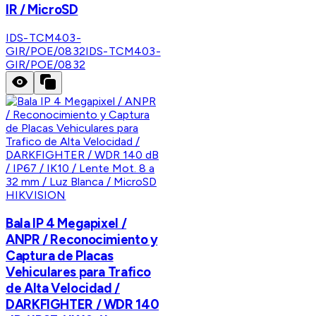
IR / MicroSD
IDS-TCM403-
GIR/POE/0832
IDS-TCM403-
GIR/POE/0832
HIKVISION
Bala IP 4 Megapixel /
ANPR / Reconocimiento y
Captura de Placas
Vehiculares para Trafico
de Alta Velocidad /
DARKFIGHTER / WDR 140