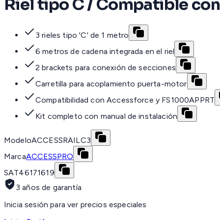
Riel tipo C / Compatible 
3 rieles tipo 'C' de 1 metro
6 metros de cadena integrada en el riel
2 brackets para conexión de secciones
Carretilla para acoplamiento puerta-motor
Compatibilidad con Accessforce y FS1000APPRT
Kit completo con manual de instalación
Modelo
ACCESSRAILC3
Marca
ACCESSPRO
SAT
46171619
3 años de garantía
Inicia sesión para ver precios especiales