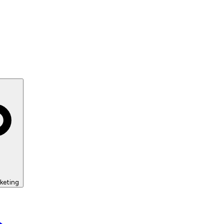
keting