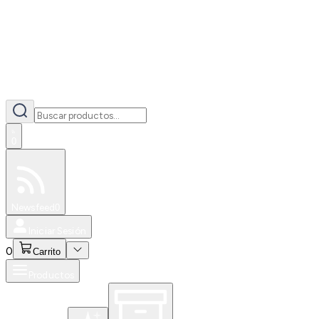
0
Especiales
Newsfeed
0
Iniciar Sesión
0
Carrito
Productos