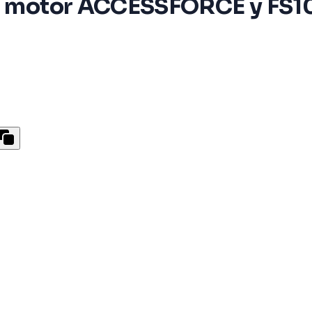
con motor ACCESSFORCE y FS