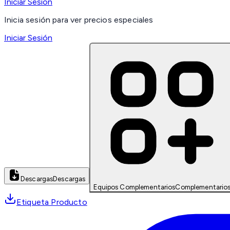
Iniciar Sesión
Inicia sesión para ver precios especiales
Iniciar Sesión
Descargas
Descargas
Equipos Complementarios
Complementario
Etiqueta Producto