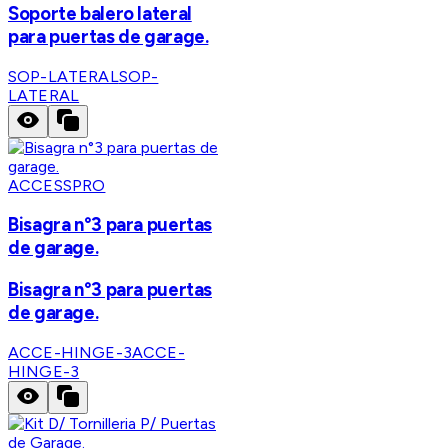
Soporte balero lateral
para puertas de garage.
SOP-LATERAL
SOP-
LATERAL
ACCESSPRO
Bisagra n°3 para puertas
de garage.
Bisagra n°3 para puertas
de garage.
ACCE-HINGE-3
ACCE-
HINGE-3