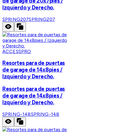
de garage de 20x7pies /
Izquierdo y Derecho.
SPRING207
SPRING207
ACCESSPRO
Resortes para de puertas
de garage de 14x8pies /
Izquierdo y Derecho.
Resortes para de puertas
de garage de 14x8pies /
Izquierdo y Derecho.
SPRING-148
SPRING-148