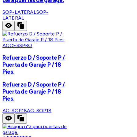
para puertas de garage.
SOP-LATERAL
SOP-
LATERAL
ACCESSPRO
Refuerzo D / Soporte P /
Puerta de Garaje P / 18
Pies.
Refuerzo D / Soporte P /
Puerta de Garaje P / 18
Pies.
AC-SOP18
AC-SOP18