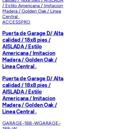
ACCESSPRO
Puerta de Garage D/ Alta
calidad / 18x8 pies /
AISLADA / Estilo
Americana / Imitacion
Madera / Golden Oak /
Linea Central .
Puerta de Garage D/ Alta
calidad / 18x8 pies /
AISLADA / Estilo
Americana / Imitacion
Madera / Golden Oak /
Linea Central .
GARAGE-188-W
GARAGE-
188-W