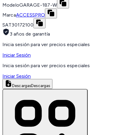
Modelo
GARAGE-187-W
Marca
ACCESSPRO
SAT
30172100
3 años de garantía
Inicia sesión para ver precios especiales
Iniciar Sesión
Inicia sesión para ver precios especiales
Iniciar Sesión
Descargas
Descargas