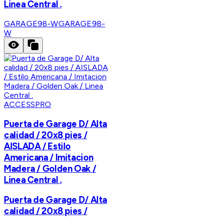
Linea Central .
GARAGE98-W
GARAGE98-
W
ACCESSPRO
Puerta de Garage D/ Alta
calidad / 20x8 pies /
AISLADA / Estilo
Americana / Imitacion
Madera / Golden Oak /
Linea Central .
Puerta de Garage D/ Alta
calidad / 20x8 pies /