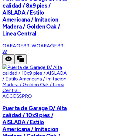
calidad / 8x9 pies /
AISLADA / Estilo
Americana / Imitacion
Madera / Golden Oak /
Linea Central .
GARAGE89-W
GARAGE89-
W
ACCESSPRO
Puerta de Garage D/ Alta
calidad / 10x9 pies /
AISLADA / Estilo
Americana / Imitacion