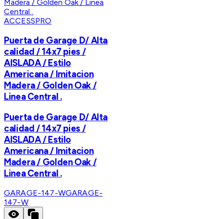
ACCESSPRO
Puerta de Garage D/ Alta
calidad / 14x7 pies /
AISLADA / Estilo
Americana / Imitacion
Madera / Golden Oak /
Linea Central .
Puerta de Garage D/ Alta
calidad / 14x7 pies /
AISLADA / Estilo
Americana / Imitacion
Madera / Golden Oak /
Linea Central .
GARAGE-147-W
GARAGE-
147-W