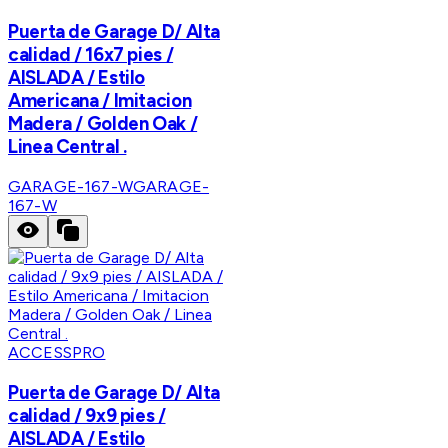
Puerta de Garage D/ Alta
calidad / 16x7 pies /
AISLADA / Estilo
Americana / Imitacion
Madera / Golden Oak /
Linea Central .
GARAGE-167-W
GARAGE-
167-W
ACCESSPRO
Puerta de Garage D/ Alta
calidad / 9x9 pies /
AISLADA / Estilo