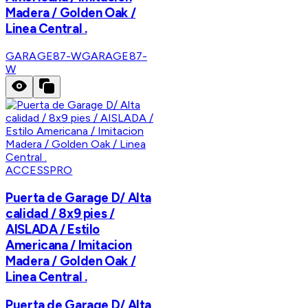
Madera / Golden Oak /
Linea Central .
GARAGE87-W
GARAGE87-
W
ACCESSPRO
Puerta de Garage D/ Alta
calidad / 8x9 pies /
AISLADA / Estilo
Americana / Imitacion
Madera / Golden Oak /
Linea Central .
Puerta de Garage D/ Alta