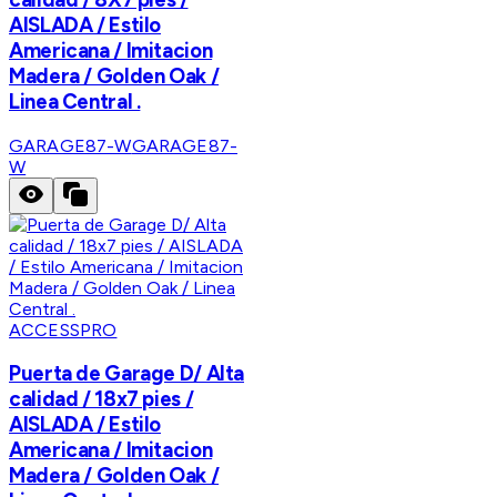
AISLADA / Estilo
Americana / Imitacion
Madera / Golden Oak /
Linea Central .
GARAGE87-W
GARAGE87-
W
ACCESSPRO
Puerta de Garage D/ Alta
calidad / 18x7 pies /
AISLADA / Estilo
Americana / Imitacion
Madera / Golden Oak /