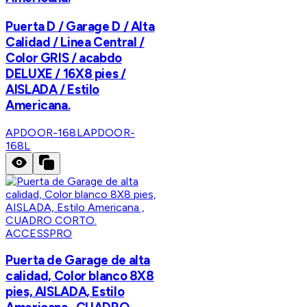
Puerta D / Garage D / Alta
Calidad / Linea Central /
Color GRIS / acabdo
DELUXE / 16X8 pies /
AISLADA / Estilo
Americana.
APDOOR-168L
APDOOR-
168L
ACCESSPRO
Puerta de Garage de alta
calidad, Color blanco 8X8
pies, AISLADA, Estilo