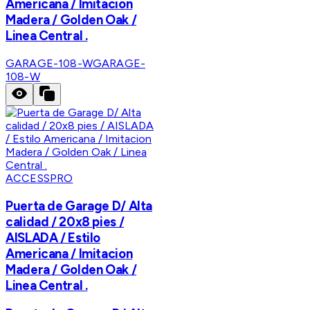
Americana / Imitacion
Madera / Golden Oak /
Linea Central .
GARAGE-108-W
GARAGE-
108-W
ACCESSPRO
Puerta de Garage D/ Alta
calidad / 20x8 pies /
AISLADA / Estilo
Americana / Imitacion
Madera / Golden Oak /
Linea Central .