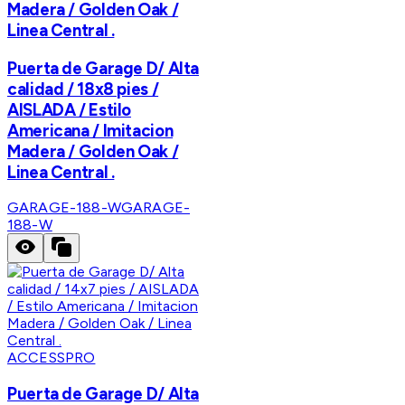
Madera / Golden Oak /
Linea Central .
Puerta de Garage D/ Alta
calidad / 18x8 pies /
AISLADA / Estilo
Americana / Imitacion
Madera / Golden Oak /
Linea Central .
GARAGE-188-W
GARAGE-
188-W
ACCESSPRO
Puerta de Garage D/ Alta