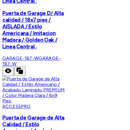
Linea Central .
Puerta de Garage D/ Alta
calidad / 18x7 pies /
AISLADA / Estilo
Americana / Imitacion
Madera / Golden Oak /
Linea Central .
GARAGE-187-W
GARAGE-
187-W
ACCESSPRO
Puerta de Garage de Alta
Calidad / Estilo