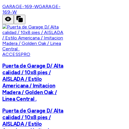
GARAGE-169-W
GARAGE-
169-W
ACCESSPRO
Puerta de Garage D/ Alta
calidad / 10x8 pies /
AISLADA / Estilo
Americana / Imitacion
Madera / Golden Oak /
Linea Central .
Puerta de Garage D/ Alta
calidad / 10x8 pies /
AISLADA / Estilo