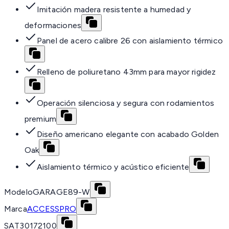
Imitación madera resistente a humedad y
deformaciones
Panel de acero calibre 26 con aislamiento térmico
Relleno de poliuretano 43mm para mayor rigidez
Operación silenciosa y segura con rodamientos
premium
Diseño americano elegante con acabado Golden
Oak
Aislamiento térmico y acústico eficiente
Modelo
GARAGE89-W
Marca
ACCESSPRO
SAT
30172100