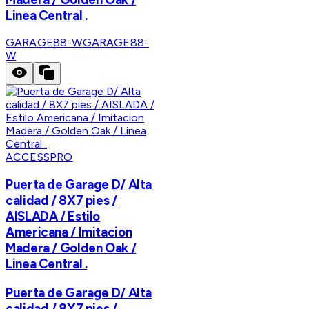
Linea Central .
GARAGE88-W
GARAGE88-
W
ACCESSPRO
Puerta de Garage D/ Alta
calidad / 8X7 pies /
AISLADA / Estilo
Americana / Imitacion
Madera / Golden Oak /
Linea Central .
Puerta de Garage D/ Alta
calidad / 8X7 pies /