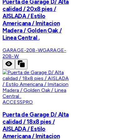
Puerta de Garage D/ Alta
calidad / 20x8 pies /
AISLADA / Estilo
Americana / Imitacion
Madera / Golden Oak /
Linea Central .
GARAGE-208-W
GARAGE-
208-W
ACCESSPRO
Puerta de Garage D/ Alta
calidad / 18x8 pies /
AISLADA / Estilo
Americana / Imitacion