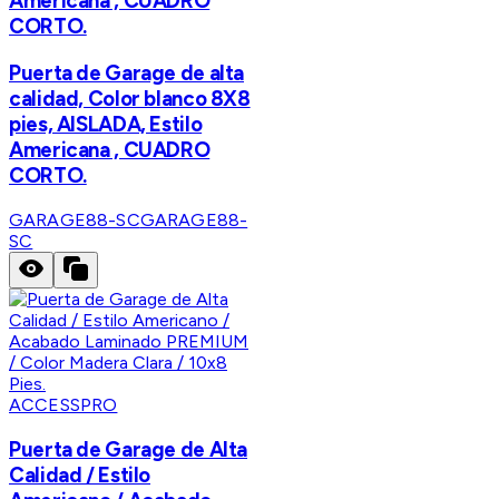
Americana , CUADRO
CORTO.
Puerta de Garage de alta
calidad, Color blanco 8X8
pies, AISLADA, Estilo
Americana , CUADRO
CORTO.
GARAGE88-SC
GARAGE88-
SC
ACCESSPRO
Puerta de Garage de Alta
Calidad / Estilo