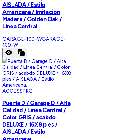
AISLADA / Estilo
Americana / Imitacion
Madera / Golden Oak /
Linea Central .
GARAGE-109-W
GARAGE-
109-W
ACCESSPRO
Puerta D / Garage D / Alta
Calidad / Linea Central /
Color GRIS / acabdo
DELUXE / 16X8 pies /
AISLADA / Estilo
Americana.