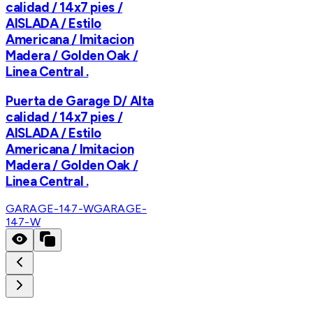
calidad / 14x7 pies /
AISLADA / Estilo
Americana / Imitacion
Madera / Golden Oak /
Linea Central .
Puerta de Garage D/ Alta
calidad / 14x7 pies /
AISLADA / Estilo
Americana / Imitacion
Madera / Golden Oak /
Linea Central .
GARAGE-147-W
GARAGE-
147-W