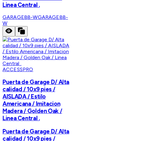
Linea Central .
GARAGE88-W
GARAGE88-
W
ACCESSPRO
Puerta de Garage D/ Alta
calidad / 10x9 pies /
AISLADA / Estilo
Americana / Imitacion
Madera / Golden Oak /
Linea Central .
Puerta de Garage D/ Alta
calidad / 10x9 pies /