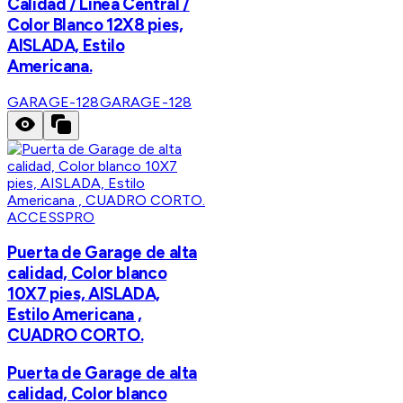
Calidad / Linea Central /
Color Blanco 12X8 pies,
AISLADA, Estilo
Americana.
GARAGE-128
GARAGE-128
ACCESSPRO
Puerta de Garage de alta
calidad, Color blanco
10X7 pies, AISLADA,
Estilo Americana ,
CUADRO CORTO.
Puerta de Garage de alta
calidad, Color blanco