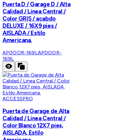
Puerta D / Garage D / Alta
Calidad / Linea Central /
Color GRIS / acabdo
DELUXE / 16X9 pies /
AISLADA / Estilo
Americana.
APDOOR-169L
APDOOR-
169L
ACCESSPRO
Puerta de Garage de Alta
Calidad / Linea Central /
Color Blanco 12X7 pies,
AISLADA, Estilo
Americana.