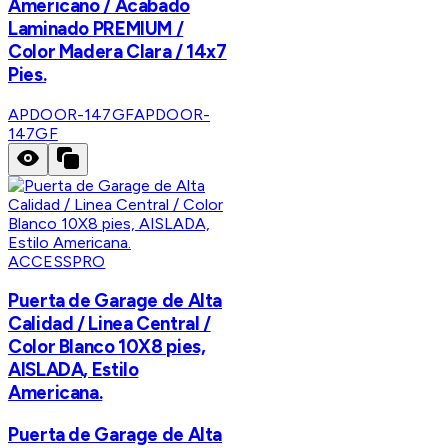
Americano / Acabado
Laminado PREMIUM /
Color Madera Clara / 14x7
Pies.
APDOOR-147GF
APDOOR-
147GF
ACCESSPRO
Puerta de Garage de Alta
Calidad / Linea Central /
Color Blanco 10X8 pies,
AISLADA, Estilo
Americana.
Puerta de Garage de Alta