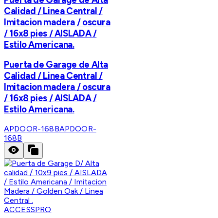
Calidad / Linea Central /
Imitacion madera / oscura
/ 16x8 pies / AISLADA /
Estilo Americana.
Puerta de Garage de Alta
Calidad / Linea Central /
Imitacion madera / oscura
/ 16x8 pies / AISLADA /
Estilo Americana.
APDOOR-168B
APDOOR-
168B
ACCESSPRO