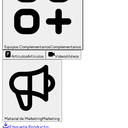
Equipos Complementarios
Complementarios
Artículos
Artículos
Videos
Videos
Material de Marketing
Marketing
Etiqueta Producto