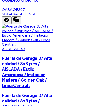
CUADRO CORTO.
GARAGE207-
SC
GARAGE207-SC
ACCESSPRO
Puerta de Garage D/ Alta
calidad / 8x8 pies /
AISLADA / Estilo
Americana / Imitacion
Madera / Golden Oak /
Linea Central .
Puerta de Garage D/ Alta
calidad / 8x8 pies /