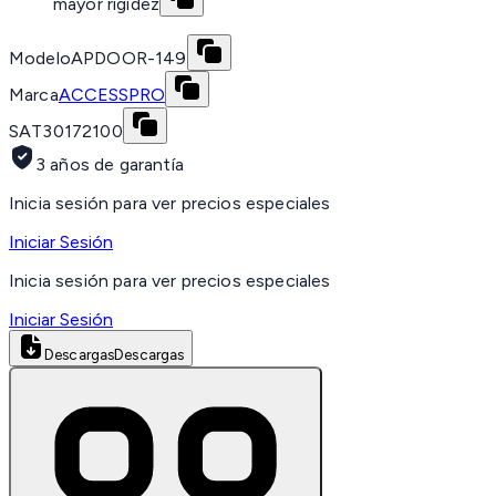
mayor rigidez
Modelo
APDOOR-149
Marca
ACCESSPRO
SAT
30172100
3 años de garantía
Inicia sesión para ver precios especiales
Iniciar Sesión
Inicia sesión para ver precios especiales
Iniciar Sesión
Descargas
Descargas