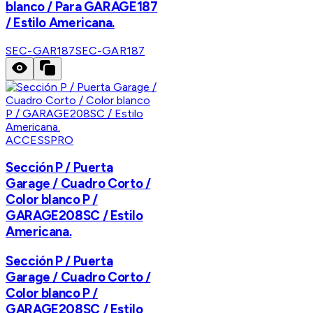
blanco / Para GARAGE187
/ Estilo Americana.
SEC-GAR187
SEC-GAR187
ACCESSPRO
Sección P / Puerta
Garage / Cuadro Corto /
Color blanco P /
GARAGE208SC / Estilo
Americana.
Sección P / Puerta
Garage / Cuadro Corto /
Color blanco P /
GARAGE208SC / Estilo