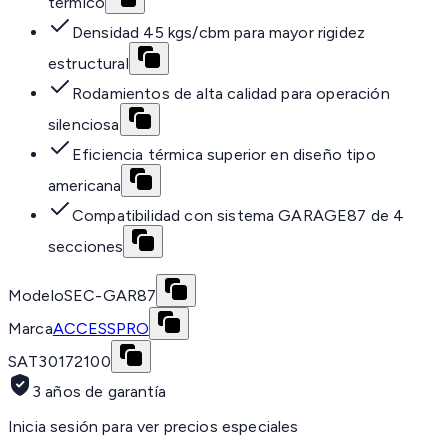
térmico
Densidad 45 kgs/cbm para mayor rigidez
estructural
Rodamientos de alta calidad para operación
silenciosa
Eficiencia térmica superior en diseño tipo
americana
Compatibilidad con sistema GARAGE87 de 4
secciones
Modelo
SEC-GAR87
Marca
ACCESSPRO
SAT
30172100
3 años de garantía
Inicia sesión para ver precios especiales