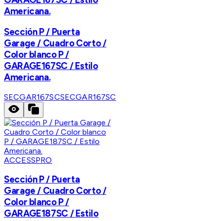
Americana.
Sección P / Puerta
Garage / Cuadro Corto /
Color blanco P /
GARAGE167SC / Estilo
Americana.
SECGAR167SC
SECGAR167SC
ACCESSPRO
Sección P / Puerta
Garage / Cuadro Corto /
Color blanco P /
GARAGE187SC / Estilo