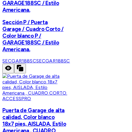
GARAGE188SC / Estilo
Americana.
Sección P / Puerta
Garage / Cuadro Corto /
Color blanco P /
GARAGE188SC / Estilo
Americana.
SECGAR188SC
SECGAR188SC
ACCESSPRO
Puerta de Garage de alta
calidad, Color blanco
18x7 pies, AISLADA, Estilo
Americana , CUADRO