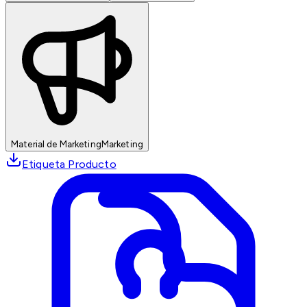
Material de Marketing
Marketing
Etiqueta Producto