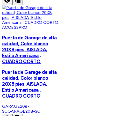
ACCESSPRO
Puerta de Garage de alta
calidad, Color blanco
20X8 pies, AISLADA,
Estilo Americana ,
CUADRO CORTO.
Puerta de Garage de alta
calidad, Color blanco
20X8 pies, AISLADA,
Estilo Americana ,
CUADRO CORTO.
GARAGE208-
SC
GARAGE208-SC