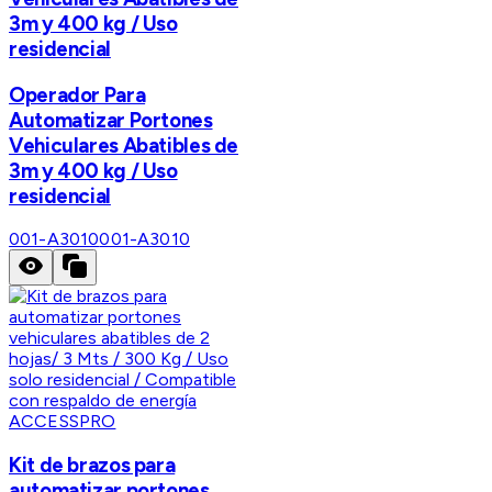
3m y 400 kg / Uso
residencial
Operador Para
Automatizar Portones
Vehiculares Abatibles de
3m y 400 kg / Uso
residencial
001-A3010
001-A3010
ACCESSPRO
Kit de brazos para
automatizar portones