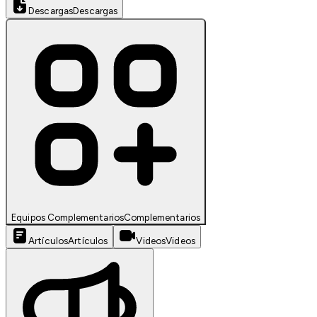
Descargas
Descargas
Equipos Complementarios
Complementarios
Artículos
Artículos
Videos
Videos