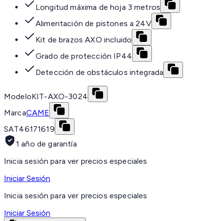
Longitud máxima de hoja 3 metros
Alimentación de pistones a 24V
Kit de brazos AXO incluido
Grado de protección IP44
Detección de obstáculos integrada
Modelo
KIT-AXO-3024
Marca
CAME
SAT
46171619
1 año de garantía
Inicia sesión para ver precios especiales
Iniciar Sesión
Inicia sesión para ver precios especiales
Iniciar Sesión