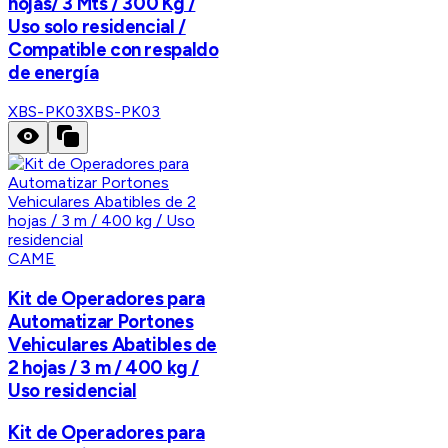
hojas/ 3 Mts / 300 Kg /
Uso solo residencial /
Compatible con respaldo
de energía
XBS-PK03
XBS-PK03
CAME
Kit de Operadores para
Automatizar Portones
Vehiculares Abatibles de
2 hojas / 3 m / 400 kg /
Uso residencial
Kit de Operadores para