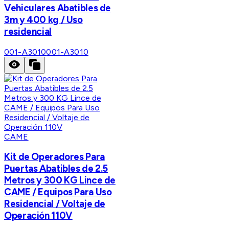
Vehiculares Abatibles de
3m y 400 kg / Uso
residencial
001-A3010
001-A3010
CAME
Kit de Operadores Para
Puertas Abatibles de 2.5
Metros y 300 KG Lince de
CAME / Equipos Para Uso
Residencial / Voltaje de
Operación 110V