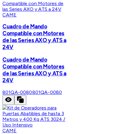
CAME
Cuadro de Mando
Compatible con Motores
de las Series AXO y ATS a
24V
Cuadro de Mando
Compatible con Motores
de las Series AXO y ATS a
24V
801QA-0080
801QA-0080
CAME