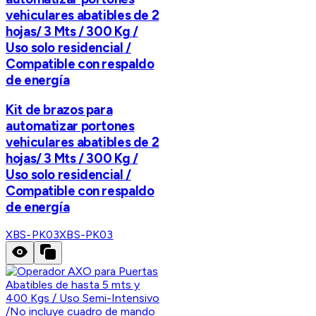
vehiculares abatibles de 2
hojas/ 3 Mts / 300 Kg /
Uso solo residencial /
Compatible con respaldo
de energía
Kit de brazos para
automatizar portones
vehiculares abatibles de 2
hojas/ 3 Mts / 300 Kg /
Uso solo residencial /
Compatible con respaldo
de energía
XBS-PK03
XBS-PK03