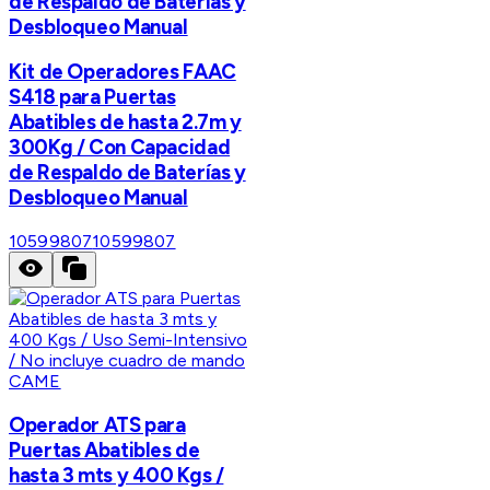
de Respaldo de Baterías y
Desbloqueo Manual
Kit de Operadores FAAC
S418 para Puertas
Abatibles de hasta 2.7m y
300Kg / Con Capacidad
de Respaldo de Baterías y
Desbloqueo Manual
10599807
10599807
CAME
Operador ATS para
Puertas Abatibles de
hasta 3 mts y 400 Kgs /