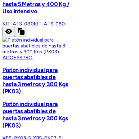
hasta 5 Metros y 400 Kg /
Uso Intensivo
KIT-ATS-080
KIT-ATS-080
ACCESSPRO
Pistón individual para
puertas abatibles de
hasta 3 metros y 300 Kgs
(PK03)
Pistón individual para
puertas abatibles de
hasta 3 metros y 300 Kgs
(PK03)
XBS-PK03-SI
XBS-PK03-SI