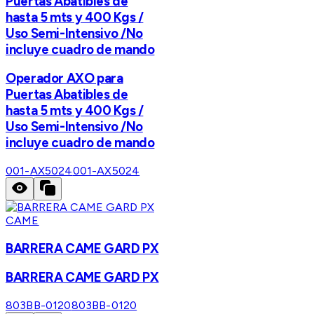
Puertas Abatibles de
hasta 5 mts y 400 Kgs /
Uso Semi-Intensivo /No
incluye cuadro de mando
Operador AXO para
Puertas Abatibles de
hasta 5 mts y 400 Kgs /
Uso Semi-Intensivo /No
incluye cuadro de mando
001-AX5024
001-AX5024
CAME
BARRERA CAME GARD PX
BARRERA CAME GARD PX
803BB-0120
803BB-0120