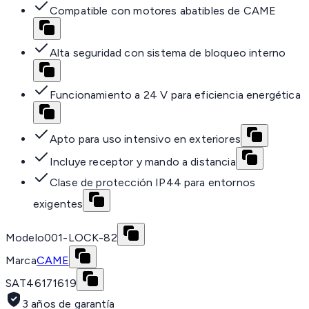
Compatible con motores abatibles de CAME
Alta seguridad con sistema de bloqueo interno
Funcionamiento a 24 V para eficiencia energética
Apto para uso intensivo en exteriores
Incluye receptor y mando a distancia
Clase de protección IP44 para entornos
exigentes
Modelo
001-LOCK-82
Marca
CAME
SAT
46171619
3 años de garantía