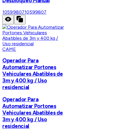
Desbloqueo Manual
10599807
10599807
CAME
Operador Para
Automatizar Portones
Vehiculares Abatibles de
3m y 400 kg / Uso
residencial
Operador Para
Automatizar Portones
Vehiculares Abatibles de
3m y 400 kg / Uso
residencial