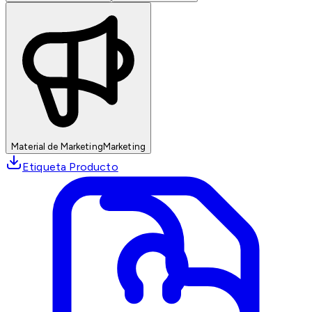
Material de Marketing
Marketing
Etiqueta Producto