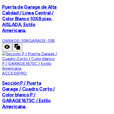
Puerta de Garage de Alta
Calidad / Linea Central /
Color Blanco 10X8 pies,
AISLADA, Estilo
Americana.
GARAGE-108
GARAGE-108
ACCESSPRO
Sección P / Puerta
Garage / Cuadro Corto /
Color blanco P /
GARAGE167SC / Estilo
Americana.