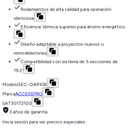
Rodamientos de alta calidad para operación
silenciosa
Eficiencia térmica superior para ahorro energético
Diseño adaptable a proyectos nuevos o
remodelaciones
Compatibilidad con sistema de 5 secciones de
19.2'
Modelo
SEC-GAR108
Marca
ACCESSPRO
SAT
30172100
3 años de garantía
Inicia sesión para ver precios especiales