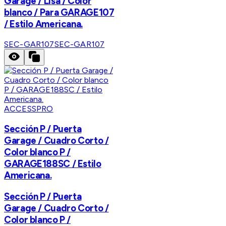
Garage / Lisa / Color
blanco / Para GARAGE107
/ Estilo Americana.
SEC-GAR107
SEC-GAR107
ACCESSPRO
Sección P / Puerta
Garage / Cuadro Corto /
Color blanco P /
GARAGE188SC / Estilo
Americana.
Sección P / Puerta
Garage / Cuadro Corto /
Color blanco P /