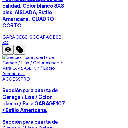
calidad, Color blanco 8X8
pies, AISLADA, Estilo
Americana , CUADRO
CORTO.
GARAGE88-SC
GARAGE88-
SC
ACCESSPRO
Sección para puerta de
Garage / Lisa / Color
blanco / Para GARAGE107
/ Estilo Americana.
Sección para puerta de