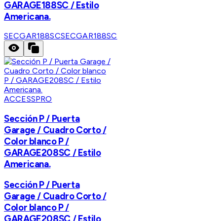
GARAGE188SC / Estilo
Americana.
SECGAR188SC
SECGAR188SC
ACCESSPRO
Sección P / Puerta
Garage / Cuadro Corto /
Color blanco P /
GARAGE208SC / Estilo
Americana.
Sección P / Puerta
Garage / Cuadro Corto /
Color blanco P /
GARAGE208SC / Estilo