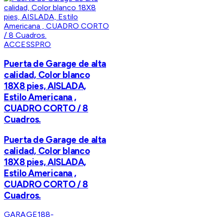
ACCESSPRO
Puerta de Garage de alta
calidad, Color blanco
18X8 pies, AISLADA,
Estilo Americana ,
CUADRO CORTO / 8
Cuadros.
Puerta de Garage de alta
calidad, Color blanco
18X8 pies, AISLADA,
Estilo Americana ,
CUADRO CORTO / 8
Cuadros.
GARAGE188-