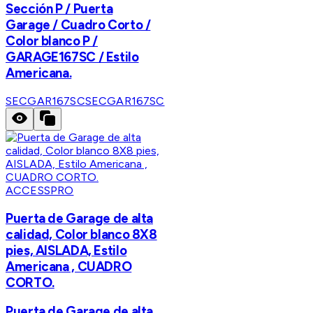
Sección P / Puerta
Garage / Cuadro Corto /
Color blanco P /
GARAGE167SC / Estilo
Americana.
SECGAR167SC
SECGAR167SC
ACCESSPRO
Puerta de Garage de alta
calidad, Color blanco 8X8
pies, AISLADA, Estilo
Americana , CUADRO
CORTO.
Puerta de Garage de alta