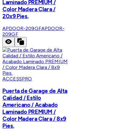
Laminado PREMIUM /
Color Madera Clara /
20x9 Pies.
APDOOR-209GF
APDOOR-
209GF
ACCESSPRO
Puerta de Garage de Alta
Calidad / Estilo
Americano / Acabado
Laminado PREMIUM /
Color Madera Clara / 8x9
Pies.