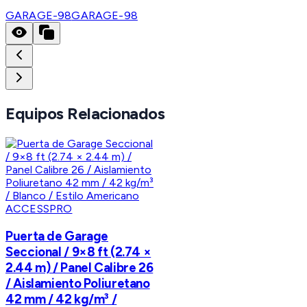
GARAGE-98
GARAGE-98
Equipos Relacionados
ACCESSPRO
Puerta de Garage
Seccional / 9×8 ft (2.74 ×
2.44 m) / Panel Calibre 26
/ Aislamiento Poliuretano
42 mm / 42 kg/m³ /