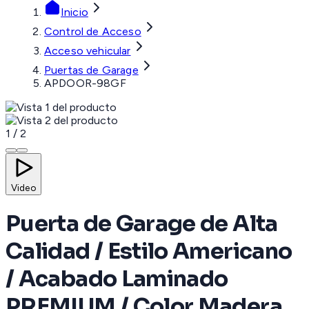
Inicio
Control de Acceso
Acceso vehicular
Puertas de Garage
APDOOR-98GF
1
/
2
Video
Puerta de Garage de Alta
Calidad / Estilo Americano
/ Acabado Laminado
PREMIUM / Color Madera