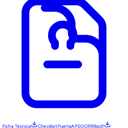
Ficha Técnica
ChecklistPuertaAPDOOR98pdf