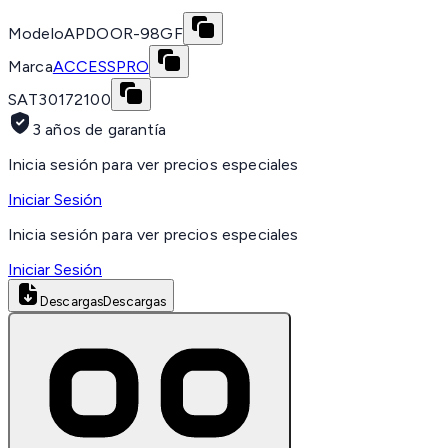
Modelo
APDOOR-98GF
Marca
ACCESSPRO
SAT
30172100
3 años de garantía
Inicia sesión para ver precios especiales
Iniciar Sesión
Inicia sesión para ver precios especiales
Iniciar Sesión
Descargas
Descargas