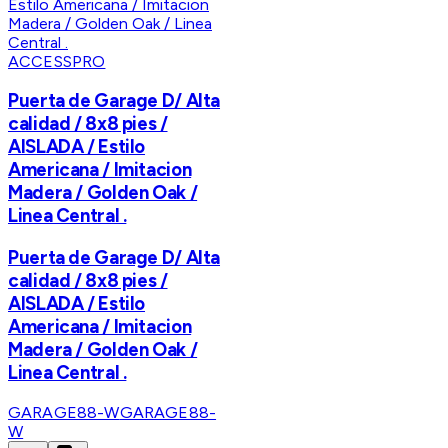
ACCESSPRO
Puerta de Garage D/ Alta
calidad / 8x8 pies /
AISLADA / Estilo
Americana / Imitacion
Madera / Golden Oak /
Linea Central .
Puerta de Garage D/ Alta
calidad / 8x8 pies /
AISLADA / Estilo
Americana / Imitacion
Madera / Golden Oak /
Linea Central .
GARAGE88-W
GARAGE88-
W