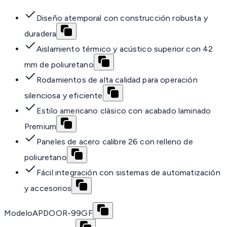
Diseño atemporal con construcción robusta y
duradera
Aislamiento térmico y acústico superior con 42
mm de poliuretano
Rodamientos de alta calidad para operación
silenciosa y eficiente
Estilo americano clásico con acabado laminado
Premium
Paneles de acero calibre 26 con relleno de
poliuretano
Fácil integración con sistemas de automatización
y accesorios
Modelo
APDOOR-99GF