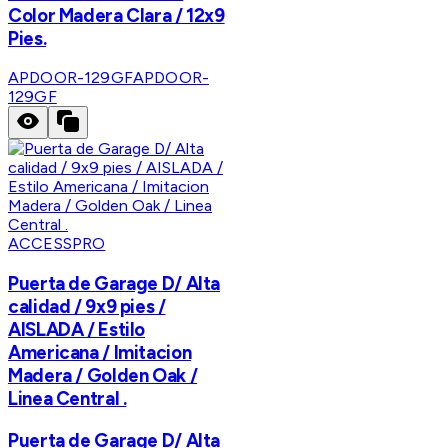
Color Madera Clara / 12x9
Pies.
APDOOR-129GF
APDOOR-
129GF
ACCESSPRO
Puerta de Garage D/ Alta
calidad / 9x9 pies /
AISLADA / Estilo
Americana / Imitacion
Madera / Golden Oak /
Linea Central .
Puerta de Garage D/ Alta