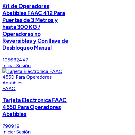
Kit de Operadores
Abatibles FAAC 412 Para
Puertas de 3 Metros y
hasta 300 KG /
Operadores no
Reversibles y Con llave de
Desbloqueo Manual
105632447
Iniciar Sesión
FAAC
Tarjeta Electronica FAAC
455D Para Operadores
Abatibles
790919
Iniciar Sesión