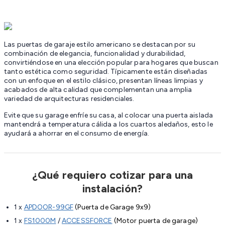
Las puertas de garaje estilo americano se destacan por su
combinación de elegancia, funcionalidad y durabilidad,
convirtiéndose en una elección popular para hogares que buscan
tanto estética como seguridad. Típicamente están diseñadas
con un enfoque en el estilo clásico, presentan líneas limpias y
acabados de alta calidad que complementan una amplia
variedad de arquitecturas residenciales.
Evite que su garage enfríe su casa, al colocar una puerta aislada
mantendrá a temperatura cálida a los cuartos aledaños, esto le
ayudará a ahorrar en el consumo de energía.
¿Qué requiero cotizar para una
instalación?
1 x
APDOOR-99GF
(Puerta de Garage 9x9)
1 x
FS1000M
/
ACCESSFORCE
(Motor puerta de garage)