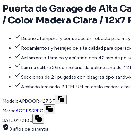
Puerta de Garage de Alta C
/ Color Madera Clara / 12x7 
Diseño atemporal y construcción robusta para mayo
Rodamientos y herrajes de alta calidad para operaci
Aislamiento térmico y acústico con 42 mm de poli
Lámina calibre 26 con relleno de poliuretano de 42
Secciones de 21 pulgadas con bisagras tipo sándwi
Acabado laminado PREMIUM en estilo madera clara
Modelo
APDOOR-127GF
Marca
ACCESSPRO
SAT
30172100
3 años de garantía