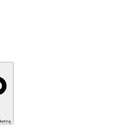
keting