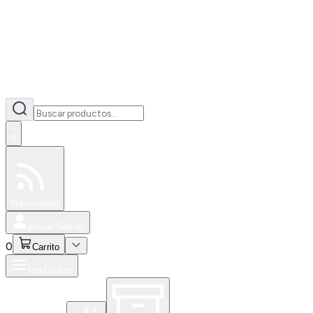
0
Especiales
Newsfeed
0
Iniciar Sesión
0
Carrito
Productos