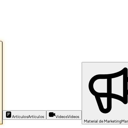
Artículos
Artículos
Videos
Videos
s
Material de Marketing
Mar