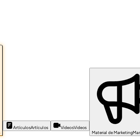
Artículos
Artículos
Videos
Videos
s
Material de Marketing
Mar