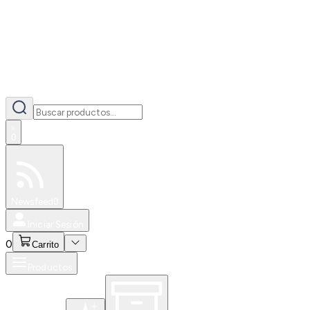
0
Especiales
Newsfeed
0
Iniciar Sesión
0
Carrito
Productos