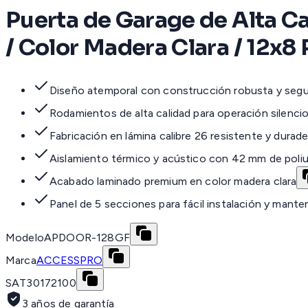
Puerta de Garage de Alta C
/ Color Madera Clara / 12x8 
Diseño atemporal con construcción robusta y segu
Rodamientos de alta calidad para operación silenci
Fabricación en lámina calibre 26 resistente y durade
Aislamiento térmico y acústico con 42 mm de poli
Acabado laminado premium en color madera clara
Panel de 5 secciones para fácil instalación y mant
Modelo
APDOOR-128GF
Marca
ACCESSPRO
SAT
30172100
3 años de garantía