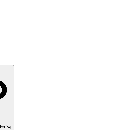
keting