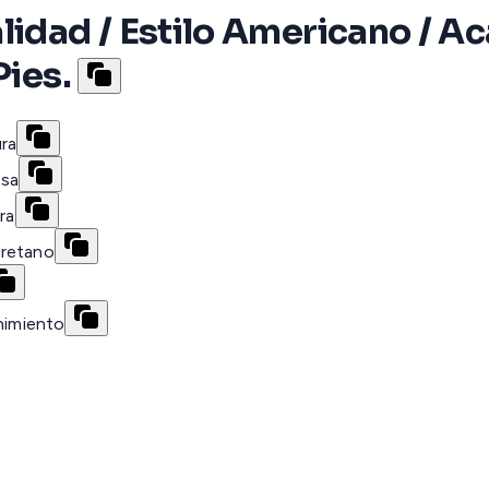
alidad / Estilo Americano 
Pies.
ra
osa
ra
uretano
enimiento