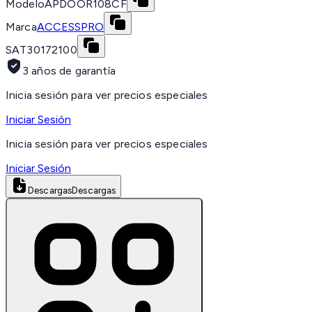
Modelo
APDOOR108CF
Marca
ACCESSPRO
SAT
30172100
3 años de garantía
Inicia sesión para ver precios especiales
Iniciar Sesión
Inicia sesión para ver precios especiales
Iniciar Sesión
Descargas
Descargas