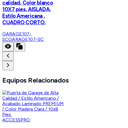
calidad, Color blanco
10X7 pies, AISLADA,
Estilo Americana ,
CUADRO CORTO.
GARAGE107-
SC
GARAGE107-SC
Equipos Relacionados
ACCESSPRO