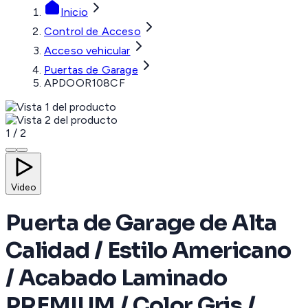
Inicio
Control de Acceso
Acceso vehicular
Puertas de Garage
APDOOR108CF
1
/
2
Video
Puerta de Garage de Alta
Calidad / Estilo Americano
/ Acabado Laminado
PREMIUM / Color Gris /