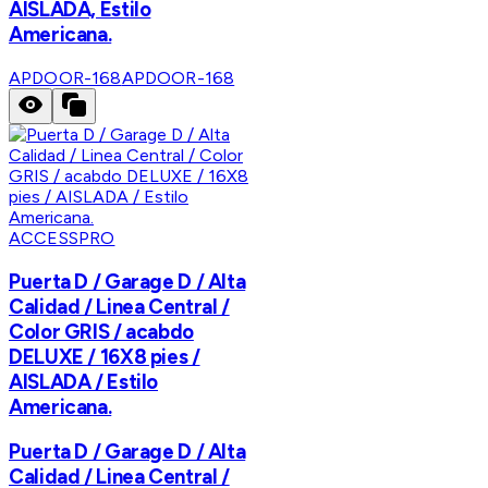
AISLADA, Estilo
Americana.
APDOOR-168
APDOOR-168
ACCESSPRO
Puerta D / Garage D / Alta
Calidad / Linea Central /
Color GRIS / acabdo
DELUXE / 16X8 pies /
AISLADA / Estilo
Americana.
Puerta D / Garage D / Alta
Calidad / Linea Central /