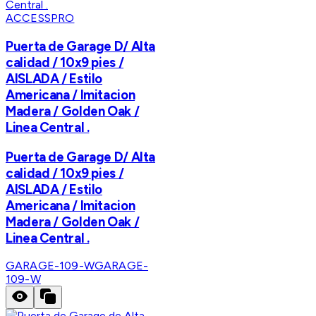
ACCESSPRO
Puerta de Garage D/ Alta
calidad / 10x9 pies /
AISLADA / Estilo
Americana / Imitacion
Madera / Golden Oak /
Linea Central .
Puerta de Garage D/ Alta
calidad / 10x9 pies /
AISLADA / Estilo
Americana / Imitacion
Madera / Golden Oak /
Linea Central .
GARAGE-109-W
GARAGE-
109-W