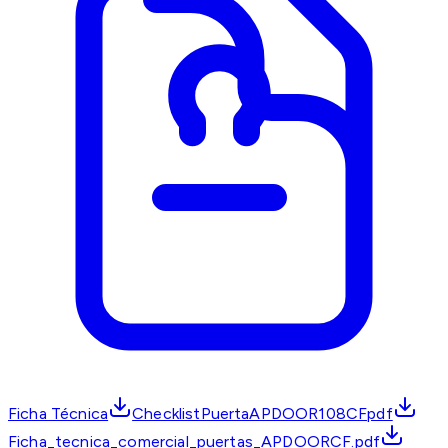
Ficha Técnica
ChecklistPuertaAPDOOR108CFpdf
Ficha_tecnica_comercial_puertas_APDOORCF.pdf