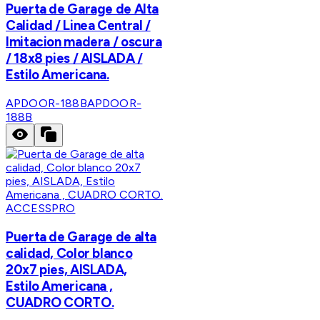
Puerta de Garage de Alta
Calidad / Linea Central /
Imitacion madera / oscura
/ 18x8 pies / AISLADA /
Estilo Americana.
APDOOR-188B
APDOOR-
188B
ACCESSPRO
Puerta de Garage de alta
calidad, Color blanco
20x7 pies, AISLADA,
Estilo Americana ,
CUADRO CORTO.