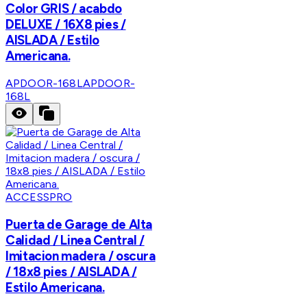
Color GRIS / acabdo
DELUXE / 16X8 pies /
AISLADA / Estilo
Americana.
APDOOR-168L
APDOOR-
168L
ACCESSPRO
Puerta de Garage de Alta
Calidad / Linea Central /
Imitacion madera / oscura
/ 18x8 pies / AISLADA /
Estilo Americana.