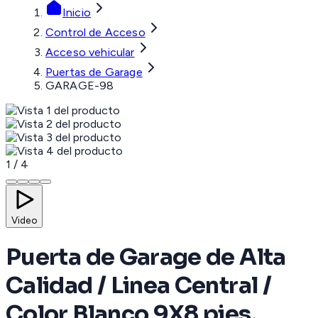
Inicio
Control de Acceso
Acceso vehicular
Puertas de Garage
GARAGE-98
1
/
4
Video
Puerta de Garage de Alta
Calidad / Linea Central /
Color Blanco 9X8 pies,