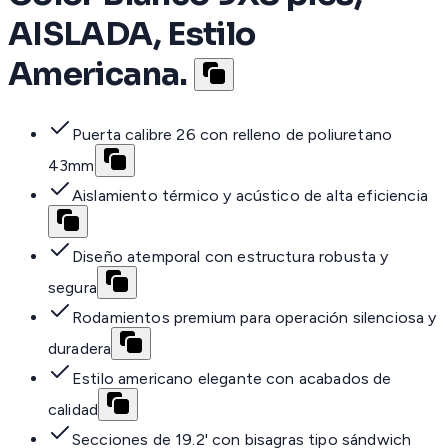
AISLADA, Estilo
Americana.
Puerta calibre 26 con relleno de poliuretano
43mm
Aislamiento térmico y acústico de alta eficiencia
Diseño atemporal con estructura robusta y
segura
Rodamientos premium para operación silenciosa y
duradera
Estilo americano elegante con acabados de
calidad
Secciones de 19.2' con bisagras tipo sándwich