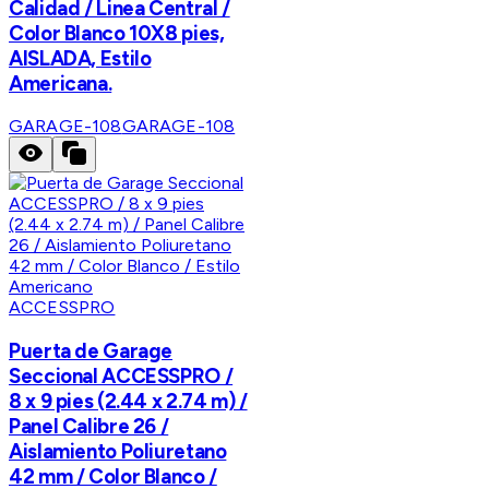
Calidad / Linea Central /
Color Blanco 10X8 pies,
AISLADA, Estilo
Americana.
GARAGE-108
GARAGE-108
ACCESSPRO
Puerta de Garage
Seccional ACCESSPRO /
8 x 9 pies (2.44 x 2.74 m) /
Panel Calibre 26 /
Aislamiento Poliuretano
42 mm / Color Blanco /