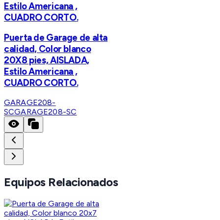
Estilo Americana ,
CUADRO CORTO.
Puerta de Garage de alta
calidad, Color blanco
20X8 pies, AISLADA,
Estilo Americana ,
CUADRO CORTO.
GARAGE208-
SC
GARAGE208-SC
Equipos Relacionados