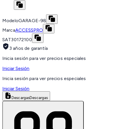
Modelo
GARAGE-98
Marca
ACCESSPRO
SAT
30172100
3 años de garantía
Inicia sesión para ver precios especiales
Iniciar Sesión
Inicia sesión para ver precios especiales
Iniciar Sesión
Descargas
Descargas