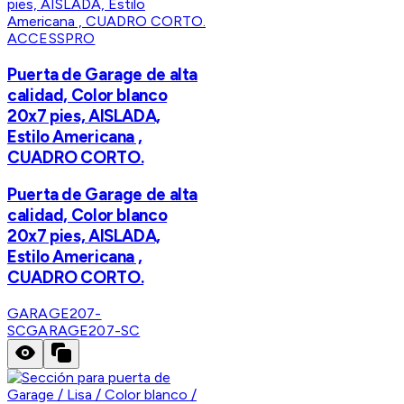
ACCESSPRO
Puerta de Garage de alta
calidad, Color blanco
20x7 pies, AISLADA,
Estilo Americana ,
CUADRO CORTO.
Puerta de Garage de alta
calidad, Color blanco
20x7 pies, AISLADA,
Estilo Americana ,
CUADRO CORTO.
GARAGE207-
SC
GARAGE207-SC