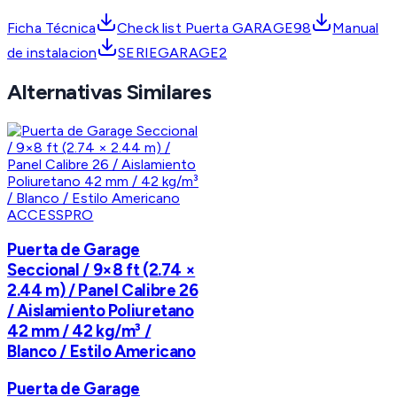
Ficha Técnica
Check list Puerta GARAGE98
Manual
de instalacion
SERIEGARAGE2
Alternativas Similares
ACCESSPRO
Puerta de Garage
Seccional / 9×8 ft (2.74 ×
2.44 m) / Panel Calibre 26
/ Aislamiento Poliuretano
42 mm / 42 kg/m³ /
Blanco / Estilo Americano
Puerta de Garage