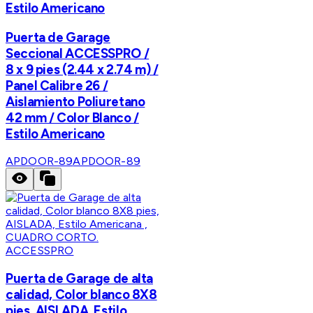
Estilo Americano
Puerta de Garage
Seccional ACCESSPRO /
8 x 9 pies (2.44 x 2.74 m) /
Panel Calibre 26 /
Aislamiento Poliuretano
42 mm / Color Blanco /
Estilo Americano
APDOOR-89
APDOOR-89
ACCESSPRO
Puerta de Garage de alta
calidad, Color blanco 8X8
pies, AISLADA, Estilo