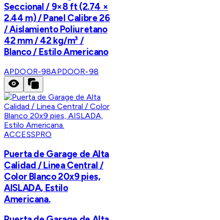
Seccional / 9×8 ft (2.74 ×
2.44 m) / Panel Calibre 26
/ Aislamiento Poliuretano
42 mm / 42 kg/m³ /
Blanco / Estilo Americano
APDOOR-98
APDOOR-98
ACCESSPRO
Puerta de Garage de Alta
Calidad / Linea Central /
Color Blanco 20x9 pies,
AISLADA, Estilo
Americana.
Puerta de Garage de Alta