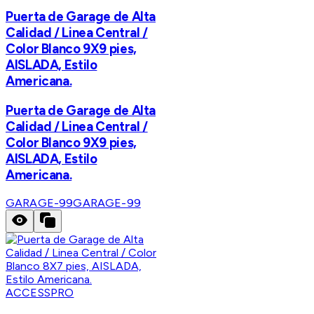
Puerta de Garage de Alta
Calidad / Linea Central /
Color Blanco 9X9 pies,
AISLADA, Estilo
Americana.
Puerta de Garage de Alta
Calidad / Linea Central /
Color Blanco 9X9 pies,
AISLADA, Estilo
Americana.
GARAGE-99
GARAGE-99
ACCESSPRO