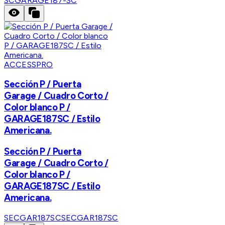
SC
GARAGE187-SC
ACCESSPRO
Sección P / Puerta
Garage / Cuadro Corto /
Color blanco P /
GARAGE187SC / Estilo
Americana.
Sección P / Puerta
Garage / Cuadro Corto /
Color blanco P /
GARAGE187SC / Estilo
Americana.
SECGAR187SC
SECGAR187SC