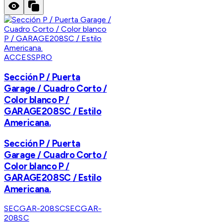
ACCESSPRO
Sección P / Puerta
Garage / Cuadro Corto /
Color blanco P /
GARAGE208SC / Estilo
Americana.
Sección P / Puerta
Garage / Cuadro Corto /
Color blanco P /
GARAGE208SC / Estilo
Americana.
SECGAR-208SC
SECGAR-
208SC