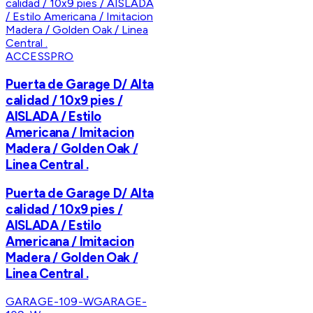
ACCESSPRO
Puerta de Garage D/ Alta
calidad / 10x9 pies /
AISLADA / Estilo
Americana / Imitacion
Madera / Golden Oak /
Linea Central .
Puerta de Garage D/ Alta
calidad / 10x9 pies /
AISLADA / Estilo
Americana / Imitacion
Madera / Golden Oak /
Linea Central .
GARAGE-109-W
GARAGE-