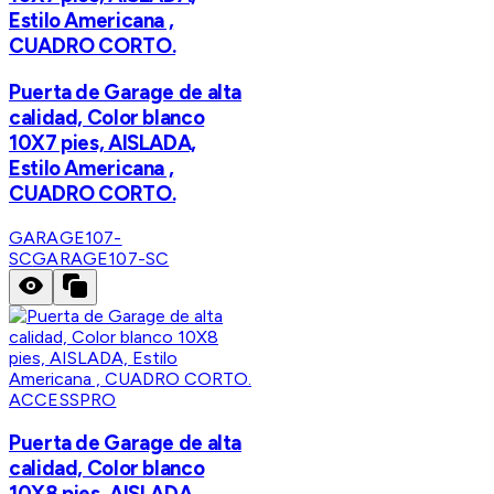
Estilo Americana ,
CUADRO CORTO.
Puerta de Garage de alta
calidad, Color blanco
10X7 pies, AISLADA,
Estilo Americana ,
CUADRO CORTO.
GARAGE107-
SC
GARAGE107-SC
ACCESSPRO
Puerta de Garage de alta
calidad, Color blanco
10X8 pies, AISLADA,