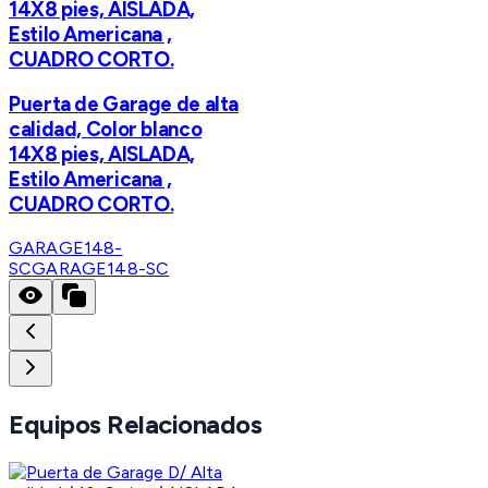
14X8 pies, AISLADA,
Estilo Americana ,
CUADRO CORTO.
Puerta de Garage de alta
calidad, Color blanco
14X8 pies, AISLADA,
Estilo Americana ,
CUADRO CORTO.
GARAGE148-
SC
GARAGE148-SC
Equipos Relacionados