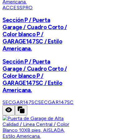
ACCESSPRO
Sección P / Puerta
Garage / Cuadro Corto /
Color blanco P /
GARAGE147SC / Estilo
Americana.
Sección P / Puerta
Garage / Cuadro Corto /
Color blanco P /
GARAGE147SC / Estilo
Americana.
SECGAR147SC
SECGAR147SC