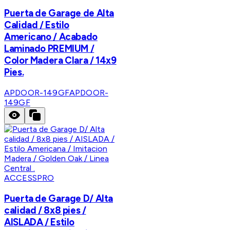
Puerta de Garage de Alta
Calidad / Estilo
Americano / Acabado
Laminado PREMIUM /
Color Madera Clara / 14x9
Pies.
APDOOR-149GF
APDOOR-
149GF
ACCESSPRO
Puerta de Garage D/ Alta
calidad / 8x8 pies /
AISLADA / Estilo