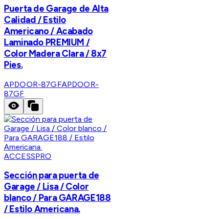
Puerta de Garage de Alta
Calidad / Estilo
Americano / Acabado
Laminado PREMIUM /
Color Madera Clara / 8x7
Pies.
APDOOR-87GF
APDOOR-
87GF
ACCESSPRO
Sección para puerta de
Garage / Lisa / Color
blanco / Para GARAGE188
/ Estilo Americana.