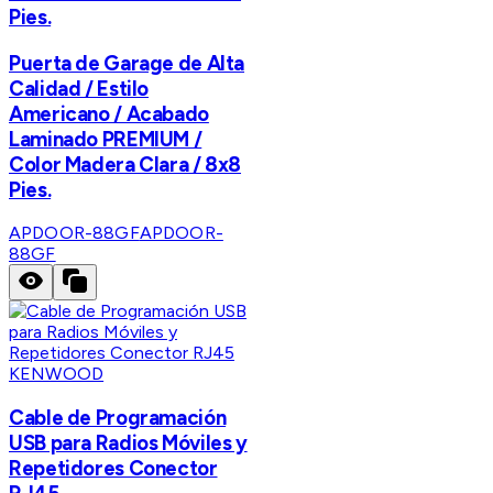
Pies.
Puerta de Garage de Alta
Calidad / Estilo
Americano / Acabado
Laminado PREMIUM /
Color Madera Clara / 8x8
Pies.
APDOOR-88GF
APDOOR-
88GF
KENWOOD
Cable de Programación
USB para Radios Móviles y
Repetidores Conector