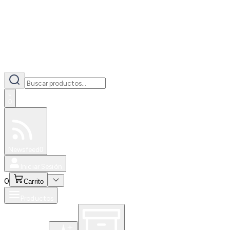
0
Especiales
Newsfeed
0
Iniciar Sesión
0
Carrito
Productos