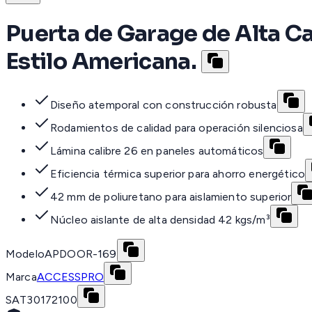
Puerta de Garage de Alta Ca
Estilo Americana.
Diseño atemporal con construcción robusta
Rodamientos de calidad para operación silenciosa
Lámina calibre 26 en paneles automáticos
Eficiencia térmica superior para ahorro energético
42 mm de poliuretano para aislamiento superior
Núcleo aislante de alta densidad 42 kgs/m³
Modelo
APDOOR-169
Marca
ACCESSPRO
SAT
30172100