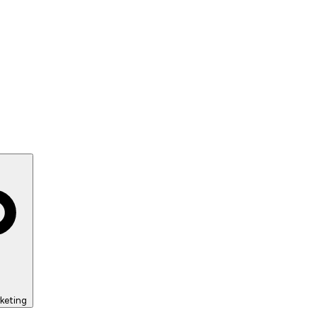
keting