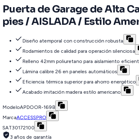
Puerta de Garage de Alta Cal
pies / AISLADA / Estilo Ame
Diseño atemporal con construcción robusta
Rodamientos de calidad para operación silenciosa
Relleno 42mm poliuretano para aislamiento eficien
Lámina calibre 26 en paneles automáticos
Eficiencia térmica superior para ahorro energético
Acabado imitación madera estilo americano
Modelo
APDOOR-169B
Marca
ACCESSPRO
SAT
30172100
3 años de garantía