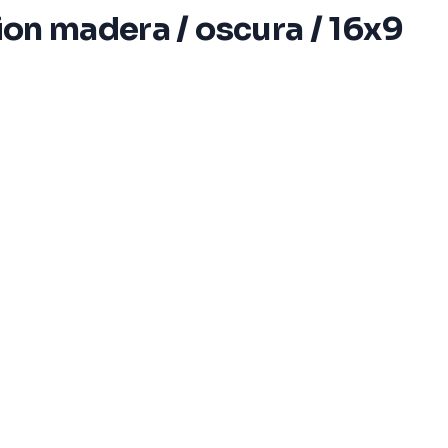
ion madera / oscura / 16x9