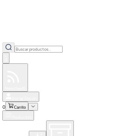
0
Especiales
Newsfeed
0
Iniciar Sesión
0
Carrito
Productos