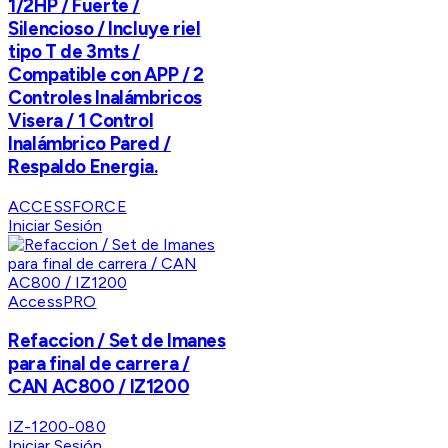
1/2HP / Fuerte /
Silencioso / Incluye riel
tipo T de 3mts /
Compatible con APP / 2
Controles Inalámbricos
Visera / 1 Control
Inalámbrico Pared /
Respaldo Energia.
ACCESSFORCE
Iniciar Sesión
AccessPRO
Refaccion / Set de Imanes
para final de carrera /
CAN AC800 / IZ1200
IZ-1200-080
Iniciar Sesión