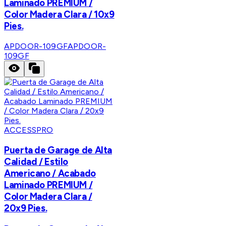
Laminado PREMIUM /
Color Madera Clara / 10x9
Pies.
APDOOR-109GF
APDOOR-
109GF
ACCESSPRO
Puerta de Garage de Alta
Calidad / Estilo
Americano / Acabado
Laminado PREMIUM /
Color Madera Clara /
20x9 Pies.