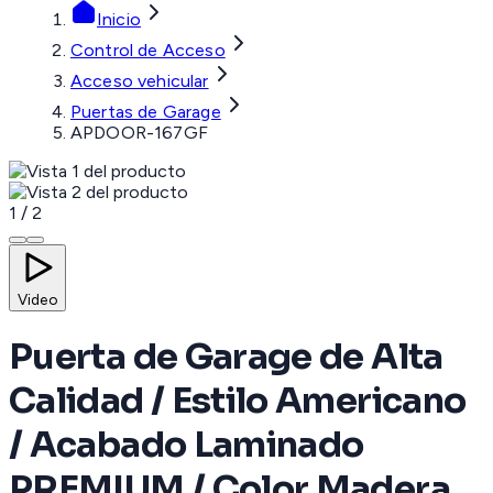
Inicio
Control de Acceso
Acceso vehicular
Puertas de Garage
APDOOR-167GF
1
/
2
Video
Puerta de Garage de Alta
Calidad / Estilo Americano
/ Acabado Laminado
PREMIUM / Color Madera