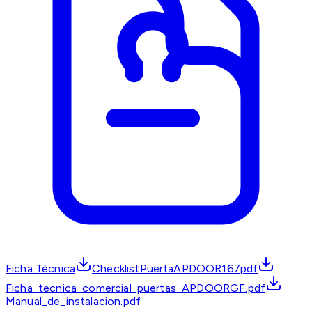
Ficha Técnica
ChecklistPuertaAPDOOR167pdf
Ficha_tecnica_comercial_puertas_APDOORGF.pdf
Manual_de_instalacion.pdf