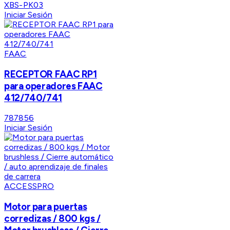
XBS-PK03
Iniciar Sesión
FAAC
RECEPTOR FAAC RP1
para operadores FAAC
412/740/741
787856
Iniciar Sesión
ACCESSPRO
Motor para puertas
corredizas / 800 kgs /