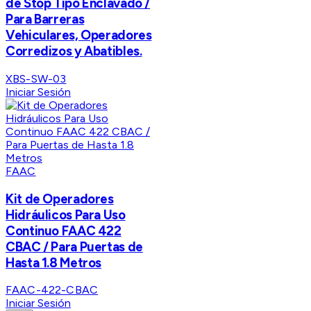
de Stop Tipo Enclavado /
Para Barreras
Vehiculares, Operadores
Corredizos y Abatibles.
XBS-SW-03
Iniciar Sesión
FAAC
Kit de Operadores
Hidráulicos Para Uso
Continuo FAAC 422
CBAC / Para Puertas de
Hasta 1.8 Metros
FAAC-422-CBAC
Iniciar Sesión