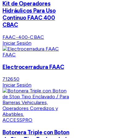
Kit de Operadores
Hidráulicos Para Uso
Continuo FAAC 400
CBAC
FAAC-400-CBAC
Iniciar Sesión
FAAC
Electrocerradura FAAC
712650
Iniciar Sesión
ACCESSPRO
Botonera Triple con Boton