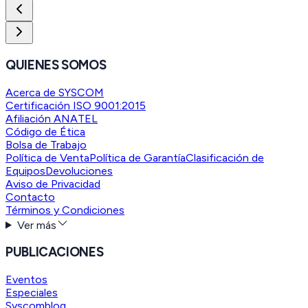
QUIENES SOMOS
Acerca de SYSCOM
Certificación ISO 9001:2015
Afiliación ANATEL
Código de Ética
Bolsa de Trabajo
Política de Venta
Política de Garantía
Clasificación de
Equipos
Devoluciones
Aviso de Privacidad
Contacto
Términos y Condiciones
Ver más
PUBLICACIONES
Eventos
Especiales
Syscomblog