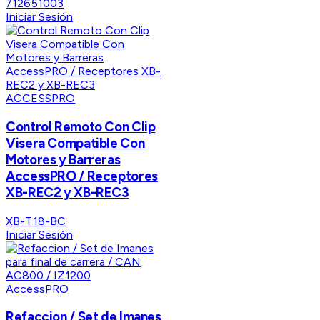
712651003
Iniciar Sesión
ACCESSPRO
Control Remoto Con Clip
Visera Compatible Con
Motores y Barreras
AccessPRO / Receptores
XB-REC2 y XB-REC3
XB-T18-BC
Iniciar Sesión
AccessPRO
Refaccion / Set de Imanes