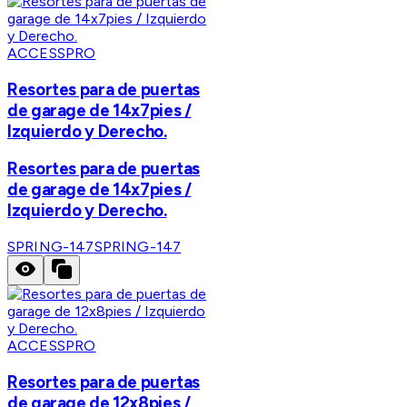
ACCESSPRO
Resortes para de puertas
de garage de 14x7pies /
Izquierdo y Derecho.
Resortes para de puertas
de garage de 14x7pies /
Izquierdo y Derecho.
SPRING-147
SPRING-147
ACCESSPRO
Resortes para de puertas
de garage de 12x8pies /