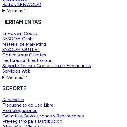
Radios KENWOOD
Ver más
HERRAMIENTAS
Envíos sin Costo
SYSCOM Cash
Material de Marketing
SYSCOM OUTLET
Cotice a sus Clientes
Facturación Electrónica
Soporte Técnico
Concesión de Frecuencias
Servicios Web
Ver más
SOPORTE
Sucursales
Frecuencias de Uso Libre
Homologaciones
Garantías, Devoluciones y Reparaciones
Pre-registro para Distribución
Atención a Clientes