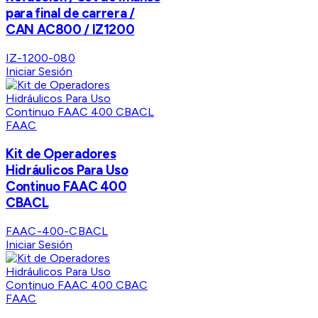
para final de carrera /
CAN AC800 / IZ1200
IZ-1200-080
Iniciar Sesión
FAAC
Kit de Operadores
Hidráulicos Para Uso
Continuo FAAC 400
CBACL
FAAC-400-CBACL
Iniciar Sesión
FAAC