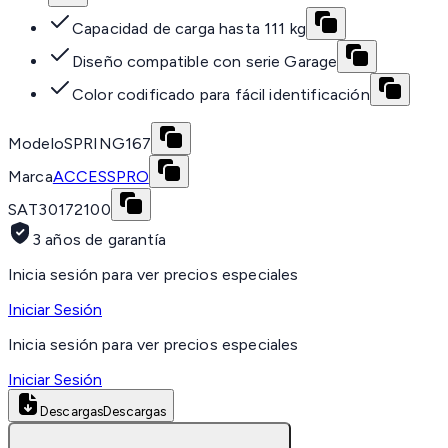
Capacidad de carga hasta 111 kg
Diseño compatible con serie Garage
Color codificado para fácil identificación
Modelo
SPRING167
Marca
ACCESSPRO
SAT
30172100
3 años de garantía
Inicia sesión para ver precios especiales
Iniciar Sesión
Inicia sesión para ver precios especiales
Iniciar Sesión
Descargas
Descargas