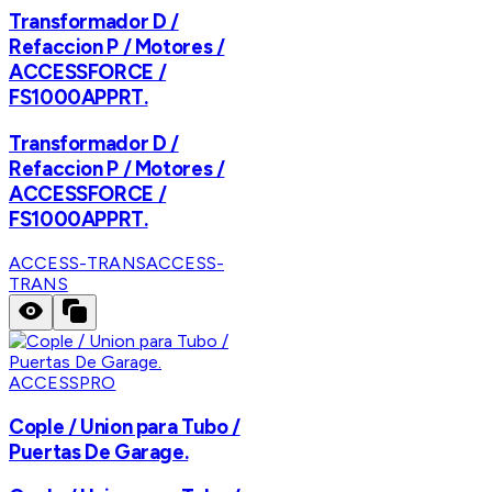
Transformador D /
Refaccion P / Motores /
ACCESSFORCE /
FS1000APPRT.
Transformador D /
Refaccion P / Motores /
ACCESSFORCE /
FS1000APPRT.
ACCESS-TRANS
ACCESS-
TRANS
ACCESSPRO
Cople / Union para Tubo /
Puertas De Garage.