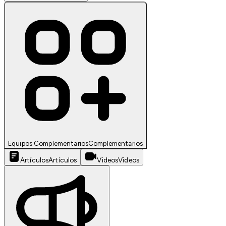
Equipos Complementarios
Complementarios
Artículos
Artículos
Videos
Videos