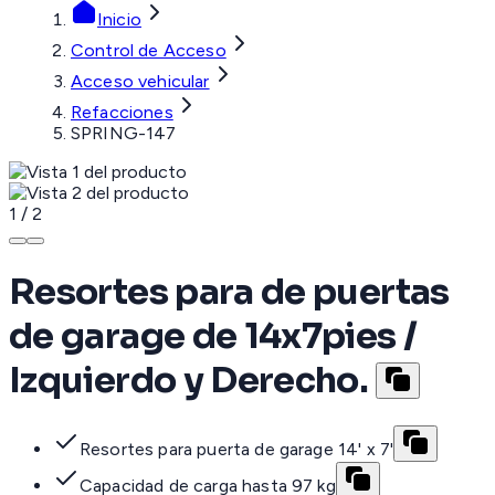
Inicio
Control de Acceso
Acceso vehicular
Refacciones
SPRING-147
1
/
2
Resortes para de puertas
de garage de 14x7pies /
Izquierdo y Derecho.
Resortes para puerta de garage 14' x 7'
Capacidad de carga hasta 97 kg