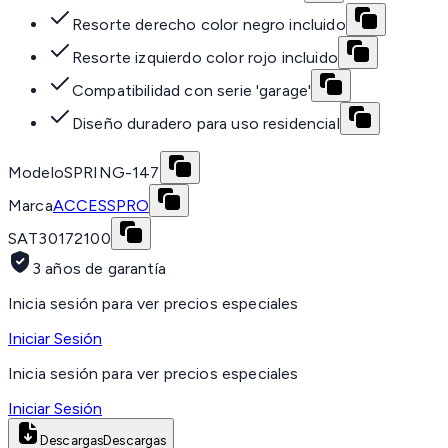
Resorte derecho color negro incluido
Resorte izquierdo color rojo incluido
Compatibilidad con serie 'garage'
Diseño duradero para uso residencial
Modelo
SPRING-147
Marca
ACCESSPRO
SAT
30172100
3 años de garantía
Inicia sesión para ver precios especiales
Iniciar Sesión
Inicia sesión para ver precios especiales
Iniciar Sesión
Descargas
Descargas