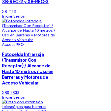
XB-REC-2 y XB-REC-3
XB-T23
Iniciar Sesión
AccessPRO
Fotocelda Infrarroja
(Transmisor Con
Receptor) / Alcance de
Hasta 10 metros / Uso en
Barreras y Motores de
Acceso Vehicular
XBS-IR33
Iniciar Sesión